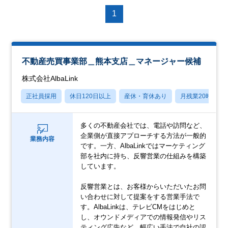
1
不動産売買事業部＿熊本支店＿マネージャー候補
株式会社AlbaLink
正社員採用
休日120日以上
産休・育休あり
月残業20時間以
多くの不動産会社では、電話や訪問など、
企業側が直接アプローチする方法が一般的
業務内容
です。一方、AlbaLinkではマーケティング
部を社内に持ち、反響営業の仕組みを構築
しています。
反響営業とは、お客様からいただいたお問
い合わせに対して提案をする営業手法で
す。AlbaLinkは、テレビCMをはじめと
し、オウンドメディアでの情報発信やリス
ティング広告など、幅広い手法で自社の認