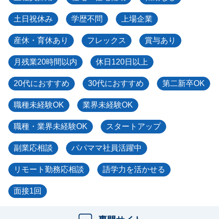
土日祝休み
学歴不問
上場企業
産休・育休あり
フレックス
賞与あり
月残業20時間以内
休日120日以上
20代におすすめ
30代におすすめ
第二新卒OK
職種未経験OK
業界未経験OK
職種・業界未経験OK
スタートアップ
副業応相談
パパママ社員活躍中
リモート勤務応相談
語学力を活かせる
面接1回