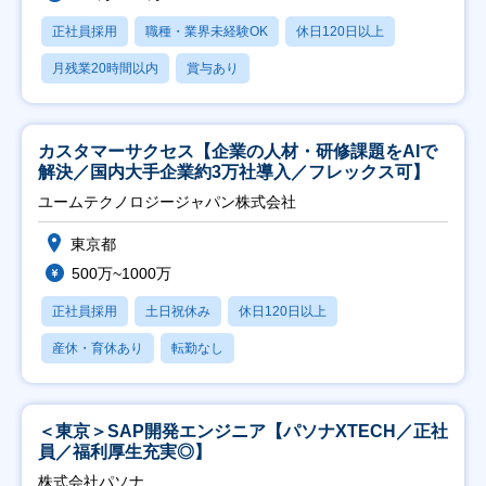
正社員採用
職種・業界未経験OK
休日120日以上
月残業20時間以内
賞与あり
カスタマーサクセス【企業の人材・研修課題をAIで
解決／国内大手企業約3万社導入／フレックス可】
ユームテクノロジージャパン株式会社
東京都
500万~1000万
正社員採用
土日祝休み
休日120日以上
産休・育休あり
転勤なし
＜東京＞SAP開発エンジニア【パソナXTECH／正社
員／福利厚生充実◎】
株式会社パソナ