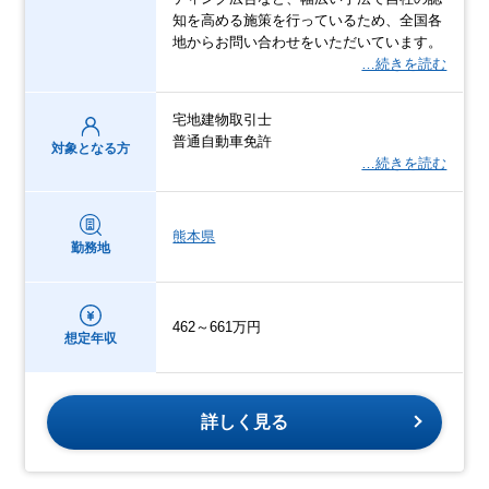
知を高める施策を行っているため、全国各
地からお問い合わせをいただいています。
…続きを読む
宅地建物取引士
普通自動車免許
対象となる方
…続きを読む
熊本県
勤務地
462～661万円
想定年収
詳しく見る