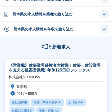
熊本県の求人情報を業種で絞り込む
熊本県の求人情報を年収で絞り込む
新着求人
《営業職》建築業界経験者大歓迎！建築・建設業界
を支える提案営業職│年休125日◎フレックス
株式会社STUDIO55
東京都
403万~600万
正社員採用
職種・業界未経験OK
土日祝休み
休日120日以上
産休・育休あり