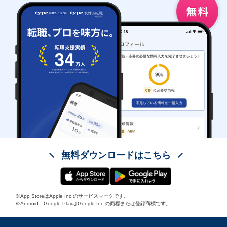
無料ダウンロードはこちら
※App StoreはApple Inc.のサービスマークです。
※Android、Google PlayはGoogle Inc.の商標または登録商標です。