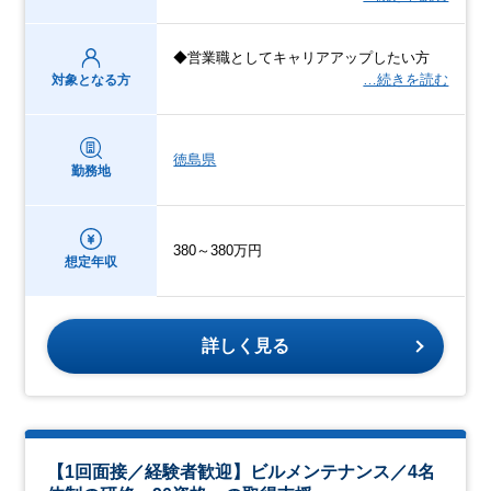
◆営業職としてキャリアアップしたい方
…続きを読む
対象となる方
徳島県
勤務地
380～380万円
想定年収
詳しく見る
【1回面接／経験者歓迎】ビルメンテナンス／4名