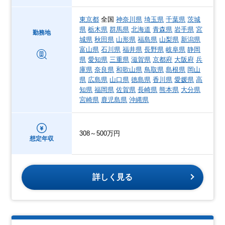
東京都
全国
神奈川県
埼玉県
千葉県
茨城
県
栃木県
群馬県
北海道
青森県
岩手県
宮
勤務地
城県
秋田県
山形県
福島県
山梨県
新潟県
富山県
石川県
福井県
長野県
岐阜県
静岡
県
愛知県
三重県
滋賀県
京都府
大阪府
兵
庫県
奈良県
和歌山県
鳥取県
島根県
岡山
県
広島県
山口県
徳島県
香川県
愛媛県
高
知県
福岡県
佐賀県
長崎県
熊本県
大分県
宮崎県
鹿児島県
沖縄県
308～500万円
想定年収
詳しく見る