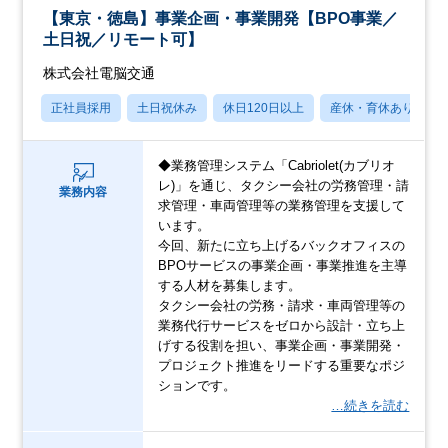
【東京・徳島】事業企画・事業開発【BPO事業／
土日祝／リモート可】
株式会社電脳交通
正社員採用
土日祝休み
休日120日以上
産休・育休あり
◆業務管理システム「Cabriolet(カブリオ
レ)」を通じ、タクシー会社の労務管理・請
業務内容
求管理・車両管理等の業務管理を支援して
います。
今回、新たに立ち上げるバックオフィスの
BPOサービスの事業企画・事業推進を主導
する人材を募集します。
タクシー会社の労務・請求・車両管理等の
業務代行サービスをゼロから設計・立ち上
げする役割を担い、事業企画・事業開発・
プロジェクト推進をリードする重要なポジ
ションです。
…続きを読む