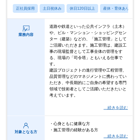
正社員採用
土日祝休み
休日120日以上
産休・育休あり
道路や鉄道といった公共インフラ（土木）
や、ビル・マンション・ショッピングセン
業務内容
ター（建築）などの、「施工管理」として
ご活躍いただきます。施工管理は、建設工
事の現場監督として工事全体の管理をす
る、現場の「司令塔」ともいえる仕事で
す。
建設プロジェクトの進行管理や工程管理、
品質管理などのマネジメントに携わってい
ただき、中長期的にご自身の希望する専門
領域で技術者としてご活躍いただきたいと
考えています。
…続きを読む
・心身ともに健康な方
・施工管理の経験がある方
対象となる方
…続きを読む