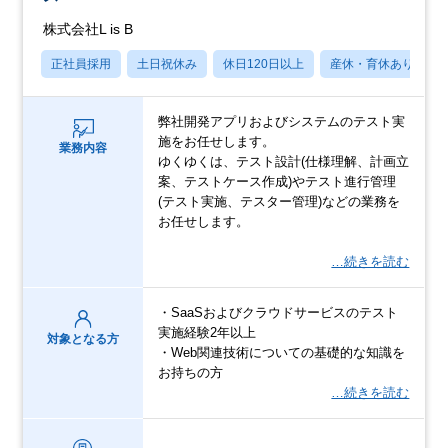
株式会社L is B
正社員採用
土日祝休み
休日120日以上
産休・育休あり
弊社開発アプリおよびシステムのテスト実
施をお任せします。
業務内容
ゆくゆくは、テスト設計(仕様理解、計画立
案、テストケース作成)やテスト進行管理
(テスト実施、テスター管理)などの業務を
お任せします。
…続きを読む
・SaaSおよびクラウドサービスのテスト
実施経験2年以上
対象となる方
・Web関連技術についての基礎的な知識を
お持ちの方
…続きを読む