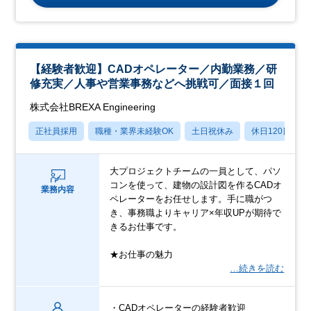
【経験者歓迎】CADオペレーター／内勤業務／研
修充実／人事や営業事務などへ挑戦可／面接１回
株式会社BREXA Engineering
正社員採用
職種・業界未経験OK
土日祝休み
休日120日以上
大プロジェクトチームの一員として、パソ
コンを使って、建物の設計図を作るCADオ
業務内容
ペレーターをお任せします。手に職がつ
き、事務職よりキャリア×年収UPが期待で
きるお仕事です。
★お仕事の魅力
…続きを読む
・CADオペレーターの経験者歓迎