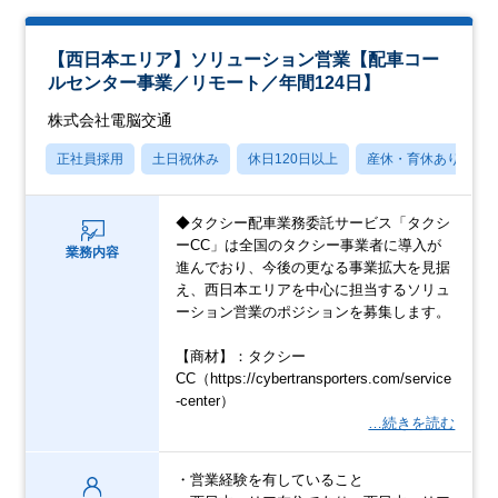
【西日本エリア】ソリューション営業【配車コー
ルセンター事業／リモート／年間124日】
株式会社電脳交通
正社員採用
土日祝休み
休日120日以上
産休・育休あり
◆タクシー配車業務委託サービス「タクシ
ーCC」は全国のタクシー事業者に導入が
業務内容
進んでおり、今後の更なる事業拡大を見据
え、西日本エリアを中心に担当するソリュ
ーション営業のポジションを募集します。
【商材】：タクシー
CC（https://cybertransporters.com/service
-center）
…続きを読む
・営業経験を有していること