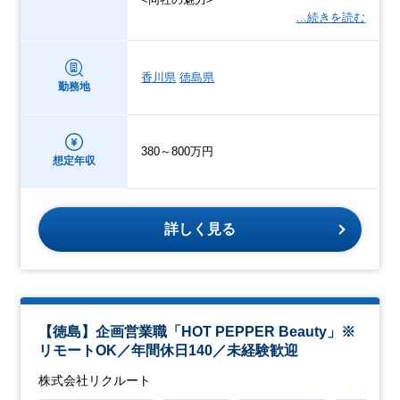
…続きを読む
香川県
徳島県
勤務地
380～800万円
想定年収
詳しく見る
【徳島】企画営業職「HOT PEPPER Beauty」※
リモートOK／年間休日140／未経験歓迎
株式会社リクルート