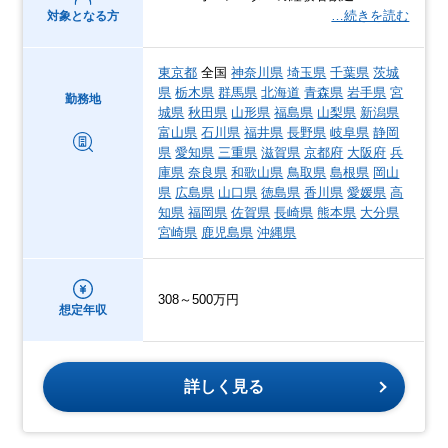
…続きを読む
対象となる方
東京都
全国
神奈川県
埼玉県
千葉県
茨城
県
栃木県
群馬県
北海道
青森県
岩手県
宮
勤務地
城県
秋田県
山形県
福島県
山梨県
新潟県
富山県
石川県
福井県
長野県
岐阜県
静岡
県
愛知県
三重県
滋賀県
京都府
大阪府
兵
庫県
奈良県
和歌山県
鳥取県
島根県
岡山
県
広島県
山口県
徳島県
香川県
愛媛県
高
知県
福岡県
佐賀県
長崎県
熊本県
大分県
宮崎県
鹿児島県
沖縄県
308～500万円
想定年収
詳しく見る