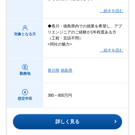
…続きを読む
◆香川・徳島県内での就業を希望し、アプ
リエンジニアのご経験が1年程度ある方
対象となる方
（工程・言語不問）
<同社の魅力>
…続きを読む
香川県
徳島県
勤務地
380～800万円
想定年収
詳しく見る