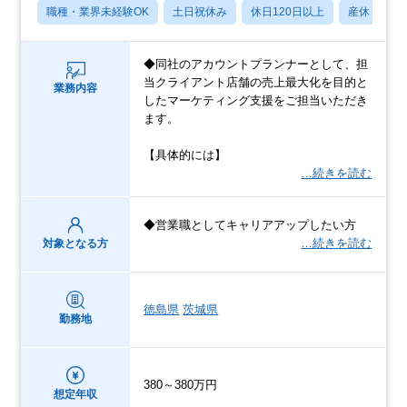
職種・業界未経験OK
土日祝休み
休日120日以上
産休・育休
◆同社のアカウントプランナーとして、担
当クライアント店舗の売上最大化を目的と
業務内容
したマーケティング支援をご担当いただき
ます。
【具体的には】
…続きを読む
◆営業職としてキャリアアップしたい方
…続きを読む
対象となる方
徳島県
茨城県
勤務地
380～380万円
想定年収