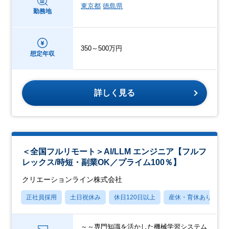
東京都
徳島県
勤務地
350～500万円
想定年収
詳しく見る
＜全国フルリモート＞AI/LLM エンジニア【フルフ
レックス/時短・副業OK／プライム100％】
クリエーションライン株式会社
正社員採用
土日祝休み
休日120日以上
産休・育休あり
～～専門知識を活かした機械学習システム