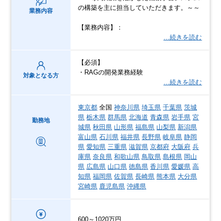
の構築を主に担当していただきます。～～
業務内容
【業務内容】：
…続きを読む
【必須】
・RAGの開発業務経験
対象となる方
…続きを読む
東京都
全国
神奈川県
埼玉県
千葉県
茨城
県
栃木県
群馬県
北海道
青森県
岩手県
宮
勤務地
城県
秋田県
山形県
福島県
山梨県
新潟県
富山県
石川県
福井県
長野県
岐阜県
静岡
県
愛知県
三重県
滋賀県
京都府
大阪府
兵
庫県
奈良県
和歌山県
鳥取県
島根県
岡山
県
広島県
山口県
徳島県
香川県
愛媛県
高
知県
福岡県
佐賀県
長崎県
熊本県
大分県
宮崎県
鹿児島県
沖縄県
600～1020万円