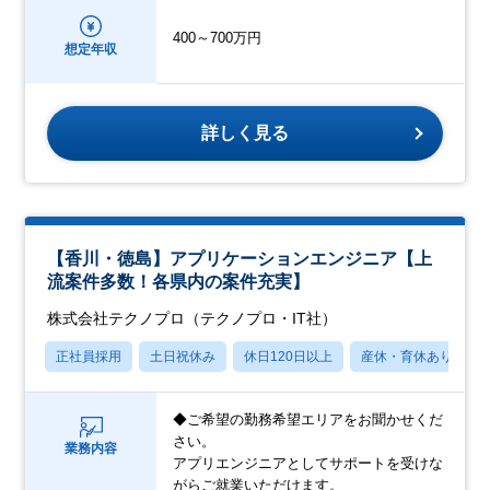
400～700万円
想定年収
詳しく見る
【香川・徳島】アプリケーションエンジニア【上
流案件多数！各県内の案件充実】
株式会社テクノプロ（テクノプロ・IT社）
正社員採用
土日祝休み
休日120日以上
産休・育休あり
◆ご希望の勤務希望エリアをお聞かせくだ
さい。
業務内容
アプリエンジニアとしてサポートを受けな
がらご就業いただけます。