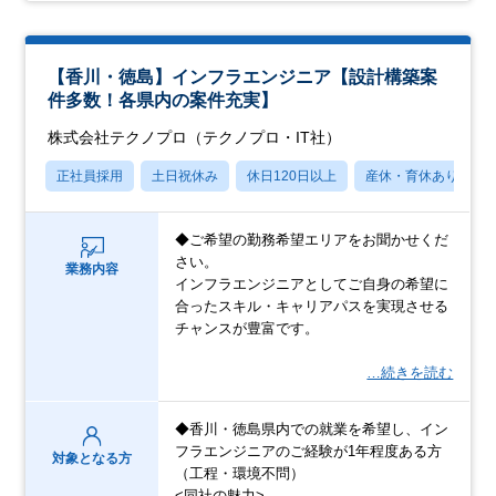
【香川・徳島】インフラエンジニア【設計構築案
件多数！各県内の案件充実】
株式会社テクノプロ（テクノプロ・IT社）
正社員採用
土日祝休み
休日120日以上
産休・育休あり
◆ご希望の勤務希望エリアをお聞かせくだ
さい。
業務内容
インフラエンジニアとしてご自身の希望に
合ったスキル・キャリアパスを実現させる
チャンスが豊富です。
…続きを読む
◆香川・徳島県内での就業を希望し、イン
フラエンジニアのご経験が1年程度ある方
対象となる方
（工程・環境不問）
<同社の魅力>