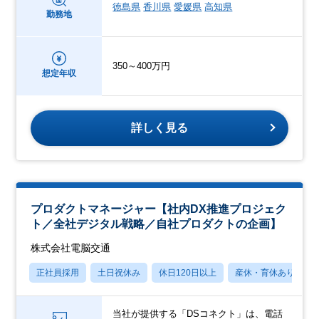
徳島県
香川県
愛媛県
高知県
勤務地
350～400万円
想定年収
詳しく見る
プロダクトマネージャー【社内DX推進プロジェク
ト／全社デジタル戦略／自社プロダクトの企画】
株式会社電脳交通
正社員採用
土日祝休み
休日120日以上
産休・育休あり
当社が提供する「DSコネクト」は、電話