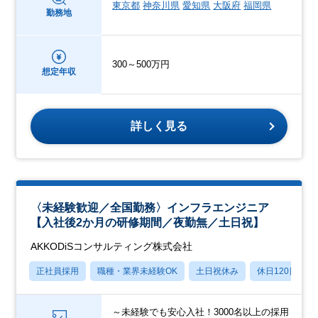
東京都
神奈川県
愛知県
大阪府
福岡県
勤務地
300～500万円
想定年収
詳しく見る
〈未経験歓迎／全国勤務〉インフラエンジニア
【入社後2か月の研修期間／夜勤無／土日祝】
AKKODiSコンサルティング株式会社
正社員採用
職種・業界未経験OK
土日祝休み
休日120日以上
～未経験でも安心入社！3000名以上の採用