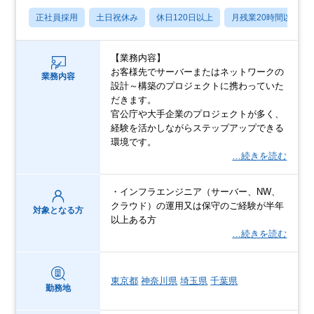
正社員採用
土日祝休み
休日120日以上
月残業20時間以内
【業務内容】
お客様先でサーバーまたはネットワークの
業務内容
設計～構築のプロジェクトに携わっていた
だきます。
官公庁や大手企業のプロジェクトが多く、
経験を活かしながらステップアップできる
環境です。
…続きを読む
・インフラエンジニア（サーバー、NW、
クラウド）の運用又は保守のご経験が半年
対象となる方
以上ある方
…続きを読む
東京都
神奈川県
埼玉県
千葉県
勤務地