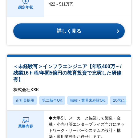
422～511万円
想定年収
詳しく見る
＜未経験可＞インフラエンジニア【年収400万～/
残業16ｈ程/年間5億円の教育投資で充実した研修
有】
株式会社KSK
正社員採用
第二新卒OK
職種・業界未経験OK
20代におすす
◆大手SI、メーカーと協業して製造・金
融・小売り等エンタープライズ向けにネッ
業務内容
トワーク・サーバーシステムの設計・構
築・運用業務をお任せします。