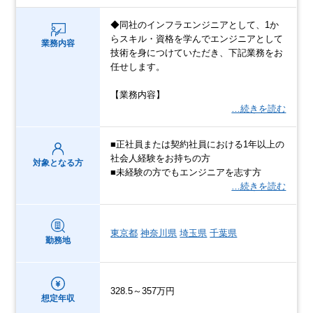
◆同社のインフラエンジニアとして、1か
らスキル・資格を学んでエンジニアとして
業務内容
技術を身につけていただき、下記業務をお
任せします。
【業務内容】
…続きを読む
■正社員または契約社員における1年以上の
社会人経験をお持ちの方
対象となる方
■未経験の方でもエンジニアを志す方
…続きを読む
東京都
神奈川県
埼玉県
千葉県
勤務地
328.5～357万円
想定年収