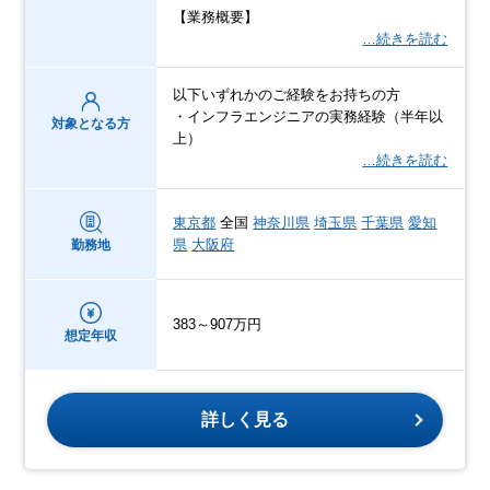
【業務概要】
…続きを読む
以下いずれかのご経験をお持ちの方
・インフラエンジニアの実務経験（半年以
対象となる方
上）
…続きを読む
東京都
全国
神奈川県
埼玉県
千葉県
愛知
県
大阪府
勤務地
383～907万円
想定年収
詳しく見る