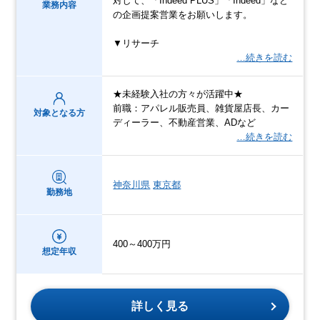
対して、「Indeed PLUS」「Indeed」など
業務内容
の企画提案営業をお願いします。
▼リサーチ
…続きを読む
★未経験入社の方々が活躍中★
前職：アパレル販売員、雑貨屋店長、カー
対象となる方
ディーラー、不動産営業、ADなど
…続きを読む
神奈川県
東京都
勤務地
400～400万円
想定年収
詳しく見る