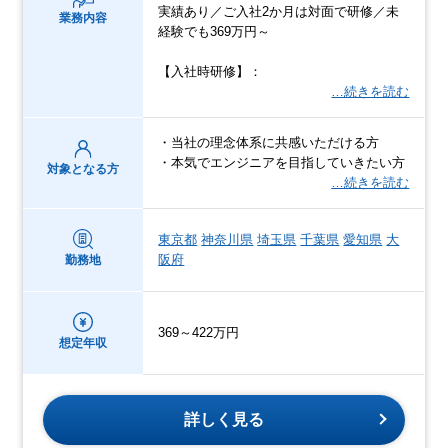
実績あり／ご入社2か月は対面で研修／未
業務内容
経験でも369万円～
【入社時研修】：
…続きを読む
・当社の理念体系に共感いただける方
・本気でエンジニアを目指していきたい方
対象となる方
…続きを読む
東京都
神奈川県
埼玉県
千葉県
愛知県
大
阪府
勤務地
369～422万円
想定年収
詳しく見る