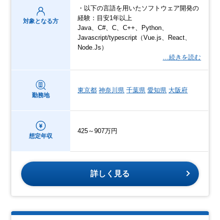
・以下の言語を用いたソフトウェア開発の
経験：目安1年以上
対象となる方
Java、C#、C、C++、Python、
Javascript/typescript（Vue.js、React、
Node.Js）
…続きを読む
東京都
神奈川県
千葉県
愛知県
大阪府
勤務地
425～907万円
想定年収
詳しく見る