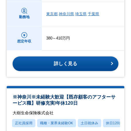
東京都
神奈川県
埼玉県
千葉県
勤務地
380～410万円
想定年収
詳しく見る
※神奈川※未経験大歓迎【既存顧客のアフターサ
ービス職】研修充実/年休120日
大樹生命保険株式会社
正社員採用
職種・業界未経験OK
土日祝休み
休日120日以上