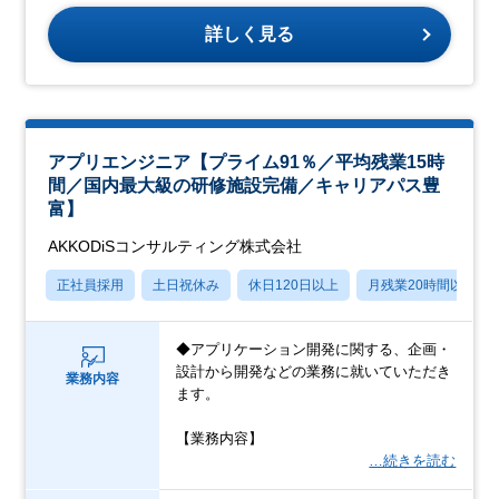
詳しく見る
アプリエンジニア【プライム91％／平均残業15時
間／国内最大級の研修施設完備／キャリアパス豊
富】
AKKODiSコンサルティング株式会社
正社員採用
土日祝休み
休日120日以上
月残業20時間以内
◆アプリケーション開発に関する、企画・
設計から開発などの業務に就いていただき
業務内容
ます。
【業務内容】
…続きを読む