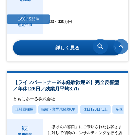
1-50 / 533件
300～330万円
想定年収
詳しく見る
【ライフパートナー※未経験歓迎※】完全反響型
／年休126日／残業月平均3.7h
ともにあーる株式会社
正社員採用
職種・業界未経験OK
休日120日以上
産休・育休
「ほけんの窓口」にご来店されたお客さま
に対して保険のコンサルティングを行う店
業務内容