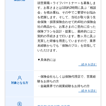
頭営業職＜ライフパートナー＞を募集しま
す。お客さまとは1回約2時間に及ぶ「相談
会」を積み重ね、その中でご要望やお悩み
を把握します。そして、当社が取り扱う生
命保険・損害保険合わせて約40社の保険会
社の商品から、お客さまのご意向に沿った
保険プランを設計・提案し、最終的にはご
契約の手続きまで行います。数ヶ月に及ぶ
充実した研修を用意していますので、業界
未経験からでも「保険のプロ」を目指して
いただけます。
▼具体的には
…続きを読む
・保険会社もしくは保険代理店で、営業経
験をお持ちの方
対象となる方
・金融業界での就業経験をお持ちの方
…続きを読む