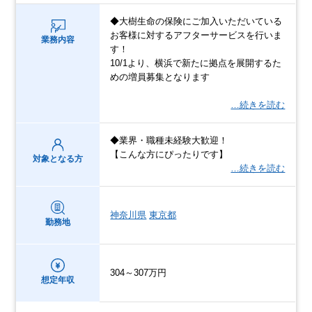
◆大樹生命の保険にご加入いただいている
お客様に対するアフターサービスを行いま
業務内容
す！
10/1より、横浜で新たに拠点を展開するた
めの増員募集となります
…続きを読む
◆業界・職種未経験大歓迎！
【こんな方にぴったりです】
対象となる方
…続きを読む
神奈川県
東京都
勤務地
304～307万円
想定年収