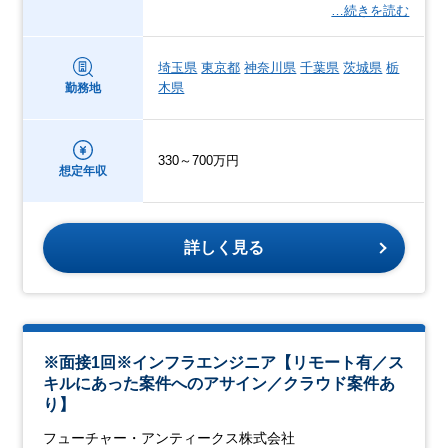
…続きを読む
埼玉県
東京都
神奈川県
千葉県
茨城県
栃
木県
勤務地
330～700万円
想定年収
詳しく見る
※面接1回※インフラエンジニア【リモート有／ス
キルにあった案件へのアサイン／クラウド案件あ
り】
フューチャー・アンティークス株式会社