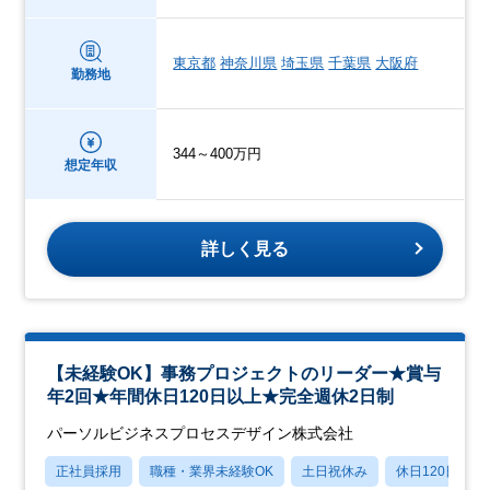
東京都
神奈川県
埼玉県
千葉県
大阪府
勤務地
344～400万円
想定年収
詳しく見る
【未経験OK】事務プロジェクトのリーダー★賞与
年2回★年間休日120日以上★完全週休2日制
パーソルビジネスプロセスデザイン株式会社
正社員採用
職種・業界未経験OK
土日祝休み
休日120日以上