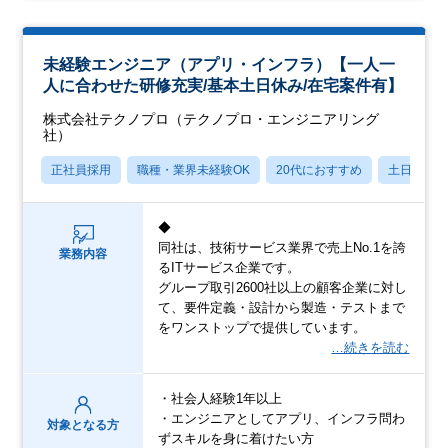
未経験エンジニア（アプリ・インフラ）【一人一
人に合わせた研修充実/基本土日休み/在宅案件有】
株式会社テクノプロ（テクノプロ・エンジニアリング
社）
正社員採用
職種・業界未経験OK
20代におすすめ
土日祝休
◆
同社は、技術サービス業界で売上No.1を誇
業務内容
るITサービス企業です。
グループ取引2600社以上の顧客企業に対し
て、要件定義・設計から製造・テストまで
をワンストップで提供しています。
…続きを読む
・社会人経験1年以上
・エンジニアとしてアプリ、インフラ問わ
対象となる方
ずスキルを身に着けたい方