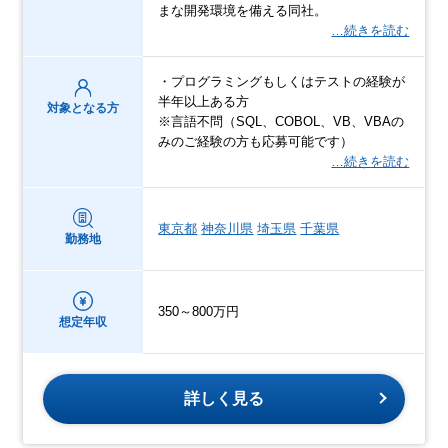
まな開発環境を備える同社。
…続きを読む
・プログラミングもしくはテストの経験が
半年以上ある方
対象となる方
※言語不問（SQL、COBOL、VB、VBAの
みのご経験の方も応募可能です）
…続きを読む
東京都
神奈川県
埼玉県
千葉県
勤務地
350～800万円
想定年収
詳しく見る