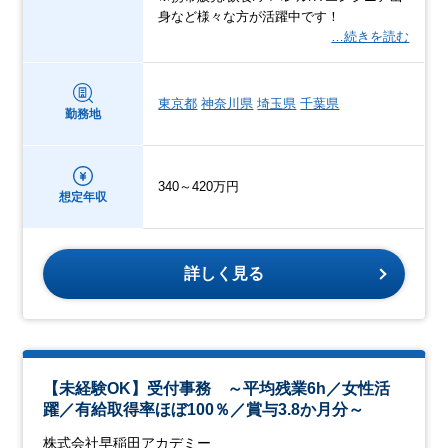
身など様々な方が活躍中です！
…続きを読む
東京都
神奈川県
埼玉県
千葉県
勤務地
340～420万円
想定年収
詳しく見る
【未経験OK】受付事務 ～平均残業6h／女性活
躍／有給取得率ほぼ100％／賞与3.8か月分～
株式会社早稲田アカデミー