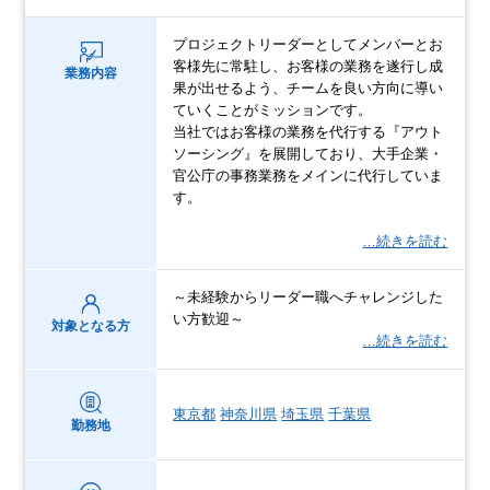
プロジェクトリーダーとしてメンバーとお
客様先に常駐し、お客様の業務を遂行し成
業務内容
果が出せるよう、チームを良い方向に導い
ていくことがミッションです。
当社ではお客様の業務を代行する『アウト
ソーシング』を展開しており、大手企業・
官公庁の事務業務をメインに代行していま
す。
…続きを読む
～未経験からリーダー職へチャレンジした
い方歓迎～
対象となる方
…続きを読む
東京都
神奈川県
埼玉県
千葉県
勤務地