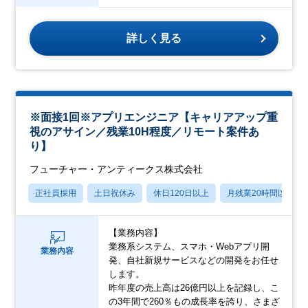
詳しく見る
※面接1回※アプリエンジニア【キャリアアップ重
視のアサイン／残業10H程度／リモート案件あ
り】
フューチャー・アンティークス株式会社
正社員採用
土日祝休み
休日120日以上
月残業20時間以内
【業務内容】
業務系システム、スマホ・Webアプリ開
業務内容
発、自社新規サービスなどの開発をお任せ
します。
昨年度の売上高は26億円以上を記録し、こ
の3年間で260％もの成長率を誇り、さまざ