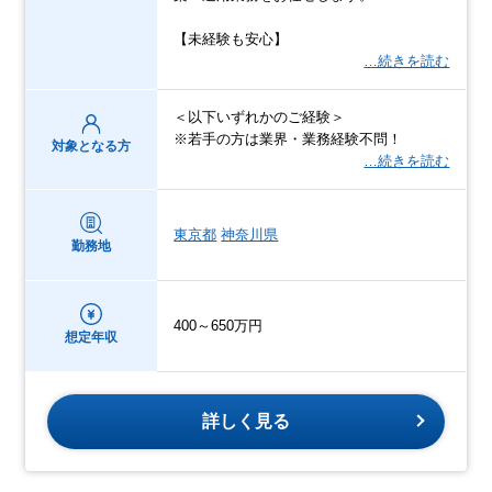
【未経験も安心】
…続きを読む
＜以下いずれかのご経験＞
※若手の方は業界・業務経験不問！
対象となる方
…続きを読む
東京都
神奈川県
勤務地
400～650万円
想定年収
詳しく見る