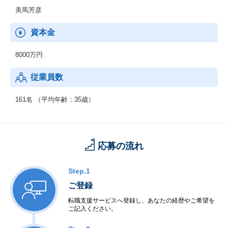
美馬芳彦
資本金
8000万円
従業員数
161名 （平均年齢：35歳）
応募の流れ
Step.1
ご登録
転職支援サービスへ登録し、あなたの経歴やご希望を
ご記入ください。