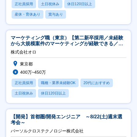
正社員採用
土日祝休み
休日120日以上
産休・育休あり
賞与あり
マーケティング職（東京）【第二新卒採用／未経験
から大規模案件のマーケティングが経験できる／研
修充実】
株式会社オロ
東京都
400万~450万
正社員採用
職種・業界未経験OK
20代におすすめ
土日祝休み
休日120日以上
【開発】首都圏/開発エンジニア ～8/22(土)週末選
考会～
パーソルクロステクノロジー株式会社