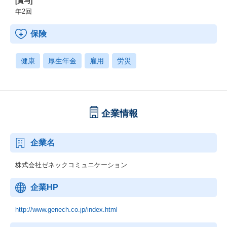
[賞与]
年2回
保険
健康
厚生年金
雇用
労災
企業情報
企業名
株式会社ゼネックコミュニケーション
企業HP
http://www.genech.co.jp/index.html