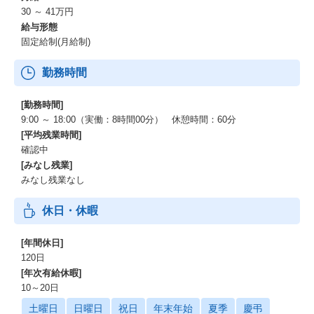
30 ～ 41万円
給与形態
固定給制(月給制)
勤務時間
[勤務時間]
9:00 ～ 18:00（実働：8時間00分） 休憩時間：60分
[平均残業時間]
確認中
[みなし残業]
みなし残業なし
休日・休暇
[年間休日]
120日
[年次有給休暇]
10～20日
土曜日
日曜日
祝日
年末年始
夏季
慶弔