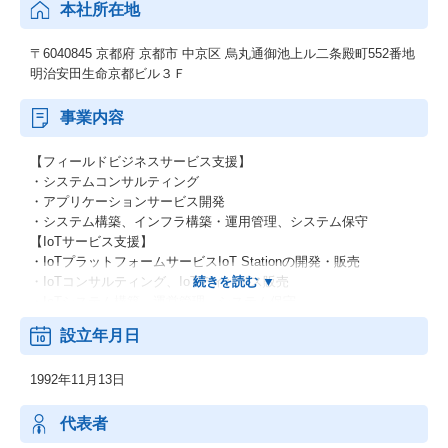
本社所在地
〒6040845 京都府 京都市 中京区 烏丸通御池上ル二条殿町552番地
明治安田生命京都ビル３Ｆ
事業内容
【フィールドビジネスサービス支援】
・システムコンサルティング
・アプリケーションサービス開発
・システム構築、インフラ構築・運用管理、システム保守
【IoTサービス支援】
・IoTプラットフォームサービスIoT Stationの開発・販売
・IoTコンサルティング、IoTディバイス販売
・IoTシステム構築、運営管理、システム保守
設立年月日
1992年11月13日
代表者