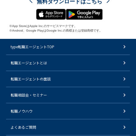
無料ダウンロードはこちら
※App StoreはApple Inc.のサービスマークです。
※Android、Google PlayはGoogle Inc.の商標または登録商標です。
type転職エージェントTOP
転職エージェントとは
転職エージェントの面談
転職相談会・セミナー
転職ノウハウ
よくあるご質問