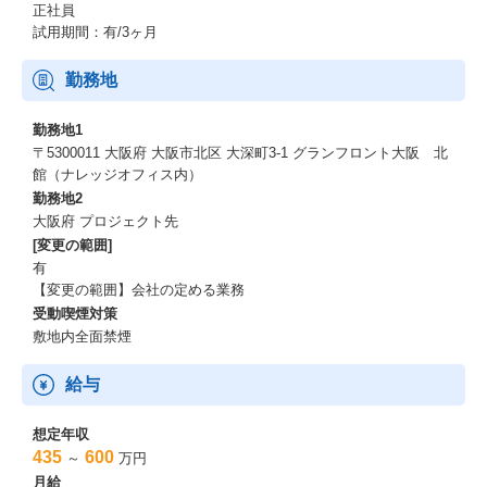
正社員
試用期間：有/3ヶ月
勤務地
勤務地1
〒5300011 大阪府 大阪市北区 大深町3-1 グランフロント大阪 北
館（ナレッジオフィス内）
勤務地2
大阪府 プロジェクト先
[変更の範囲]
有
【変更の範囲】会社の定める業務
受動喫煙対策
敷地内全面禁煙
給与
想定年収
435
600
～
万円
月給