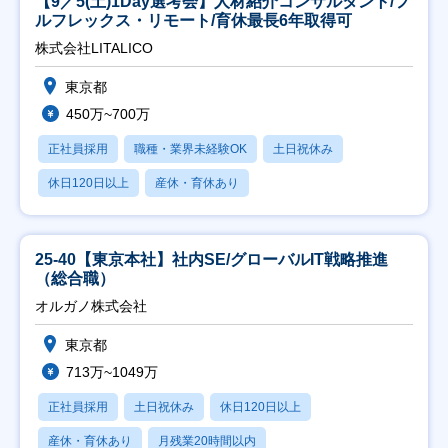
【9／5(土)1Day選考会】人材紹介コンサルタント/フ
ルフレックス・リモート/育休最長6年取得可
株式会社LITALICO
東京都
450万~700万
正社員採用
職種・業界未経験OK
土日祝休み
休日120日以上
産休・育休あり
25-40【東京本社】社内SE/グローバルIT戦略推進
（総合職）
オルガノ株式会社
東京都
713万~1049万
正社員採用
土日祝休み
休日120日以上
産休・育休あり
月残業20時間以内