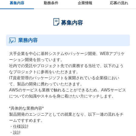
募集内容
勤務条件
企業情報
応募の流れ
募集内容
業務内容
大手企業を中心に基幹システムやパッケージ開発、WEBアプリケ
ーション開発を担っています。
社内での受託やプロジェクト先での業務する当社で、以下のよう
なプロジェクトに参画をいただきます。
IT資産管理のパッケージソフトを展開されている企業様におい
て、製品の開発に携わっていただきます。
AWSのサービスも業務で触れることができるため、AWSサービス
についての知識やスキルを身に着けたい方にマッチします。
*具体的な業務内容*
製品開発のエンジニアとしての就業となり、以下一連の流れをチ
ームですすめます。
・仕様設計
・設計