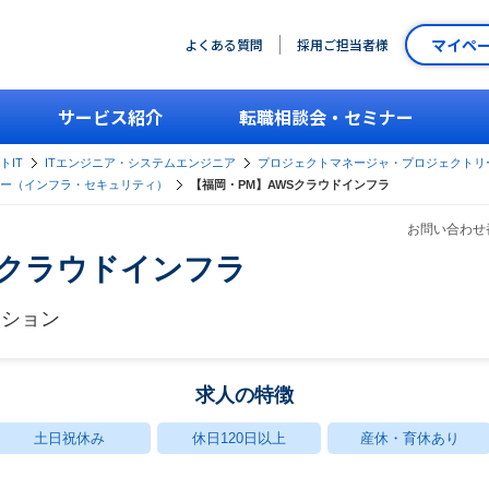
マイペ
よくある質問
採用ご担当者様
サービス紹介
転職相談会・セミナー
トIT
ITエンジニア・システムエンジニア
プロジェクトマネージャ・プロジェクトリ
ー（インフラ・セキュリティ）
【福岡・PM】AWSクラウドインフラ
お問い合わせ番
Sクラウドインフラ
ーション
求人の特徴
土日祝休み
休日120日以上
産休・育休あり