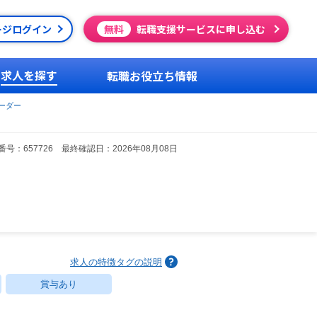
ージログイン
無料
転職支援サービスに申し込む
求人を探す
転職お役立ち情報
ーダー
号：657726 最終確認日：2026年08月08日
求人の特徴タグの説明
賞与あり