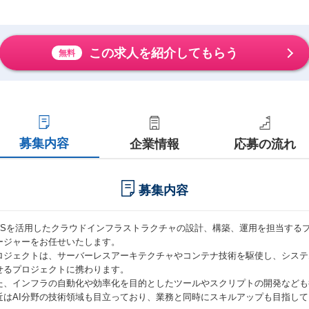
この求人を紹介してもらう
無料
募集内容
企業情報
応募の流れ
募集内容
WSを活用したクラウドインフラストラクチャの設計、構築、運用を担当する
ージャーをお任せいたします。
ロジェクトは、サーバーレスアーキテクチャやコンテナ技術を駆使し、システ
せるプロジェクトに携わります。
た、インフラの自動化や効率化を目的としたツールやスクリプトの開発なども
近はAI分野の技術領域も目立っており、業務と同時にスキルアップも目指し