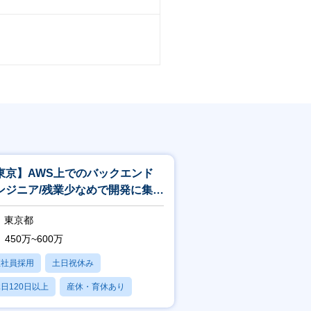
東京】AWS上でのバックエンド
ンジニア/残業少なめで開発に集中
きる｜夜間対応なし
東京都
450万~600万
正社員採用
土日祝休み
日120日以上
産休・育休あり
賞与あり