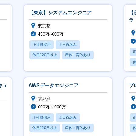
【東京】システムエンジニア
【
ラ
東京都
450万~600万
正社員採用
土日祝休み
休日120日以上
産休・育休あり
休
賞与あり
キュ
AWSデータエンジニア
プ
京都府
600万~1000万
正社員採用
土日祝休み
休日120日以上
産休・育休あり
休