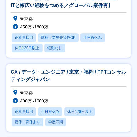
ITと幅広い経験をつめる／グローバル案件有】
東京都
450万~1800万
正社員採用
職種・業界未経験OK
土日祝休み
休日120日以上
転勤なし
CX / データ・エンジニア / 東京・福岡 / FPTコンサル
ティングジャパン
東京都
400万~1000万
正社員採用
土日祝休み
休日120日以上
産休・育休あり
学歴不問