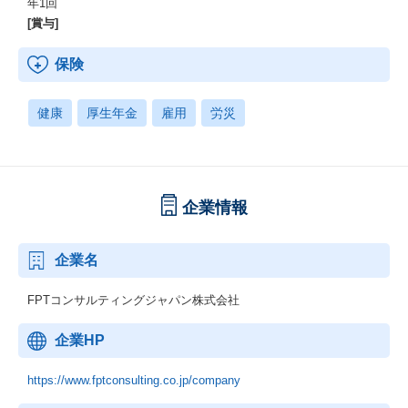
年1回
[賞与]
保険
健康
厚生年金
雇用
労災
企業情報
企業名
FPTコンサルティングジャパン株式会社
企業HP
https://www.fptconsulting.co.jp/company