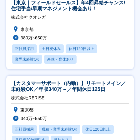
【東京｜フィールドセールス】年4回昇給チャンス/
住宅手当/早期マネジメント機会あり！
株式会社クオレガ
東京都
380万~650万
正社員採用
土日祝休み
休日120日以上
業界未経験OK
産休・育休あり
【カスタマーサポート（内勤）】リモートメイン／
未経験OK／年収340万～／年間休日125日
株式会社RERISE
東京都
340万~550万
正社員採用
職種・業界未経験OK
休日120日以上