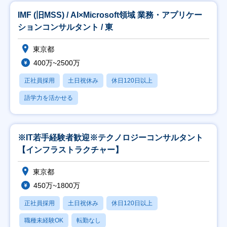
IMF (旧MSS) / AI×Microsoft領域 業務・アプリケー
ションコンサルタント / 東
東京都
400万~2500万
正社員採用
土日祝休み
休日120日以上
語学力を活かせる
※IT若手経験者歓迎※テクノロジーコンサルタント
【インフラストラクチャー】
東京都
450万~1800万
正社員採用
土日祝休み
休日120日以上
職種未経験OK
転勤なし