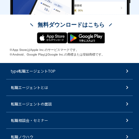
無料ダウンロードはこちら
※App StoreはApple Inc.のサービスマークです。
※Android、Google PlayはGoogle Inc.の商標または登録商標です。
type転職エージェントTOP
転職エージェントとは
転職エージェントの面談
転職相談会・セミナー
転職ノウハウ