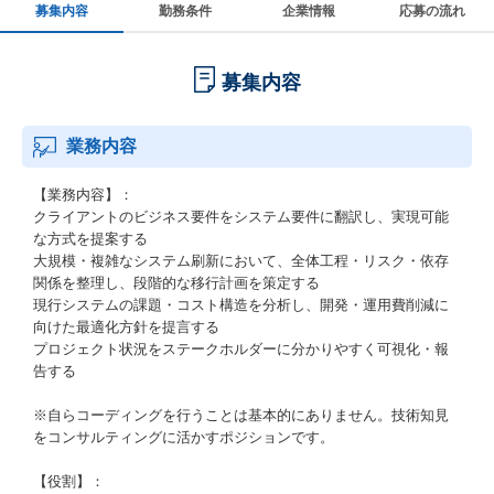
募集内容
勤務条件
企業情報
応募の流れ
募集内容
業務内容
【業務内容】：
クライアントのビジネス要件をシステム要件に翻訳し、実現可能
な方式を提案する
大規模・複雑なシステム刷新において、全体工程・リスク・依存
関係を整理し、段階的な移行計画を策定する
現行システムの課題・コスト構造を分析し、開発・運用費削減に
向けた最適化方針を提言する
プロジェクト状況をステークホルダーに分かりやすく可視化・報
告する
※自らコーディングを行うことは基本的にありません。技術知見
をコンサルティングに活かすポジションです。
【役割】：