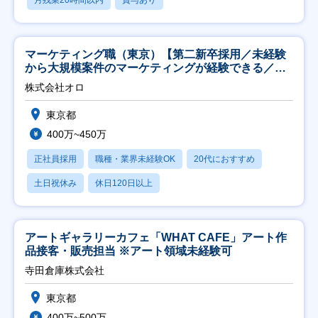
月残業20時間以内
賞与あり
マーケティング職（東京）【第二新卒採用／未経験
から大規模案件のマーケティングが経験できる／研
修充実】
株式会社オロ
東京都
400万~450万
正社員採用
職種・業界未経験OK
20代におすすめ
土日祝休み
休日120日以上
アートギャラリーカフェ「WHAT CAFE」アート作
品接客・販売担当 ※アート領域未経験可
寺田倉庫株式会社
東京都
400万~500万