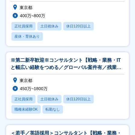
東京都
400万~800万
正社員採用
土日祝休み
休日120日以上
産休・育休あり
※第二新卒歓迎※コンサルタント【戦略・業務・IT
と幅広い経験をつめる／グローバル案件有／残業
25H】
東京都
450万~1800万
正社員採用
土日祝休み
休日120日以上
職種未経験OK
転勤なし
＜若手／英語採用＞コンサルタント【戦略・業務・