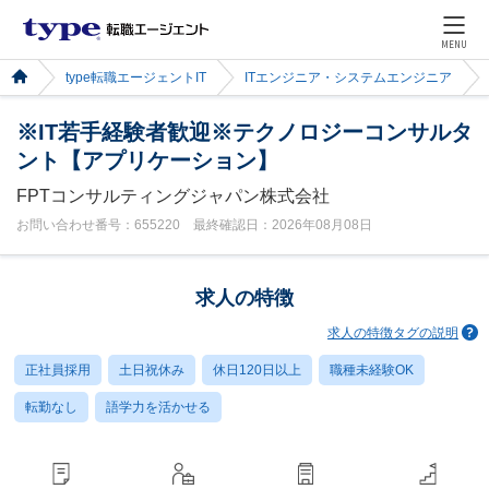
MENU
type転職エージェントIT
ITエンジニア・システムエンジニア
※IT若手経験者歓迎※テクノロジーコンサルタ
ント【アプリケーション】
FPTコンサルティングジャパン株式会社
お問い合わせ番号：655220 最終確認日：2026年08月08日
求人の特徴
求人の特徴タグの説明
正社員採用
土日祝休み
休日120日以上
職種未経験OK
転勤なし
語学力を活かせる