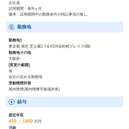
正社員
試用期間：有/6ヶ月
備考：試用期間中の勤務条件の特記事項の無し
勤務地
勤務地1
東京都 港区 芝公園1-7-6 KDX浜松町プレイス6階
勤務地その他
大阪府
[変更の範囲]
有
会社の定める勤務地
受動喫煙対策
屋内禁煙(屋内喫煙可能場所有)
給与
想定年収
450
1800
～
万円
月給