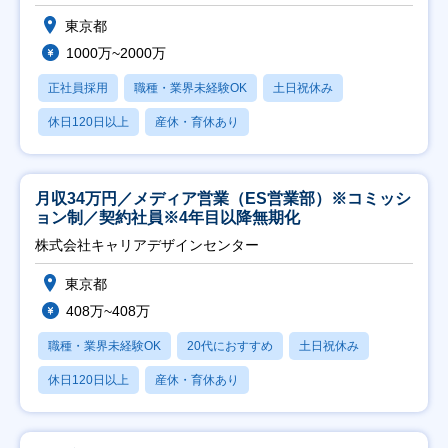
東京都
1000万~2000万
正社員採用
職種・業界未経験OK
土日祝休み
休日120日以上
産休・育休あり
月収34万円／メディア営業（ES営業部）※コミッシ
ョン制／契約社員※4年目以降無期化
株式会社キャリアデザインセンター
東京都
408万~408万
職種・業界未経験OK
20代におすすめ
土日祝休み
休日120日以上
産休・育休あり