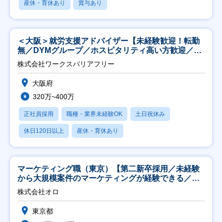
産休・育休あり
賞与あり
＜大阪＞就労支援アドバイザー【未経験歓迎！転勤
無／DYMグループ／ホスピタリティ高い方歓迎／土
日祝】
株式会社ワークスバリアフリー
大阪府
320万~400万
正社員採用
職種・業界未経験OK
土日祝休み
休日120日以上
産休・育休あり
マーケティング職（東京）【第二新卒採用／未経験
から大規模案件のマーケティングが経験できる／研
修充実】
株式会社オロ
東京都