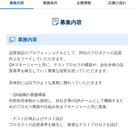
募集内容
勤務条件
企業情報
応募の流れ
募集内容
業務内容
品質保証のプロフェッショナルとして、同社のプロダクトの品質
向上をリードしていただきます。
QAマネージャーと共に、テストプロセスの構築や、会社全体の品
質基準を確立していく重要な役割を担っていただきます。
具体的には以下のような業務に携わっていただきます
・QA組織の基盤構築
外部依存体制から脱却し、自社主導のQAチームとして機能するた
めのプロセス構築や仕組み化をマネージャーと共に推進。
・テスト計画およびテスト設計
プロダクトの品質基準を確立し、最適なテストプロセスを設計。