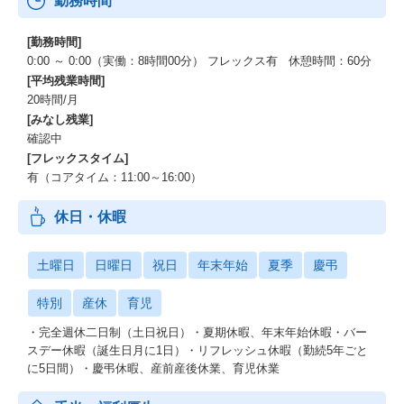
勤務時間
[勤務時間]
0:00 ～ 0:00（実働：8時間00分） フレックス有 休憩時間：60分
[平均残業時間]
20時間/月
[みなし残業]
確認中
[フレックスタイム]
有（コアタイム：11:00～16:00）
休日・休暇
土曜日
日曜日
祝日
年末年始
夏季
慶弔
特別
産休
育児
・完全週休二日制（土日祝日）・夏期休暇、年末年始休暇・バー
スデー休暇（誕生日月に1日）・リフレッシュ休暇（勤続5年ごと
に5日間）・慶弔休暇、産前産後休業、育児休業