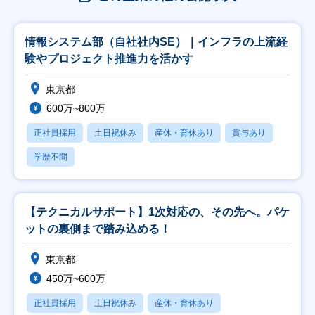
情報システム部（自社社内SE）｜インフラの上流経
験やプロジェクト推進力を活かす
東京都
600万~800万
正社員採用
土日祝休み
産休・育休あり
賞与あり
学歴不問
【テクニカルサポート】1次対応の、その先へ。パケ
ットの裏側まで踏み込める！
東京都
450万~600万
正社員採用
土日祝休み
産休・育休あり