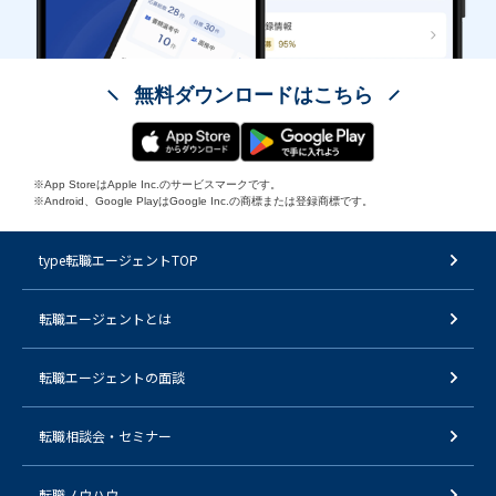
無料ダウンロードはこちら
※App StoreはApple Inc.のサービスマークです。
※Android、Google PlayはGoogle Inc.の商標または登録商標です。
type転職エージェントTOP
転職エージェントとは
転職エージェントの面談
転職相談会・セミナー
転職ノウハウ