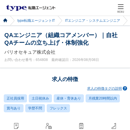
MENU
type転職エージェントIT
ITエンジニア・システムエンジニア
QAエンジニア（組織コアメンバー）｜自社
QAチームの立ち上げ・体制強化
バリオセキュア株式会社
お問い合わせ番号：654808 最終確認日：2026年08月08日
求人の特徴
求人の特徴タグの説明
正社員採用
土日祝休み
産休・育休あり
月残業20時間以内
賞与あり
学歴不問
フレックス