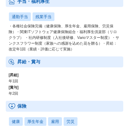
手当・福利厚生
通勤手当
残業手当
・各種社会保険完備（健康保険、厚生年金、雇用保険、労災保
険）・関東ITソフトウェア健康保険組合・福利厚生倶楽部（リロ
クラブ） ・社内研修制度（入社後研修、Varioマスター制度）・サ
ンクスフラワー制度（家族への感謝を込めた花を贈る）・昇給：
改定年1回（業績・評価に応じて実施）
昇給・賞与
[昇給]
年1回
[賞与]
年2回
保険
健康
厚生年金
雇用
労災