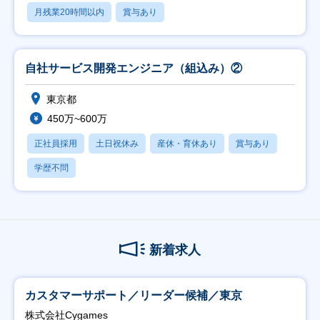
月残業20時間以内
賞与あり
自社サービス開発エンジニア（組込み）②
東京都
450万~600万
正社員採用
土日祝休み
産休・育休あり
賞与あり
学歴不問
新着求人
カスタマーサポート／リーダー候補／東京
株式会社Cygames