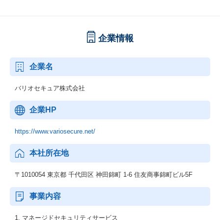
企業情報
企業名
バリオセキュア株式会社
企業HP
https://www.variosecure.net/
本社所在地
〒1010054 東京都 千代田区 神田錦町 1-6 住友商事錦町ビル5F
事業内容
1. マネージドセキュリティサービス