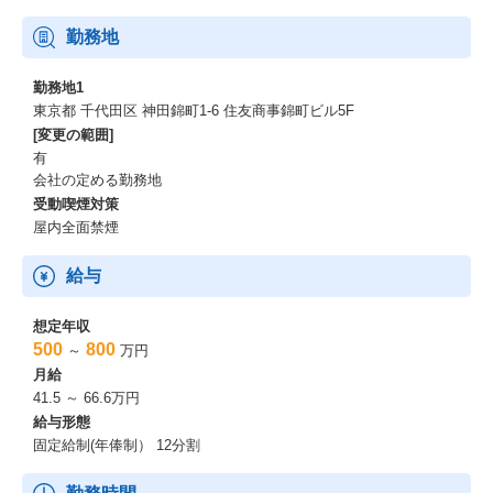
勤務地
勤務地1
東京都 千代田区 神田錦町1-6 住友商事錦町ビル5F
[変更の範囲]
有
会社の定める勤務地
受動喫煙対策
屋内全面禁煙
給与
想定年収
500
800
～
万円
月給
41.5 ～ 66.6万円
給与形態
固定給制(年俸制） 12分割