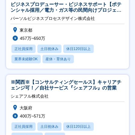
ビジネスプロデューサー・ビジネスサポート【ポテ
ンシャル採用／電力・ガス等の民間向けプロジェク
ト推進】
パーソルビジネスプロセスデザイン株式会社
東京都
457万~650万
正社員採用
土日祝休み
休日120日以上
業界未経験OK
産休・育休あり
※関西※【コンサルティングセールス】キャリアチ
ェンジ可！／自社サービス『シェアフル』の営業
シェアフル株式会社
大阪府
400万~571万
正社員採用
土日祝休み
休日120日以上