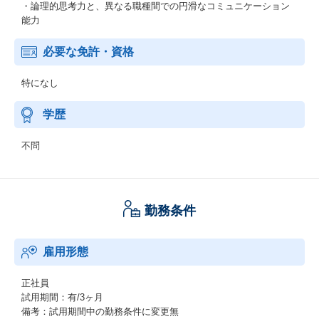
・論理的思考力と、異なる職種間での円滑なコミュニケーション
能力
必要な免許・資格
特になし
学歴
不問
勤務条件
雇用形態
正社員
試用期間：有/3ヶ月
備考：試用期間中の勤務条件に変更無