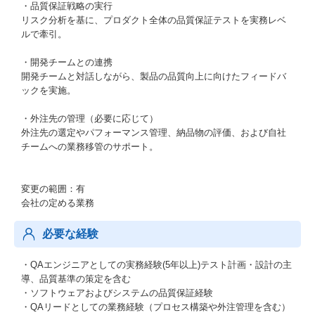
・品質保証戦略の実行
リスク分析を基に、プロダクト全体の品質保証テストを実務レベ
ルで牽引。
・開発チームとの連携
開発チームと対話しながら、製品の品質向上に向けたフィードバ
ックを実施。
・外注先の管理（必要に応じて）
外注先の選定やパフォーマンス管理、納品物の評価、および自社
チームへの業務移管のサポート。
変更の範囲：有
会社の定める業務
必要な経験
・QAエンジニアとしての実務経験(5年以上)テスト計画・設計の主
導、品質基準の策定を含む
・ソフトウェアおよびシステムの品質保証経験
・QAリードとしての業務経験（プロセス構築や外注管理を含む）