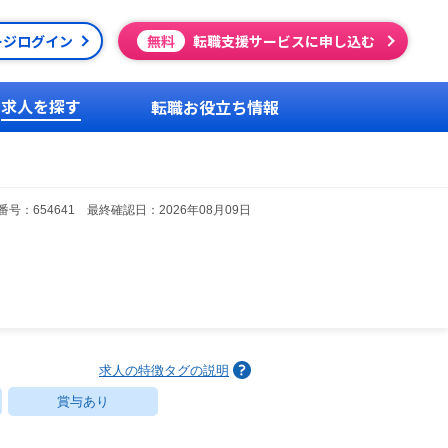
ージログイン
無料
転職支援サービスに申し込む
求人を探す
転職お役立ち情報
号：654641 最終確認日：2026年08月09日
求人の特徴タグの説明
賞与あり