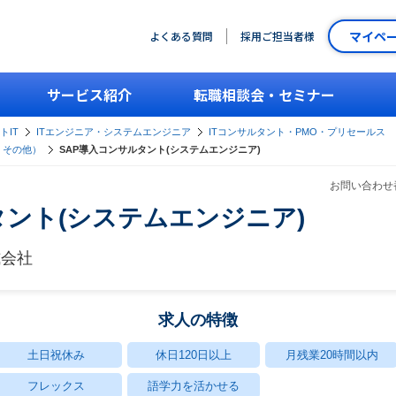
マイペ
よくある質問
採用ご担当者様
サービス紹介
転職相談会・セミナー
トIT
ITエンジニア・システムエンジニア
ITコンサルタント・PMO・プリセールス
・その他）
SAP導入コンサルタント(システムエンジニア)
お問い合わせ番
タント(システムエンジニア)
式会社
求人の特徴
土日祝休み
休日120日以上
月残業20時間以内
フレックス
語学力を活かせる