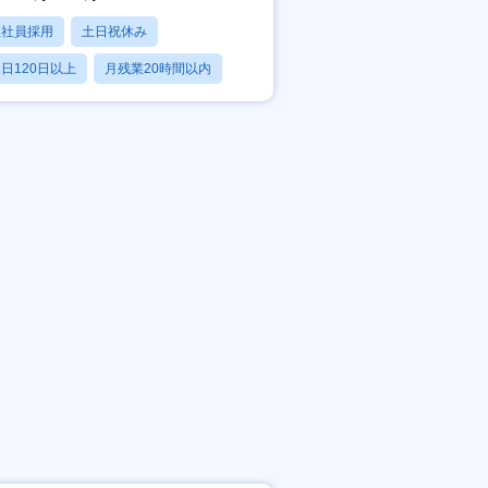
正社員採用
土日祝休み
日120日以上
月残業20時間以内
賞与あり