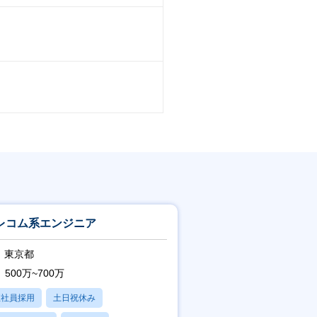
レコム系エンジニア
東京都
500万~700万
正社員採用
土日祝休み