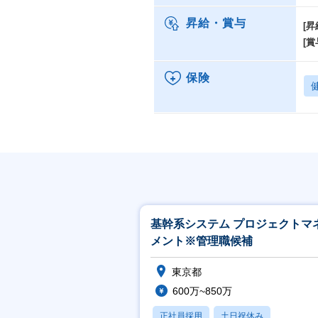
昇給・賞与
[昇
[賞
保険
基幹系システム プロジェクトマ
メント※管理職候補
東京都
600万~850万
正社員採用
土日祝休み