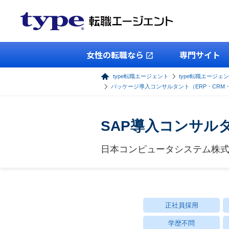
女性の転職なら
専門サイト
type転職エージェント
type転職エージェン
パッケージ導入コンサルタント（ERP・CRM
SAP導入コンサル
日本コンピュータシステム株
正社員採用
学歴不問