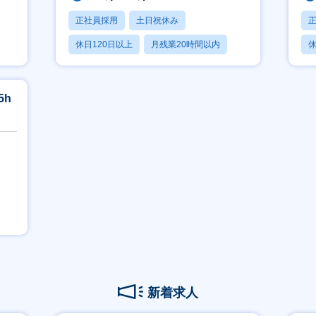
正社員採用
土日祝休み
休日120日以上
月残業20時間以内
休
賞与あり
5h
】
新着求人