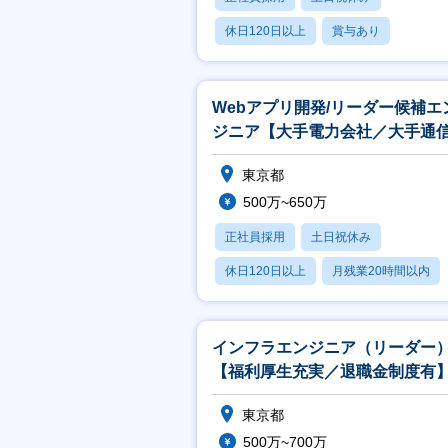
休日120日以上
賞与あり
Webアプリ開発/リーダー候補エ
ジニア【大手電力会社／大手通
社向け案件／上流工程参画可能
東京都
500万~650万
正社員採用
土日祝休み
休日120日以上
月残業20時間以内
賞与あり
インフラエンジニア（リーダー
【福利厚生充実／退職金制度有
東京都
500万~700万