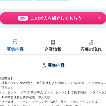
この求人を紹介してもらう
無料
募集内容
企業情報
応募の流れ
募集内容
業務内容】
AP社製のS/4HANAの導入・保守案件および周辺システムのBTPでコンサル
て頂きます
ンサルタント:・S/4HANAの導入コンサルタントとして標準理解、パラメータ設
BTPの機能理解と要件定義、導入支援
ーダー候補：・チームリソースを元にWBS、及び、スケジュールを作成