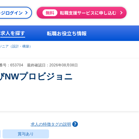
ージログイン
無料
転職支援サービスに申し込む
求人を探す
転職お役立ち情報
ジニア（設計・構築）
号：653704 最終確認日：2026年08月08日
びNWプロビジョニ
求人の特徴タグの説明
賞与あり