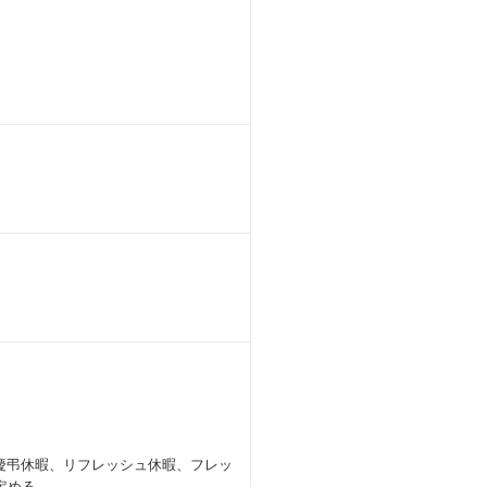
慶弔休暇、リフレッシュ休暇、フレッ
定める