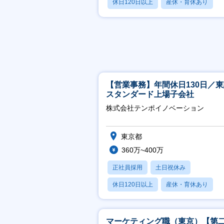
休日120日以上
産休・育休あり
賞与あり
【営業事務】年間休日130日／
スタンダード上場子会社
株式会社テンポイノベーション
東京都
360万~400万
正社員採用
土日祝休み
休日120日以上
産休・育休あり
賞与あり
マーケティング職（東京）【第