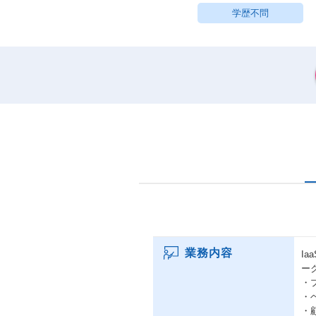
学歴不問
業務内容
I
ー
・
・
・