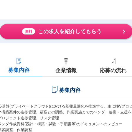
この求人を紹介してもらう
無料
募集内容
企業情報
応募の流れ
募集内容
aaS基盤(プライベートクラウド)における基盤最適化を推進する。主にNWプ
ク構築案件の進捗管理、顧客との調整、作業実施までのベンダー連携・支援を
プロジェクト進捗管理、リスク管理
ベンダ作成資料(設計・構築・試験・手順書等)のドキュメントのレビュー
顧客調整、作業調整