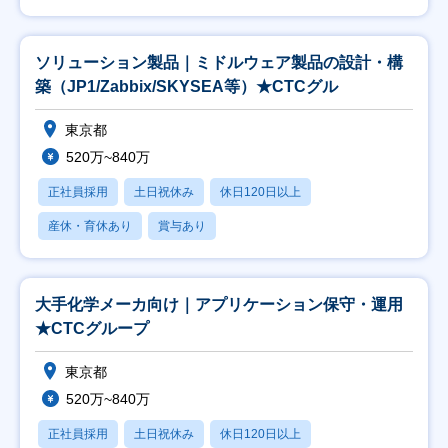
ソリューション製品｜ミドルウェア製品の設計・構
築（JP1/Zabbix/SKYSEA等）★CTCグル
東京都
520万~840万
正社員採用
土日祝休み
休日120日以上
産休・育休あり
賞与あり
大手化学メーカ向け｜アプリケーション保守・運用
★CTCグループ
東京都
520万~840万
正社員採用
土日祝休み
休日120日以上