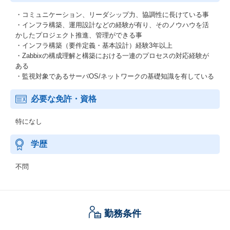
・コミュニケーション、リーダシップ力、協調性に長けている事
・インフラ構築、運用設計などの経験が有り、そのノウハウを活
かしたプロジェクト推進、管理ができる事
・インフラ構築（要件定義・基本設計）経験3年以上
・Zabbixの構成理解と構築における一連のプロセスの対応経験が
ある
・監視対象であるサーバOS/ネットワークの基礎知識を有している
必要な免許・資格
特になし
学歴
不問
勤務条件