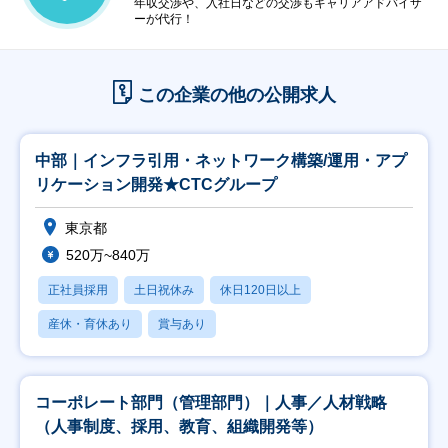
年収交渉や、入社日などの交渉もキャリアアドバイザ
ーが代行！
この企業の他の公開求人
中部｜インフラ引用・ネットワーク構築/運用・アプ
リケーション開発★CTCグループ
東京都
520万~840万
正社員採用
土日祝休み
休日120日以上
産休・育休あり
賞与あり
コーポレート部門（管理部門）｜人事／人材戦略
（人事制度、採用、教育、組織開発等）