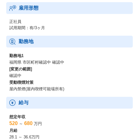
雇用形態
正社員
試用期間：有/3ヶ月
勤務地
勤務地1
福岡県 市区町村確認中 確認中
[変更の範囲]
確認中
受動喫煙対策
屋内禁煙(屋内喫煙可能場所有)
給与
想定年収
520
680
～
万円
月給
28.1 ～ 36.6万円