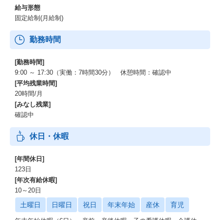
給与形態
固定給制(月給制)
勤務時間
[勤務時間]
9:00 ～ 17:30（実働：7時間30分） 休憩時間：確認中
[平均残業時間]
20時間/月
[みなし残業]
確認中
休日・休暇
[年間休日]
123日
[年次有給休暇]
10～20日
土曜日
日曜日
祝日
年末年始
産休
育児