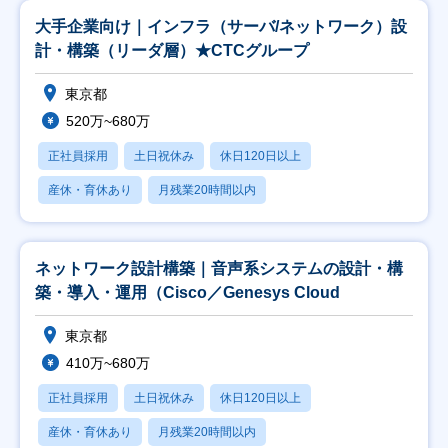
大手企業向け｜インフラ（サーバ/ネットワーク）設
計・構築（リーダ層）★CTCグループ
東京都
520万~680万
正社員採用
土日祝休み
休日120日以上
産休・育休あり
月残業20時間以内
ネットワーク設計構築｜音声系システムの設計・構
築・導入・運用（Cisco／Genesys Cloud
東京都
410万~680万
正社員採用
土日祝休み
休日120日以上
産休・育休あり
月残業20時間以内