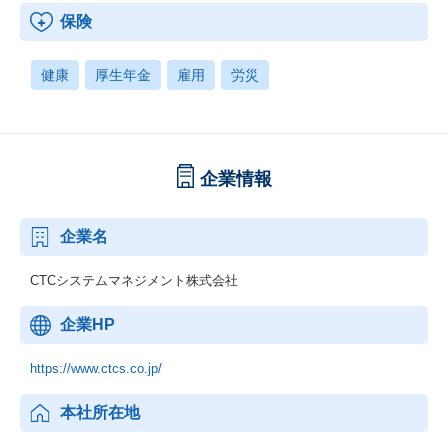
保険
健康
厚生年金
雇用
労災
企業情報
企業名
CTCシステムマネジメント株式会社
企業HP
https://www.ctcs.co.jp/
本社所在地