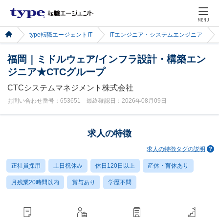
MENU
type転職エージェントIT
ITエンジニア・システムエンジニア
福岡｜ミドルウェア/インフラ設計・構築エン
ジニア★CTCグループ
CTCシステムマネジメント株式会社
お問い合わせ番号：653651 最終確認日：2026年08月09日
求人の特徴
求人の特徴タグの説明
正社員採用
土日祝休み
休日120日以上
産休・育休あり
月残業20時間以内
賞与あり
学歴不問