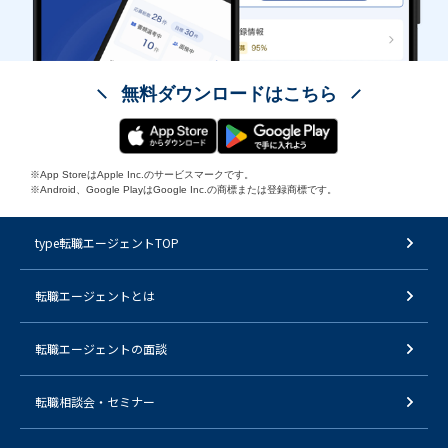
無料ダウンロードはこちら
※App StoreはApple Inc.のサービスマークです。
※Android、Google PlayはGoogle Inc.の商標または登録商標です。
type転職エージェントTOP
転職エージェントとは
転職エージェントの面談
転職相談会・セミナー