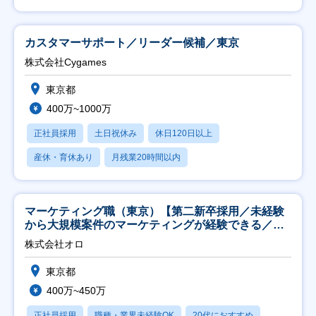
カスタマーサポート／リーダー候補／東京
株式会社Cygames
東京都
400万~1000万
正社員採用
土日祝休み
休日120日以上
産休・育休あり
月残業20時間以内
マーケティング職（東京）【第二新卒採用／未経験
から大規模案件のマーケティングが経験できる／研
修充実】
株式会社オロ
東京都
400万~450万
正社員採用
職種・業界未経験OK
20代におすすめ