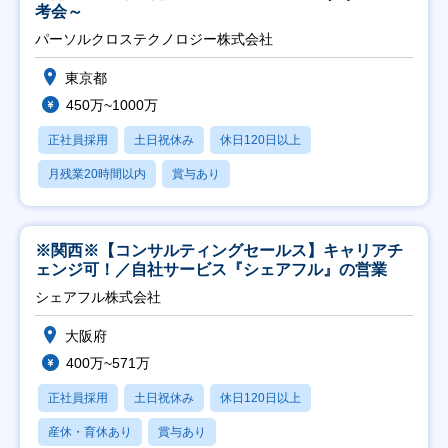
考会～
パーソルクロステクノロジー株式会社
東京都
450万~1000万
正社員採用
土日祝休み
休日120日以上
月残業20時間以内
賞与あり
※関西※【コンサルティングセールス】キャリアチ
ェンジ可！／自社サービス『シェアフル』の営業
シェアフル株式会社
大阪府
400万~571万
正社員採用
土日祝休み
休日120日以上
産休・育休あり
賞与あり