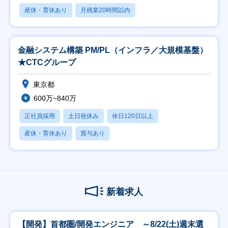
産休・育休あり
月残業20時間以内
金融システム構築 PM/PL（インフラ／大規模基盤）
★CTCグループ
東京都
600万~840万
正社員採用
土日祝休み
休日120日以上
産休・育休あり
賞与あり
新着求人
【開発】首都圏/開発エンジニア ～8/22(土)週末選