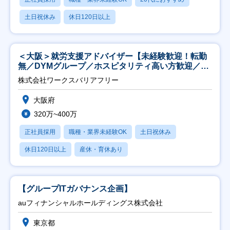
土日祝休み
休日120日以上
＜大阪＞就労支援アドバイザー【未経験歓迎！転勤
無／DYMグループ／ホスピタリティ高い方歓迎／土
日祝】
株式会社ワークスバリアフリー
大阪府
320万~400万
正社員採用
職種・業界未経験OK
土日祝休み
休日120日以上
産休・育休あり
【グループITガバナンス企画】
auフィナンシャルホールディングス株式会社
東京都