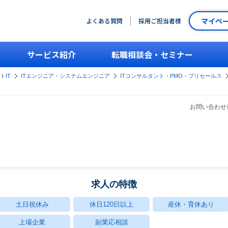
マイペ
よくある質問
採用ご担当者様
サービス紹介
転職相談会・セミナー
トIT
ITエンジニア・システムエンジニア
ITコンサルタント・PMO・プリセールス
お問い合わせ番
求人の特徴
土日祝休み
休日120日以上
産休・育休あり
上場企業
副業応相談