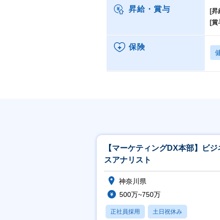
昇給・賞与
[昇
[賞
保険
【マーケティングDX本部】ビジ
スアナリスト
神奈川県
500万~750万
正社員採用
土日祝休み