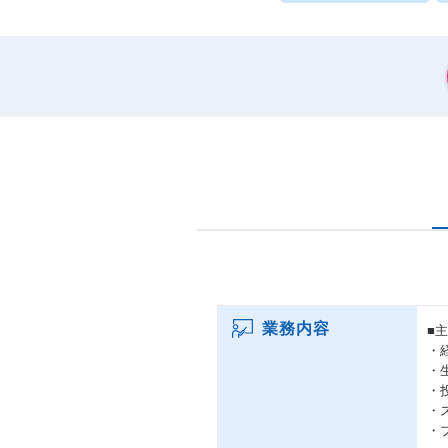
業務内容
■
・
・
・
・
・