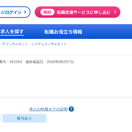
ージログイン
無料
転職支援サービスに申し込む
求人を探す
転職お役立ち情報
ITコンサルタント・システムコンサルタント
号：652263 最終確認日：2026年08月07日
求人の特徴タグの説明
賞与あり