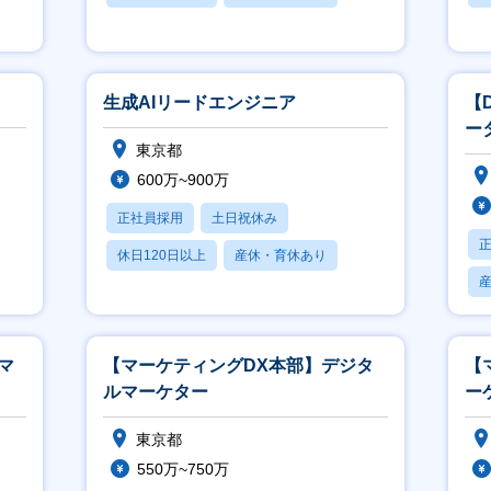
賞与あり
生成AIリードエンジニア
【
ー
東京都
せ
600万~900万
正社員採用
土日祝休み
休日120日以上
産休・育休あり
賞与あり
マ
【マーケティングDX本部】デジタ
【
ルマーケター
ー
東京都
550万~750万