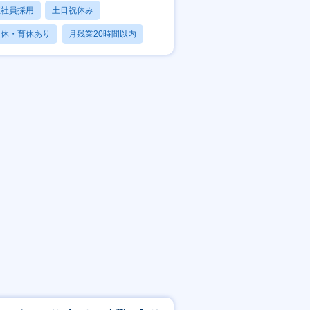
正社員採用
土日祝休み
産休・育休あり
月残業20時間以内
賞与あり