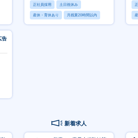
正社員採用
土日祝休み
産休・育休あり
月残業20時間以内
賞与あり
広告
新着求人