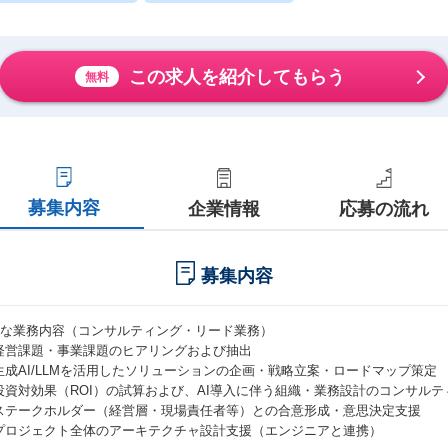
この求人を紹介してもらう
無料
募集内容
企業情報
応募の流れ
募集内容
主な業務内容（コンサルティング・リード業務）
経営課題・事業課題のヒアリングおよび抽出
生成AI/LLMを活用したソリューションの企画・戦略立案・ロードマップ策定
投資対効果（ROI）の試算および、AI導入に伴う組織・業務設計のコンサルテ
ステークホルダー（経営層・現場責任者等）との合意形成・意思決定支援
プロジェクト全体のアーキテクチャ設計支援（エンジニアと連携）