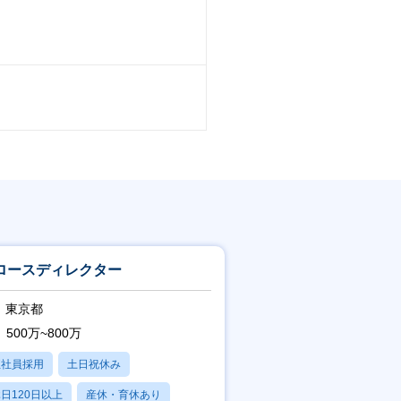
ロースディレクター
東京都
500万~800万
正社員採用
土日祝休み
日120日以上
産休・育休あり