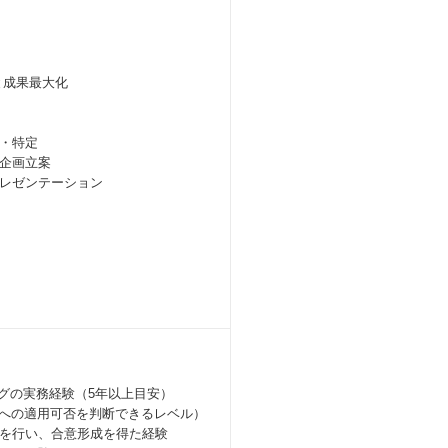
と成果最大化
・特定
の企画立案
プレゼンテーション
ングの実務経験（5年以上目安）
スへの適用可否を判断できるレベル）
を行い、合意形成を得た経験