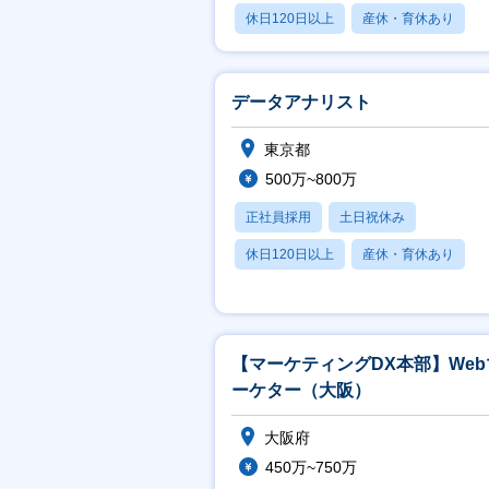
休日120日以上
産休・育休あり
月残業20時間以内
データアナリスト
東京都
500万~800万
正社員採用
土日祝休み
休日120日以上
産休・育休あり
賞与あり
【マーケティングDX本部】Web
ーケター（大阪）
大阪府
450万~750万