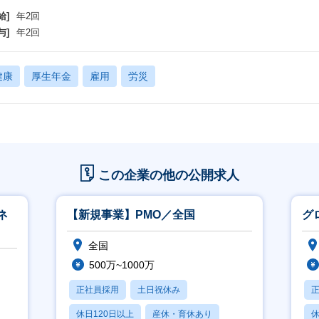
給]
年2回
与]
年2回
健康
厚生年金
雇用
労災
この企業の他の公開求人
ネ
【新規事業】PMO／全国
グ
全国
500万~1000万
正社員採用
土日祝休み
休日120日以上
産休・育休あり
休