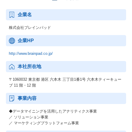
企業名
株式会社ブレインパッド
企業HP
http://www.brainpad.co.jp/
本社所在地
〒1060032 東京都 港区 六本木 三丁目1番1号 六本木ティーキュー
ブ 11 階・12 階
事業内容
◆データマイニングを活用したアナリティクス事業
／ ソリューション事業
／ マーケティングプラットフォーム事業