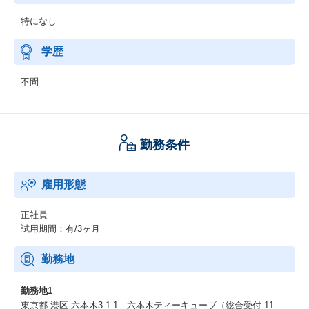
特になし
学歴
不問
勤務条件
雇用形態
正社員
試用期間：有/3ヶ月
勤務地
勤務地1
東京都 港区 六本木3-1-1 六本木ティーキューブ（総合受付 11