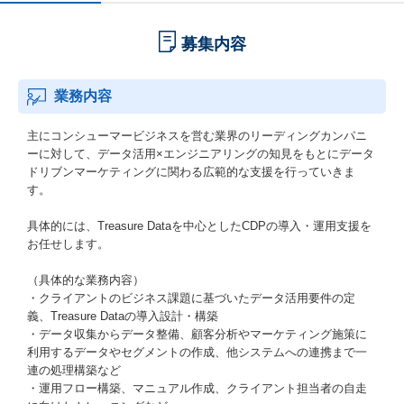
募集内容
業務内容
主にコンシューマービジネスを営む業界のリーディングカンパニ
ーに対して、データ活用×エンジニアリングの知見をもとにデータ
ドリブンマーケティングに関わる広範的な支援を行っていきま
す。
具体的には、Treasure Dataを中心としたCDPの導入・運用支援を
お任せします。
（具体的な業務内容）
・クライアントのビジネス課題に基づいたデータ活用要件の定
義、Treasure Dataの導入設計・構築
・データ収集からデータ整備、顧客分析やマーケティング施策に
利用するデータやセグメントの作成、他システムへの連携まで一
連の処理構築など
・運用フロー構築、マニュアル作成、クライアント担当者の自走