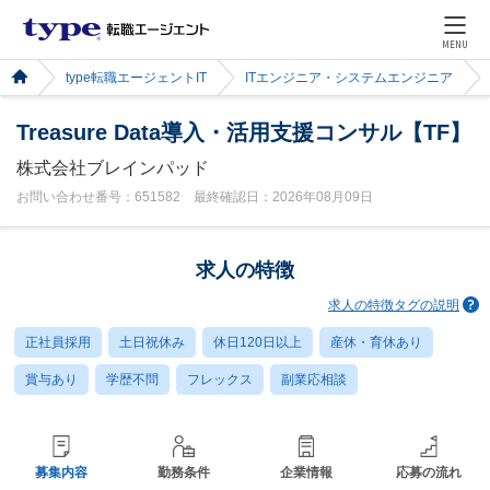
MENU
type転職エージェントIT
ITエンジニア・システムエンジニア
Treasure Data導入・活用支援コンサル【TF】
株式会社ブレインパッド
お問い合わせ番号：651582 最終確認日：2026年08月09日
求人の特徴
求人の特徴タグの説明
正社員採用
土日祝休み
休日120日以上
産休・育休あり
賞与あり
学歴不問
フレックス
副業応相談
募集内容
勤務条件
企業情報
応募の流れ