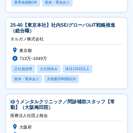
業界未経験OK
産休・育休あり
25-40【東京本社】社内SE/グローバルIT戦略推進
（総合職）
オルガノ株式会社
東京都
713万~1049万
正社員採用
土日祝休み
休日120日以上
産休・育休あり
月残業20時間以内
ゆうメンタルクリニック／問診補助スタッフ【常
勤】（大阪梅田院）
医療法人社団上桜会
大阪府