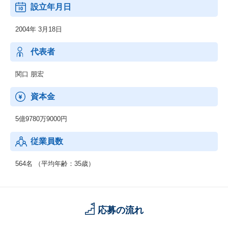
設立年月日
2004年 3月18日
代表者
関口 朋宏
資本金
5億9780万9000円
従業員数
564名 （平均年齢：35歳）
応募の流れ