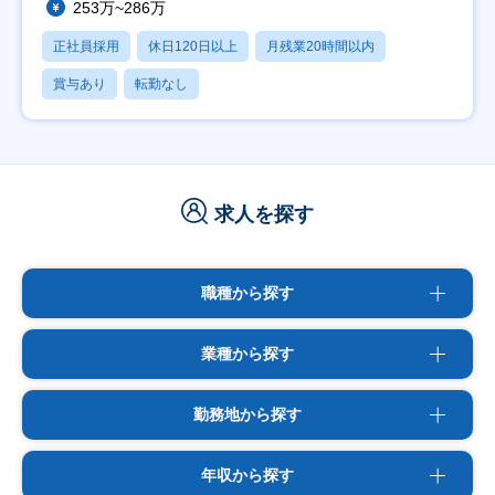
253万~286万
正社員採用
休日120日以上
月残業20時間以内
賞与あり
転勤なし
求人を探す
職種から探す
業種から探す
勤務地から探す
年収から探す