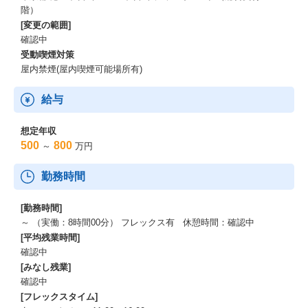
階）
[変更の範囲]
確認中
受動喫煙対策
屋内禁煙(屋内喫煙可能場所有)
給与
想定年収
500
800
～
万円
勤務時間
[勤務時間]
～ （実働：8時間00分） フレックス有 休憩時間：確認中
[平均残業時間]
確認中
[みなし残業]
確認中
[フレックスタイム]