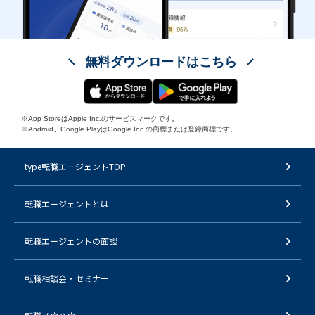
無料ダウンロードはこちら
※App StoreはApple Inc.のサービスマークです。
※Android、Google PlayはGoogle Inc.の商標または登録商標です。
type転職エージェントTOP
転職エージェントとは
転職エージェントの面談
転職相談会・セミナー