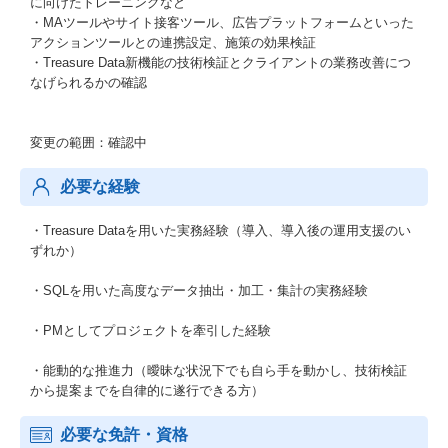
に向けたトレーニングなど
・MAツールやサイト接客ツール、広告プラットフォームといった
アクションツールとの連携設定、施策の効果検証
・Treasure Data新機能の技術検証とクライアントの業務改善につ
なげられるかの確認
変更の範囲：確認中
必要な経験
・Treasure Dataを用いた実務経験（導入、導入後の運用支援のい
ずれか）
・SQLを用いた高度なデータ抽出・加工・集計の実務経験
・PMとしてプロジェクトを牽引した経験
・能動的な推進力（曖昧な状況下でも自ら手を動かし、技術検証
から提案までを自律的に遂行できる方）
必要な免許・資格