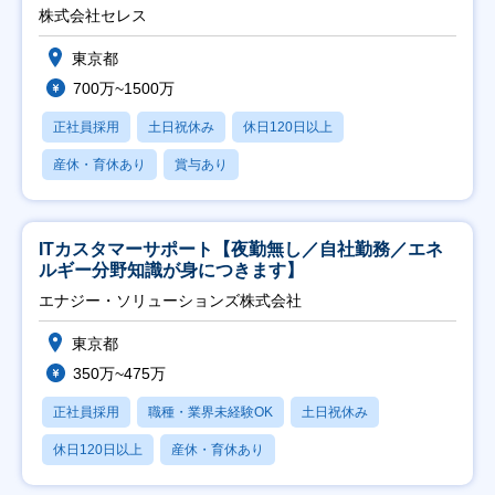
株式会社セレス
東京都
700万~1500万
正社員採用
土日祝休み
休日120日以上
産休・育休あり
賞与あり
ITカスタマーサポート【夜勤無し／自社勤務／エネ
ルギー分野知識が身につきます】
エナジー・ソリューションズ株式会社
東京都
350万~475万
正社員採用
職種・業界未経験OK
土日祝休み
休日120日以上
産休・育休あり