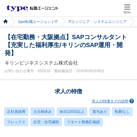
MENU
type転職エージェントIT
ITエンジニア・システムエンジニア
【在宅勤務・大阪拠点】SAPコンサルタント
【充実した福利厚生/キリンのSAP運用・開
発】
キリンビジネスシステム株式会社
お問い合わせ番号：650316 最終確認日：2026年08月09日
求人の特徴
求人の特徴タグの説明
正社員採用
土日祝休み
休日120日以上
賞与あり
転勤なし
フレックス
社宅・住宅補助
リモート勤務応相談