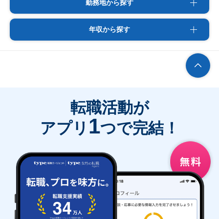
勤務地から探す
年収から探す
転職活動が
1
アプリ
つで完結！