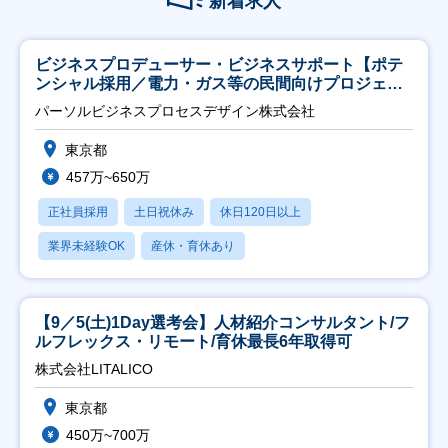
新着求人
ビジネスプロデューサー・ビジネスサポート【ポテ
ンシャル採用／電力・ガス等の民間向けプロジェク
ト推進】
パーソルビジネスプロセスデザイン株式会社
東京都
457万~650万
正社員採用
土日祝休み
休日120日以上
業界未経験OK
産休・育休あり
【9／5(土)1Day選考会】人材紹介コンサルタント/フ
ルフレックス・リモート/育休最長6年取得可
株式会社LITALICO
東京都
450万~700万