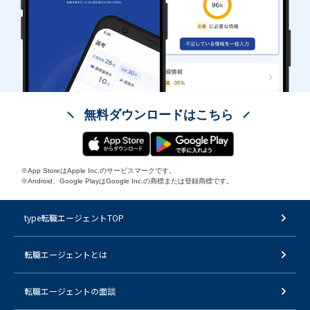
無料ダウンロードはこちら
※App StoreはApple Inc.のサービスマークです。
※Android、Google PlayはGoogle Inc.の商標または登録商標です。
type転職エージェントTOP
転職エージェントとは
転職エージェントの面談