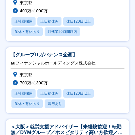
東京都
400万~1000万
正社員採用
土日祝休み
休日120日以上
産休・育休あり
月残業20時間以内
【グループITガバナンス企画】
auフィナンシャルホールディングス株式会社
東京都
700万~1300万
正社員採用
土日祝休み
休日120日以上
産休・育休あり
賞与あり
＜大阪＞就労支援アドバイザー【未経験歓迎！転勤
無／DYMグループ／ホスピタリティ高い方歓迎／土