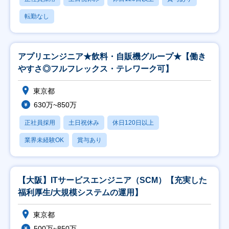
転勤なし
アプリエンジニア★飲料・自販機グループ★【働き
やすさ◎フルフレックス・テレワーク可】
東京都
630万~850万
正社員採用
土日祝休み
休日120日以上
業界未経験OK
賞与あり
【大阪】ITサービスエンジニア（SCM）【充実した
福利厚生/大規模システムの運用】
東京都
500万~850万