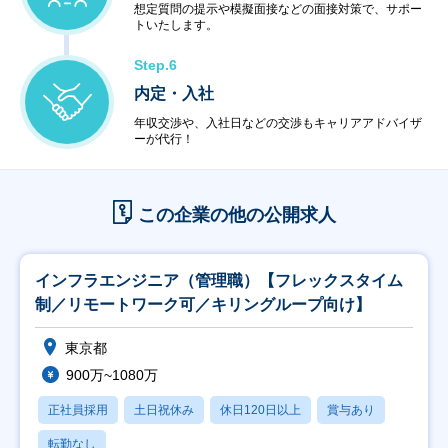
想定質問の提示や模擬面接などの面接対策で、サポー
トいたします。
Step.6
内定・入社
年収交渉や、入社日などの交渉もキャリアアドバイザ
ーが代行！
この企業の他の公開求人
インフラエンジニア（管理職）【フレックスタイム
制／リモートワーク可／キリングループ向け】
東京都
900万~1080万
正社員採用
土日祝休み
休日120日以上
賞与あり
転勤なし