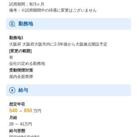
試用期間：有/3ヶ月
備考：※試用期間中の待遇に変更はございません
勤務地
勤務地1
大阪府 大阪府大阪市内に2-3年後から大阪拠点開設予定
[変更の範囲]
有
会社の定める勤務地
受動喫煙対策
屋内全面禁煙
給与
想定年収
540
850
～
万円
月給
28 ～ 41万円
給与形態