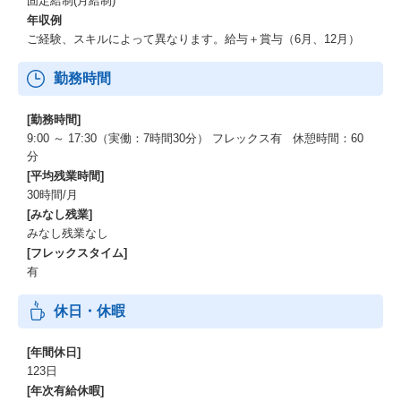
固定給制(月給制)
年収例
ご経験、スキルによって異なります。給与＋賞与（6月、12月）
勤務時間
[勤務時間]
9:00 ～ 17:30（実働：7時間30分） フレックス有 休憩時間：60
分
[平均残業時間]
30時間/月
[みなし残業]
みなし残業なし
[フレックスタイム]
有
休日・休暇
[年間休日]
123日
[年次有給休暇]