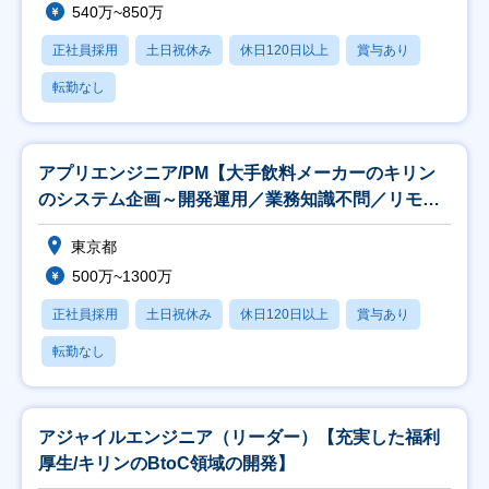
540万~850万
正社員採用
土日祝休み
休日120日以上
賞与あり
転勤なし
アプリエンジニア/PM【大手飲料メーカーのキリン
のシステム企画～開発運用／業務知識不問／リモー
ト可】
東京都
500万~1300万
正社員採用
土日祝休み
休日120日以上
賞与あり
転勤なし
アジャイルエンジニア（リーダー）【充実した福利
厚生/キリンのBtoC領域の開発】