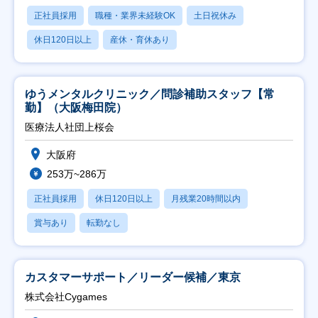
正社員採用
職種・業界未経験OK
土日祝休み
休日120日以上
産休・育休あり
ゆうメンタルクリニック／問診補助スタッフ【常
勤】（大阪梅田院）
医療法人社団上桜会
大阪府
253万~286万
正社員採用
休日120日以上
月残業20時間以内
賞与あり
転勤なし
カスタマーサポート／リーダー候補／東京
株式会社Cygames