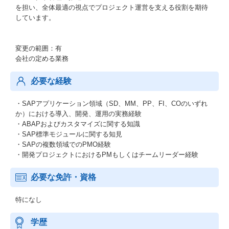
を担い、全体最適の視点でプロジェクト運営を支える役割を期待
しています。
変更の範囲：有
会社の定める業務
必要な経験
・SAPアプリケーション領域（SD、MM、PP、FI、COのいずれ
か）における導入、開発、運用の実務経験
・ABAPおよびカスタマイズに関する知識
・SAP標準モジュールに関する知見
・SAPの複数領域でのPMO経験
・開発プロジェクトにおけるPMもしくはチームリーダー経験
必要な免許・資格
特になし
学歴