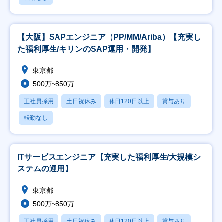
【大阪】SAPエンジニア（PP/MM/Ariba）【充実し
た福利厚生/キリンのSAP運用・開発】
東京都
500万~850万
正社員採用
土日祝休み
休日120日以上
賞与あり
転勤なし
ITサービスエンジニア【充実した福利厚生/大規模シ
ステムの運用】
東京都
500万~850万
正社員採用
土日祝休み
休日120日以上
賞与あり