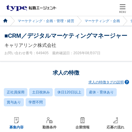
MENU
マーケティング・企画・管理・経営
マーケティング・企画
■CRM／デジタルマーケティングマネージャー
キャリアリンク株式会社
お問い合わせ番号：649405 最終確認日：2026年08月07日
求人の特徴
求人の特徴タグの説明
正社員採用
土日祝休み
休日120日以上
産休・育休あり
賞与あり
学歴不問
募集内容
勤務条件
企業情報
応募の流れ