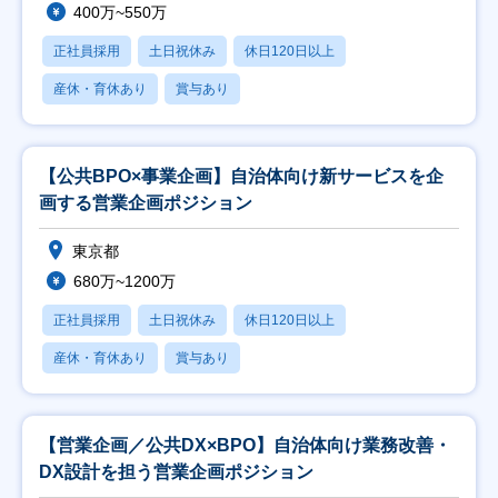
400万~550万
正社員採用
土日祝休み
休日120日以上
産休・育休あり
賞与あり
【公共BPO×事業企画】自治体向け新サービスを企
画する営業企画ポジション
東京都
680万~1200万
正社員採用
土日祝休み
休日120日以上
産休・育休あり
賞与あり
【営業企画／公共DX×BPO】自治体向け業務改善・
DX設計を担う営業企画ポジション