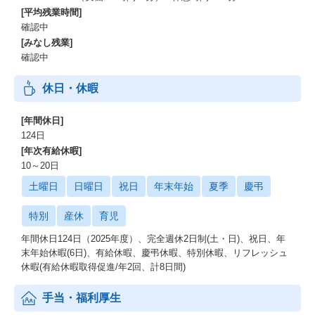
[平均残業時間]
確認中
[みなし残業]
確認中
休日・休暇
[年間休日]
124日
[年次有給休暇]
10～20日
土曜日
日曜日
祝日
年末年始
夏季
慶弔
特別
産休
育児
年間休日124日（2025年度）、完全週休2日制(土・日)、祝日、年
末年始休暇(6日)、有給休暇、慶弔休暇、特別休暇、リフレッシュ
休暇(有給休暇取得促進/年2回、計8日間)
手当・福利厚生