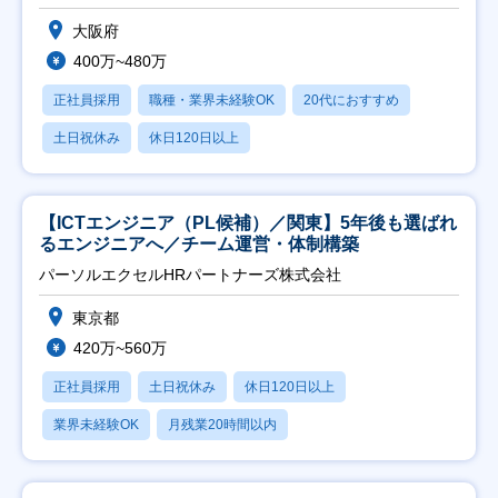
大阪府
400万~480万
正社員採用
職種・業界未経験OK
20代におすすめ
土日祝休み
休日120日以上
【ICTエンジニア（PL候補）／関東】5年後も選ばれ
るエンジニアへ／チーム運営・体制構築
パーソルエクセルHRパートナーズ株式会社
東京都
420万~560万
正社員採用
土日祝休み
休日120日以上
業界未経験OK
月残業20時間以内