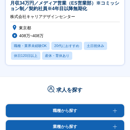
月収34万円／メディア営業（ES営業部）※コミッシ
ョン制／契約社員※4年目以降無期化
株式会社キャリアデザインセンター
東京都
408万~408万
職種・業界未経験OK
20代におすすめ
土日祝休み
休日120日以上
産休・育休あり
求人を探す
職種から探す
業種から探す