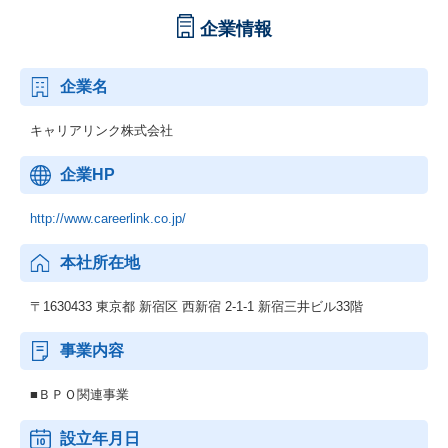
企業情報
企業名
キャリアリンク株式会社
企業HP
http://www.careerlink.co.jp/
本社所在地
〒1630433 東京都 新宿区 西新宿 2-1-1 新宿三井ビル33階
事業内容
■ＢＰＯ関連事業
設立年月日