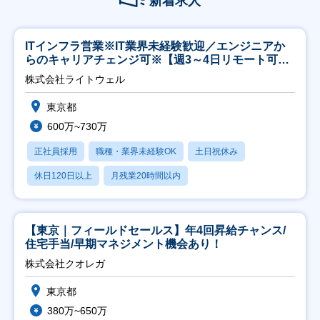
新着求人
ITインフラ営業※IT業界未経験歓迎／エンジニアか
らのキャリアチェンジ可※【週3～4日リモート可
能】
株式会社ライトウェル
東京都
600万~730万
正社員採用
職種・業界未経験OK
土日祝休み
休日120日以上
月残業20時間以内
【東京｜フィールドセールス】年4回昇給チャンス/
住宅手当/早期マネジメント機会あり！
株式会社クオレガ
東京都
380万~650万