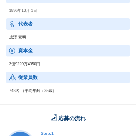
1996年10月 1日
代表者
成澤 素明
資本金
3億9220万4950円
従業員数
748名 （平均年齢：35歳）
応募の流れ
Step.1