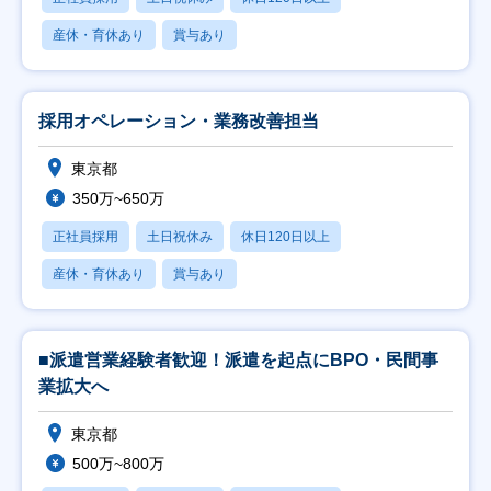
産休・育休あり
賞与あり
採用オペレーション・業務改善担当
東京都
350万~650万
正社員採用
土日祝休み
休日120日以上
産休・育休あり
賞与あり
■派遣営業経験者歓迎！派遣を起点にBPO・民間事
業拡大へ
東京都
500万~800万