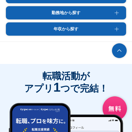
勤務地から探す
年収から探す
転職活動が
1
アプリ
つで完結！