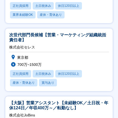
正社員採用
土日祝休み
休日120日以上
業界未経験OK
産休・育休あり
次世代部門長候補【営業・マーケティング組織統括
責任者】
株式会社セレス
東京都
700万~1500万
正社員採用
土日祝休み
休日120日以上
産休・育休あり
賞与あり
【大阪】営業アシスタント【未経験OK／土日祝・年
休124日／年収400万～／転勤なし】
株式会社JoBins