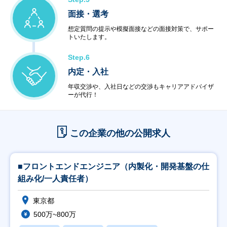
面接・選考
想定質問の提示や模擬面接などの面接対策で、サポー
トいたします。
Step.6
内定・入社
年収交渉や、入社日などの交渉もキャリアアドバイザ
ーが代行！
この企業の他の公開求人
■フロントエンドエンジニア（内製化・開発基盤の仕
組み化/一人責任者）
東京都
500万~800万