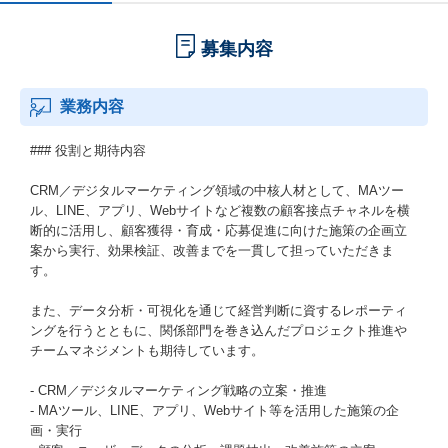
募集内容
業務内容
### 役割と期待内容
CRM／デジタルマーケティング領域の中核人材として、MAツー
ル、LINE、アプリ、Webサイトなど複数の顧客接点チャネルを横
断的に活用し、顧客獲得・育成・応募促進に向けた施策の企画立
案から実行、効果検証、改善までを一貫して担っていただきま
す。
また、データ分析・可視化を通じて経営判断に資するレポーティ
ングを行うとともに、関係部門を巻き込んだプロジェクト推進や
チームマネジメントも期待しています。
- CRM／デジタルマーケティング戦略の立案・推進
- MAツール、LINE、アプリ、Webサイト等を活用した施策の企
画・実行