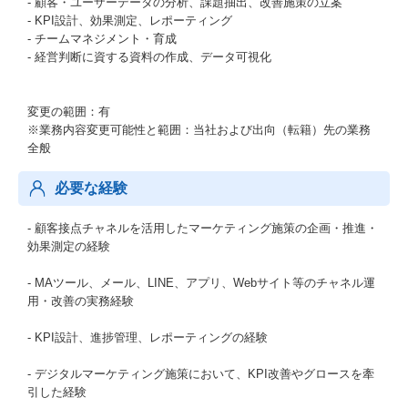
- 顧客・ユーザーデータの分析、課題抽出、改善施策の立案
- KPI設計、効果測定、レポーティング
- チームマネジメント・育成
- 経営判断に資する資料の作成、データ可視化
変更の範囲：有
※業務内容変更可能性と範囲：当社および出向（転籍）先の業務
全般
必要な経験
- 顧客接点チャネルを活用したマーケティング施策の企画・推進・
効果測定の経験
- MAツール、メール、LINE、アプリ、Webサイト等のチャネル運
用・改善の実務経験
- KPI設計、進捗管理、レポーティングの経験
- デジタルマーケティング施策において、KPI改善やグロースを牽
引した経験