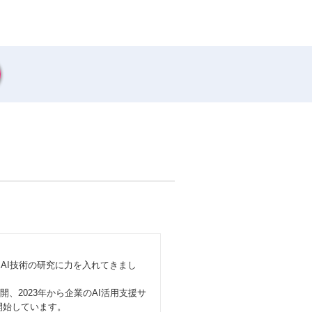
AI技術の研究に力を入れてきまし
展開、2023年から企業のAI活用支援サ
」を開始しています。