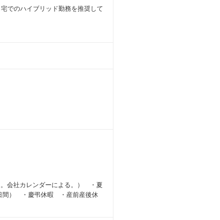
 自宅でのハイブリッド勤務を推奨して
り。会社カレンダーによる。） ・夏
10日間） ・慶弔休暇 ・産前産後休