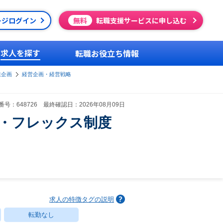
ージログイン
無料
転職支援サービスに申し込む
求人を探す
転職お役立ち情報
業企画
経営企画・経営戦略
号：648726 最終確認日：2026年08月09日
ート・フレックス制度
求人の特徴タグの説明
転勤なし