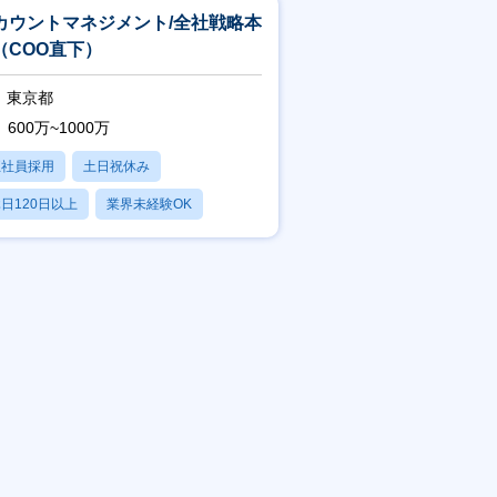
カウントマネジメント/全社戦略本
（COO直下）
東京都
600万~1000万
正社員採用
土日祝休み
日120日以上
業界未経験OK
残業20時間以内