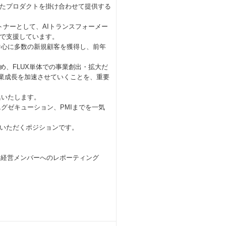
したプロダクトを掛け合わせて提供する
トナーとして、AIトランスフォーメー
で支援しています。
企業を中心に多数の新規顧客を獲得し、前年
、FLUX単体での事業創出・拡大だ
企業成長を加速させていくことを、重要
集いたします。
グゼキューション、PMIまでを一気
いただくポジションです。
 - 経営メンバーへのレポーティング