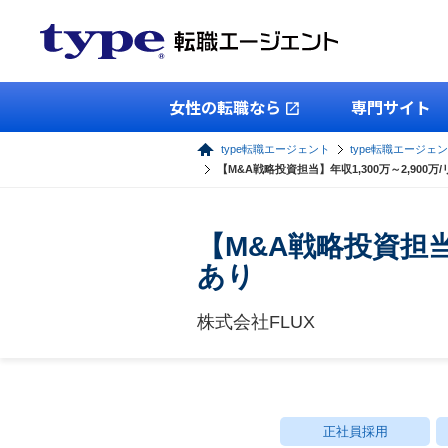
女性の転職なら
専門サイト
type転職エージェント
type転職エージェ
【M&A戦略投資担当】年収1,300万～2,90
【M&A戦略投資担当
あり
株式会社FLUX
正社員採用