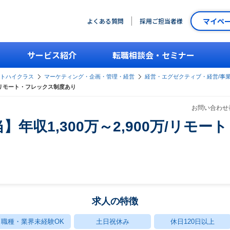
マイペ
よくある質問
採用ご担当者様
サービス紹介
転職相談会・セミナー
ントハイクラス
マーケティング・企画・管理・経営
経営・エグゼクティブ・経営/事
0万/リモート・フレックス制度あり
お問い合わせ番
】年収1,300万～2,900万/リモ
求人の特徴
職種・業界未経験OK
土日祝休み
休日120日以上