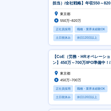
担当）/全社戦略】年収550～820
リモート・フレックス制度
東京都
550万~820万
正社員採用
職種・業界未経験OK
土日祝休み
休日120日以上
月残業20時間以内
【CoE（労務・HRオペレーショ
ン】450万～700万/IPO準備中！
モート・フレックス制度あり
東京都
450万~700万
正社員採用
職種・業界未経験OK
土日祝休み
休日120日以上
転勤なし