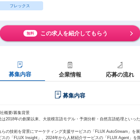
フレックス
この求人を紹介してもらう
無料
募集内容
企業情報
応募の流れ
募集内容
会社概要/募集背景
社は2018年の創業以来、大規模言語モデル・予測分析・自然言語処理といった
。
れらの技術を背景にマーケティング支援サービスの「FLUX AutoStream」を
スの「FLUX Insight」、2024年から人材紹介サービスの「FLUX Agent