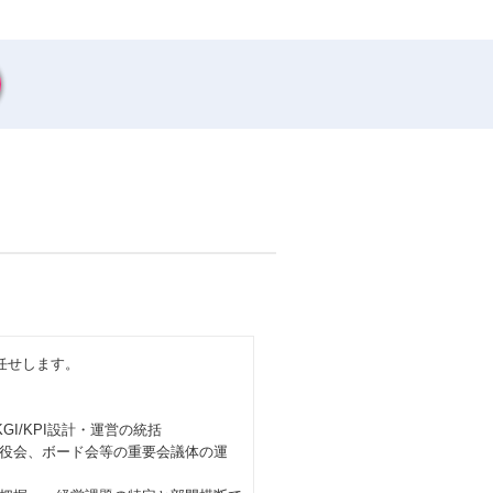
任せします。
I/KPI設計・運営の統括
役会、ボード会等の重要会議体の運