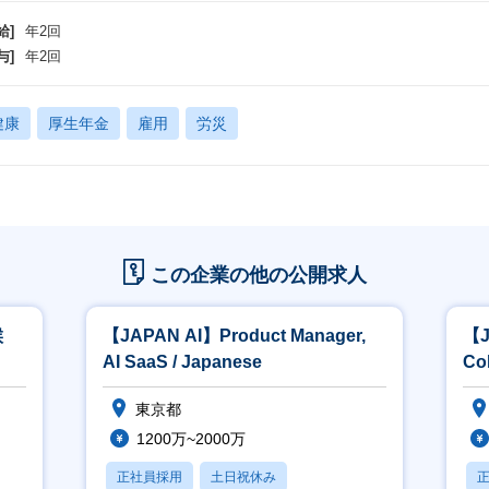
給]
年2回
与]
年2回
健康
厚生年金
雇用
労災
この企業の他の公開求人
候
【JAPAN AI】Product Manager,
【J
AI SaaS / Japanese
Col
東京都
1200万~2000万
正社員採用
土日祝休み