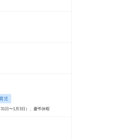
育児
31日〜1月3日）、慶弔休暇