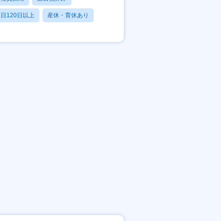
日120日以上
産休・育休あり
賞与あり