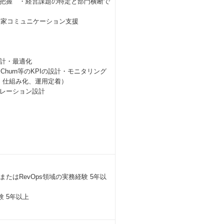
把握 ・経営課題の特定と部門横断で
資家コミュニケーション支援
計・最適化
hurn等のKPIの設計・モニタリング
、仕組み化、運用定着）
レーション設計
はRevOps領域の実務経験 5年以
 5年以上