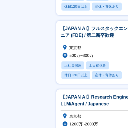
休日120日以上
産休・育休あり
賞与あり
【JAPAN AI】フルスタックエ
ニア (FDE) / 第二新卒歓迎
東京都
500万~800万
正社員採用
土日祝休み
休日120日以上
産休・育休あり
賞与あり
【JAPAN AI】Research Engine
LLM/Agent / Japanese
東京都
1200万~2000万