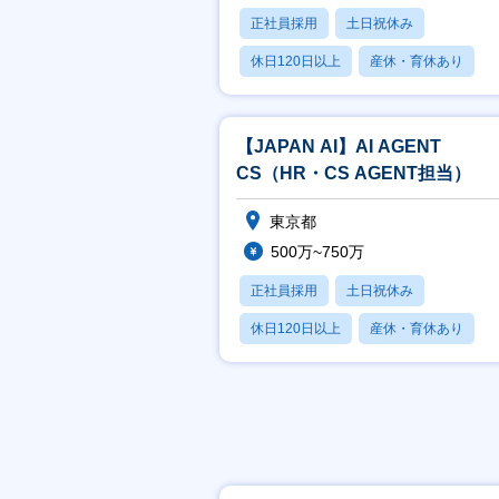
正社員採用
土日祝休み
休日120日以上
産休・育休あり
賞与あり
【JAPAN AI】AI AGENT
CS（HR・CS AGENT担当）
東京都
500万~750万
正社員採用
土日祝休み
休日120日以上
産休・育休あり
賞与あり