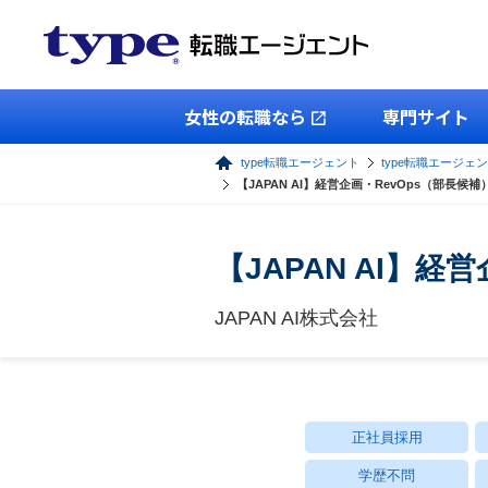
女性の転職なら
専門サイト
type転職エージェント
type転職エージェ
【JAPAN AI】経営企画・RevOps（部長候補
【JAPAN AI】経
JAPAN AI株式会社
正社員採用
学歴不問