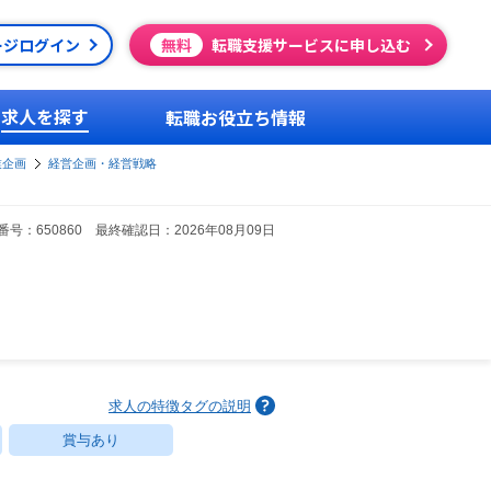
ージログイン
無料
転職支援サービスに申し込む
求人を探す
転職お役立ち情報
業企画
経営企画・経営戦略
号：650860 最終確認日：2026年08月09日
求人の特徴タグの説明
賞与あり