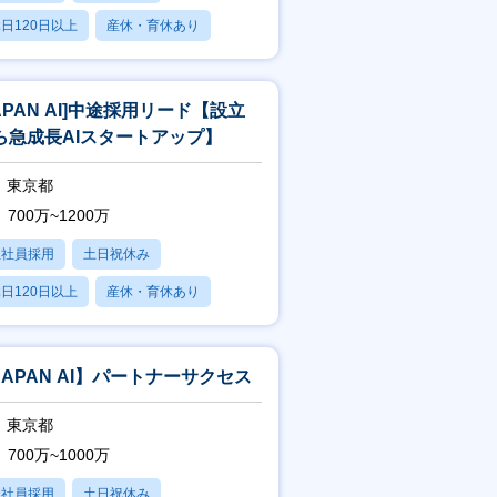
日120日以上
産休・育休あり
賞与あり
JAPAN AI]中途採用リード【設立
ら急成長AIスタートアップ】
東京都
700万~1200万
正社員採用
土日祝休み
日120日以上
産休・育休あり
賞与あり
JAPAN AI】パートナーサクセス
東京都
700万~1000万
正社員採用
土日祝休み