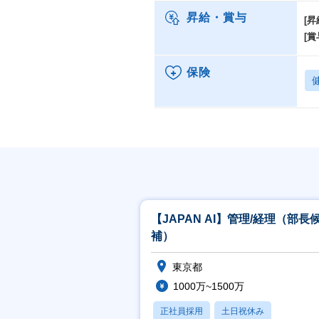
昇給・賞与
[昇
[賞
保険
【JAPAN AI】管理/経理（部長
補）
東京都
1000万~1500万
正社員採用
土日祝休み