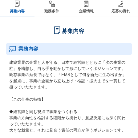
募集内容
勤務条件
企業情報
応募の流れ
募集内容
業務内容
建築業界の企業と人を守る、日本で経営陣とともに「次の事業の
柱」を構想し、自ら手を動かして形にしていくポジションです。
既存事業の延長ではなく、「EMSとして何を新たに生み出すか」
を起点に、事業の企画から立ち上げ・検証・拡大までを一貫して
担っていただきます。
【この仕事の特徴】
◆経営陣と同じ視点で事業をつくれる
事業の方向性を検討する段階から携わり、意思決定にも深く関わ
っていただきます。
大きな裁量と、それに見合う責任の両方が伴うポジションです。