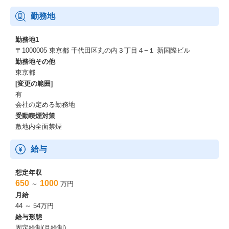
勤務地
勤務地1
〒1000005 東京都 千代田区丸の内３丁目４−１ 新国際ビル
勤務地その他
東京都
[変更の範囲]
有
会社の定める勤務地
受動喫煙対策
敷地内全面禁煙
給与
想定年収
650
1000
～
万円
月給
44 ～ 54万円
給与形態
固定給制(月給制)