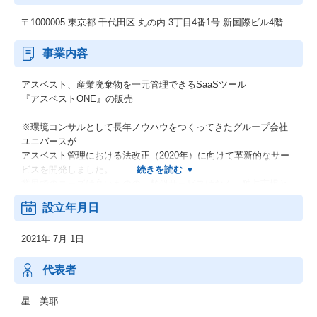
〒1000005 東京都 千代田区 丸の内 3丁目4番1号 新国際ビル4階
事業内容
アスベスト、産業廃棄物を一元管理できるSaaSツール
『アスベストONE』の販売
※環境コンサルとして長年ノウハウをつくってきたグループ会社
ユニバースが
アスベスト管理における法改正（2020年）に向けて革新的なサー
ビスを開発しました。
業界でのニーズは高いものの、類似サービスはなく、独占市場と
なっております。
設立年月日
2021年 7月 1日
代表者
星 美耶