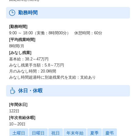
勤務時間
[勤務時間]
9:00 ～ 18:00（実働：8時間00分） 休憩時間：60分
[平均残業時間]
8時間/月
[みなし残業]
基本給：38.2～47万円
みなし残業手当額：5.8～7万円
月のみなし時間：20.0時間
みなし時間超過時に別途残業代を支給：支給あり
休日・休暇
[年間休日]
122日
[年次有給休暇]
10～20日
土曜日
日曜日
祝日
年末年始
夏季
慶弔