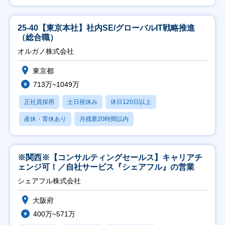
25-40【東京本社】社内SE/グローバルIT戦略推進
（総合職）
オルガノ株式会社
東京都
713万~1049万
正社員採用
土日祝休み
休日120日以上
産休・育休あり
月残業20時間以内
※関西※【コンサルティングセールス】キャリアチ
ェンジ可！／自社サービス『シェアフル』の営業
シェアフル株式会社
大阪府
400万~571万