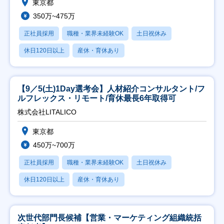
東京都
350万~475万
正社員採用
職種・業界未経験OK
土日祝休み
休日120日以上
産休・育休あり
【9／5(土)1Day選考会】人材紹介コンサルタント/フ
ルフレックス・リモート/育休最長6年取得可
株式会社LITALICO
東京都
450万~700万
正社員採用
職種・業界未経験OK
土日祝休み
休日120日以上
産休・育休あり
次世代部門長候補【営業・マーケティング組織統括