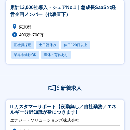
累計13,000社導入・シェアNo.1｜急成長SaaSの経
営企画メンバー（代表直下）
東京都
400万~700万
正社員採用
土日祝休み
休日120日以上
業界未経験OK
産休・育休あり
新着求人
ITカスタマーサポート【夜勤無し／自社勤務／エネ
ルギー分野知識が身につきます】
エナジー・ソリューションズ株式会社