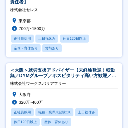
責任者】
株式会社セレス
東京都
700万~1500万
正社員採用
土日祝休み
休日120日以上
産休・育休あり
賞与あり
＜大阪＞就労支援アドバイザー【未経験歓迎！転勤
無／DYMグループ／ホスピタリティ高い方歓迎／土
日祝】
株式会社ワークスバリアフリー
大阪府
320万~400万
正社員採用
職種・業界未経験OK
土日祝休み
休日120日以上
産休・育休あり