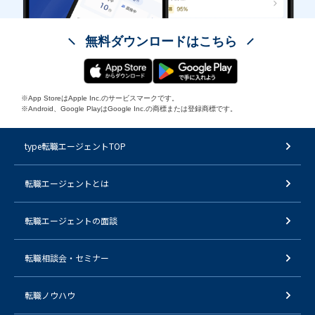
無料ダウンロードはこちら
※App StoreはApple Inc.のサービスマークです。
※Android、Google PlayはGoogle Inc.の商標または登録商標です。
type転職エージェントTOP
転職エージェントとは
転職エージェントの面談
転職相談会・セミナー
転職ノウハウ