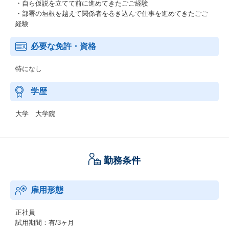
・自ら仮説を立てて前に進めてきたごご経験
・部署の垣根を越えて関係者を巻き込んで仕事を進めてきたごご
経験
必要な免許・資格
特になし
学歴
大学 大学院
勤務条件
雇用形態
正社員
試用期間：有/3ヶ月