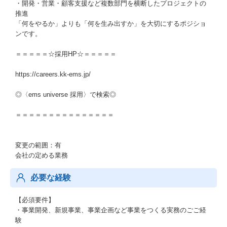
・開発・営業・顧客支援など複数部門を横断したプロジェクトの
推進
「何をやるか」よりも「何を生み出すか」を大切にするポジショ
ンです。
＝＝＝＝＝☆採用HP☆＝＝＝＝＝
https://careers.kk-ems.jp/
◎〈ems universe 採用〉で検索◎
＝＝＝＝＝＝＝＝＝＝＝＝＝＝＝
変更の範囲：有
会社の定める業務
必要な経験
【必須要件】
・事業開発、新規事業、事業企画など事業をつくる実務のごご経
験