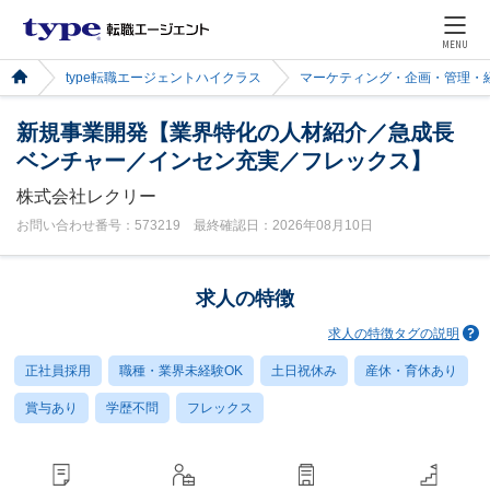
MENU
type転職エージェントハイクラス
マーケティング・企画・管理・
新規事業開発【業界特化の人材紹介／急成長
ベンチャー／インセン充実／フレックス】
株式会社レクリー
お問い合わせ番号：573219 最終確認日：2026年08月10日
求人の特徴
求人の特徴タグの説明
正社員採用
職種・業界未経験OK
土日祝休み
産休・育休あり
賞与あり
学歴不問
フレックス