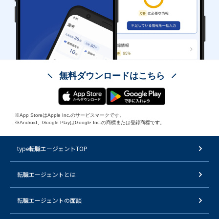
無料ダウンロードはこちら
※App StoreはApple Inc.のサービスマークです。
※Android、Google PlayはGoogle Inc.の商標または登録商標です。
type転職エージェントTOP
転職エージェントとは
転職エージェントの面談