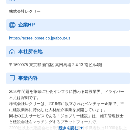
株式会社レクリー
企業HP
https://recree.jobree.co.jp/about-us
本社所在地
〒1690075 東京都 新宿区 高田馬場 2-4-13 南ビル4階
事業内容
2030年問題を筆頭に社会インフラに携わる建設業界、ドライバー
不足は深刻です。
株式会社レクリーは、2019年に設立されたベンチャー企業で、主
に建設業界に特化した人材紹介事業を展開しています。
同社の主力サービスである「ジョブリー建設」は、施工管理技士
と建設会社をマッチングするプラットフォームで、
2200社以上の建設会社と取引し、累計登録求職者数は11000名以上
に上ります。