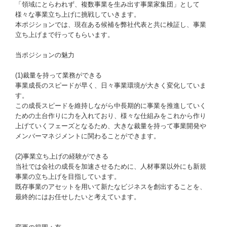
「領域にとらわれず、複数事業を生み出す事業家集団」として
様々な事業立ち上げに挑戦していきます。
本ポジションでは、現在ある候補を弊社代表と共に検証し、事業
立ち上げまで行ってもらいます。
当ポジションの魅力
(1)裁量を持って業務ができる
事業成長のスピードが早く、日々事業環境が大きく変化していま
す。
この成長スピードを維持しながら中長期的に事業を推進していく
ための土台作りに力を入れており、様々な仕組みをこれから作り
上げていくフェーズとなるため、大きな裁量を持って事業開発や
メンバーマネジメントに関わることができます。
(2)事業立ち上げの経験ができる
当社では会社の成長を加速させるために、人材事業以外にも新規
事業の立ち上げを目指しています。
既存事業のアセットを用いて新たなビジネスを創出することを、
最終的にはお任せしたいと考えています。