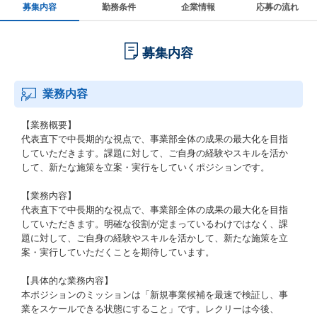
募集内容
勤務条件
企業情報
応募の流れ
募集内容
業務内容
【業務概要】
代表直下で中長期的な視点で、事業部全体の成果の最大化を目指
していただきます。課題に対して、ご自身の経験やスキルを活か
して、新たな施策を立案・実行をしていくポジションです。
【業務内容】
代表直下で中長期的な視点で、事業部全体の成果の最大化を目指
していただきます。明確な役割が定まっているわけではなく、課
題に対して、ご自身の経験やスキルを活かして、新たな施策を立
案・実行していただくことを期待しています。
【具体的な業務内容】
本ポジションのミッションは「新規事業候補を最速で検証し、事
業をスケールできる状態にすること」です。レクリーは今後、