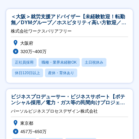
＜大阪＞就労支援アドバイザー【未経験歓迎！転勤
無／DYMグループ／ホスピタリティ高い方歓迎／土
日祝】
株式会社ワークスバリアフリー
大阪府
320万~400万
正社員採用
職種・業界未経験OK
土日祝休み
休日120日以上
産休・育休あり
ビジネスプロデューサー・ビジネスサポート【ポテ
ンシャル採用／電力・ガス等の民間向けプロジェク
ト推進】
パーソルビジネスプロセスデザイン株式会社
東京都
457万~650万