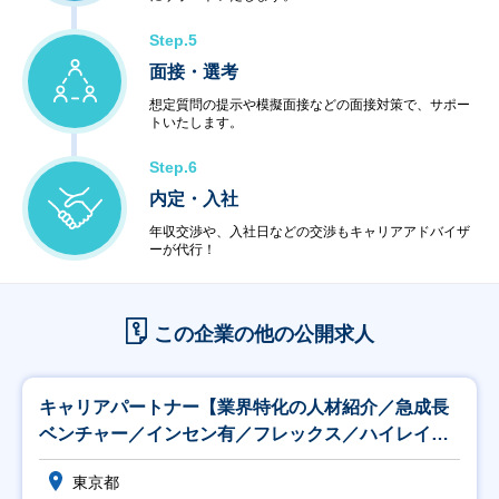
Step.5
面接・選考
想定質問の提示や模擬面接などの面接対策で、サポー
トいたします。
Step.6
内定・入社
年収交渉や、入社日などの交渉もキャリアアドバイザ
ーが代行！
この企業の他の公開求人
キャリアパートナー【業界特化の人材紹介／急成長
ベンチャー／インセン有／フレックス／ハイレイヤ
ー採用】
東京都