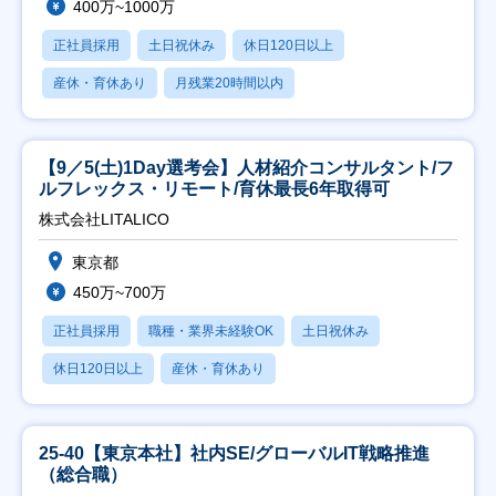
400万~1000万
正社員採用
土日祝休み
休日120日以上
産休・育休あり
月残業20時間以内
【9／5(土)1Day選考会】人材紹介コンサルタント/フ
ルフレックス・リモート/育休最長6年取得可
株式会社LITALICO
東京都
450万~700万
正社員採用
職種・業界未経験OK
土日祝休み
休日120日以上
産休・育休あり
25-40【東京本社】社内SE/グローバルIT戦略推進
（総合職）