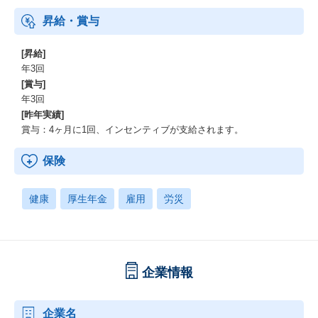
昇給・賞与
[昇給]
年3回
[賞与]
年3回
[昨年実績]
賞与：4ヶ月に1回、インセンティブが支給されます。
保険
健康
厚生年金
雇用
労災
企業情報
企業名