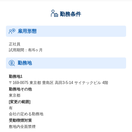
勤務条件
雇用形態
正社員
試用期間：有/6ヶ月
勤務地
勤務地1
〒169-0075 東京都 豊島区 高田3-5-14 サイテックビル 4階
勤務地その他
東京都
[変更の範囲]
有
会社の定める勤務地
受動喫煙対策
敷地内全面禁煙