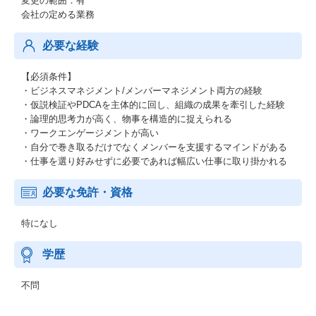
変更の範囲：有
会社の定める業務
必要な経験
【必須条件】
・ビジネスマネジメント/メンバーマネジメント両方の経験
・仮説検証やPDCAを主体的に回し、組織の成果を牽引した経験
・論理的思考力が高く、物事を構造的に捉えられる
・ワークエンゲージメントが高い
・自分で巻き取るだけでなくメンバーを支援するマインドがある
・仕事を選り好みせずに必要であれば幅広い仕事に取り掛かれる
必要な免許・資格
特になし
学歴
不問