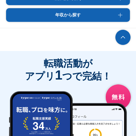
年収から探す
転職活動が
1
アプリ
つで完結！