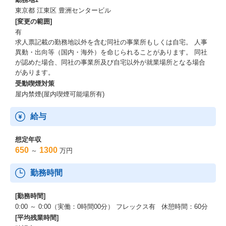
東京都 江東区 豊洲センタービル
[変更の範囲]
有
求人票記載の勤務地以外を含む同社の事業所もしくは自宅。 人事
異動・出向等（国内・海外）を命じられることがあります。 同社
が認めた場合、同社の事業所及び自宅以外が就業場所となる場合
があります。
受動喫煙対策
屋内禁煙(屋内喫煙可能場所有)
給与
想定年収
650
1300
～
万円
勤務時間
[勤務時間]
0:00 ～ 0:00（実働：0時間00分） フレックス有 休憩時間：60分
[平均残業時間]