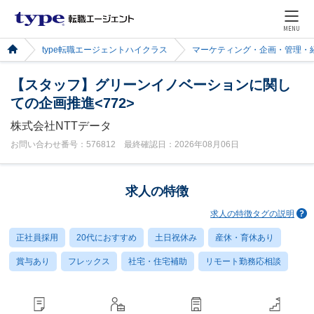
MENU
type転職エージェントハイクラス
マーケティング・企画・管理・
【スタッフ】グリーンイノベーションに関し
ての企画推進<772>
株式会社NTTデータ
お問い合わせ番号：576812 最終確認日：2026年08月06日
求人の特徴
求人の特徴タグの説明
正社員採用
20代におすすめ
土日祝休み
産休・育休あり
賞与あり
フレックス
社宅・住宅補助
リモート勤務応相談