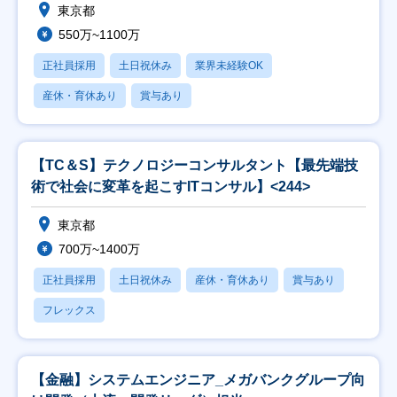
東京都
550万~1100万
正社員採用
土日祝休み
業界未経験OK
産休・育休あり
賞与あり
【TC＆S】テクノロジーコンサルタント【最先端技
術で社会に変革を起こすITコンサル】<244>
東京都
700万~1400万
正社員採用
土日祝休み
産休・育休あり
賞与あり
フレックス
【金融】システムエンジニア_メガバンクグループ向