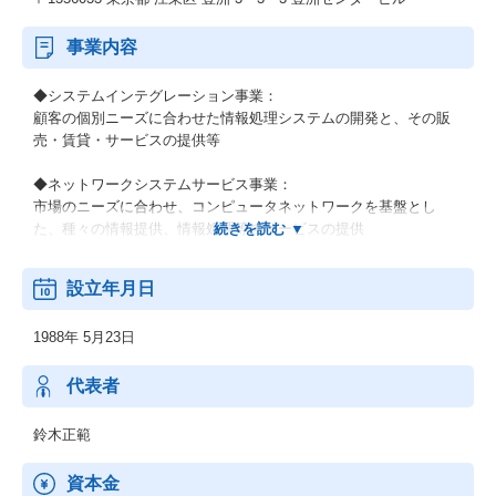
事業内容
◆システムインテグレーション事業：
顧客の個別ニーズに合わせた情報処理システムの開発と、その販
売・賃貸・サービスの提供等
◆ネットワークシステムサービス事業：
市場のニーズに合わせ、コンピュータネットワークを基盤とし
た、種々の情報提供、情報処理等のサービスの提供
◆その他の事業：
設立年月日
顧客の経営上の問題点に係わる調査・分析、情報処理システムの
在り方に係わる企画・提案、保守・ファシリティマネジメント等
1988年 5月23日
代表者
鈴木正範
資本金