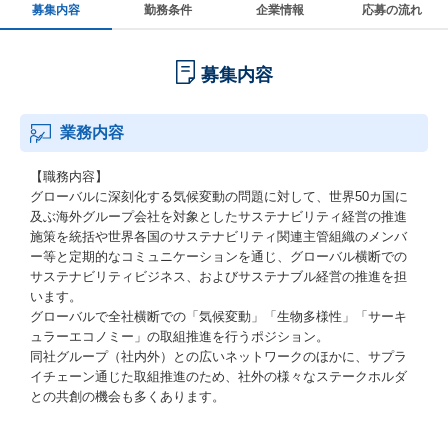
募集内容
勤務条件
企業情報
応募の流れ
募集内容
業務内容
【職務内容】
グローバルに深刻化する気候変動の問題に対して、世界50カ国に
及ぶ海外グループ会社を対象としたサステナビリティ経営の推進
施策を統括や世界各国のサステナビリティ関連主管組織のメンバ
ー等と定期的なコミュニケーションを通じ、グローバル横断での
サステナビリティビジネス、およびサステナブル経営の推進を担
います。
グローバルで全社横断での「気候変動」「生物多様性」「サーキ
ュラーエコノミー」の取組推進を行うポジション。
同社グループ（社内外）との広いネットワークのほかに、サプラ
イチェーン通じた取組推進のため、社外の様々なステークホルダ
との共創の機会も多くあります。