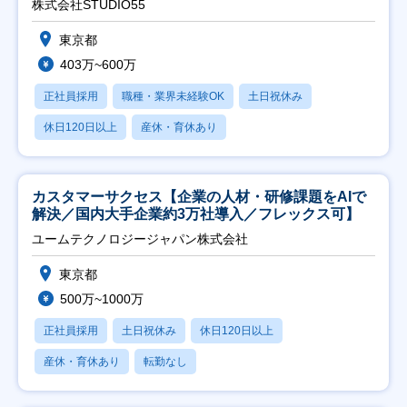
株式会社STUDIO55
東京都
403万~600万
正社員採用
職種・業界未経験OK
土日祝休み
休日120日以上
産休・育休あり
カスタマーサクセス【企業の人材・研修課題をAIで
解決／国内大手企業約3万社導入／フレックス可】
ユームテクノロジージャパン株式会社
東京都
500万~1000万
正社員採用
土日祝休み
休日120日以上
産休・育休あり
転勤なし