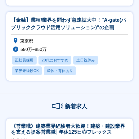
【金融】業種/業界を問わず急速拡大中！”A-gate(パ
ブリッククラウド活用ソリューション)”の企画
東京都
550万~850万
正社員採用
20代におすすめ
土日祝休み
業界未経験OK
産休・育休あり
新着求人
《営業職》建築業界経験者大歓迎！建築・建設業界
を支える提案営業職│年休125日◎フレックス