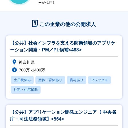
ーが代行！
この企業の他の公開求人
【公共】社会インフラを支える防衛領域のアプリケ
ーション開発・PM／PL候補<488>
神奈川県
700万~1400万
土日祝休み
産休・育休あり
賞与あり
フレックス
社宅・住宅補助
【公共】アプリケーション開発エンジニア【 中央省
庁・司法法務領域】<564>