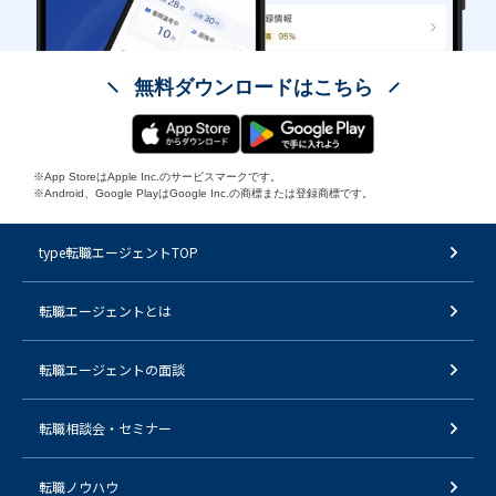
無料ダウンロードはこちら
※App StoreはApple Inc.のサービスマークです。
※Android、Google PlayはGoogle Inc.の商標または登録商標です。
type転職エージェントTOP
転職エージェントとは
転職エージェントの面談
転職相談会・セミナー
転職ノウハウ