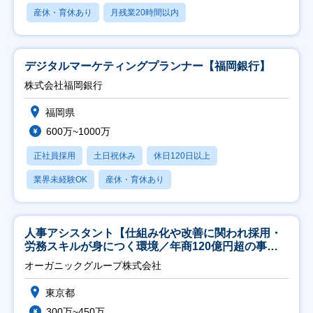
産休・育休あり
月残業20時間以内
デジタルマーケティングプランナー【福岡銀行】
株式会社福岡銀行
福岡県
600万~1000万
正社員採用
土日祝休み
休日120日以上
業界未経験OK
産休・育休あり
人事アシスタント【仕組み化や改善に関われ採用・
労務スキルが身につく環境／年商120億円超の事業
会社】
オーガニックグループ株式会社
東京都
300万~450万