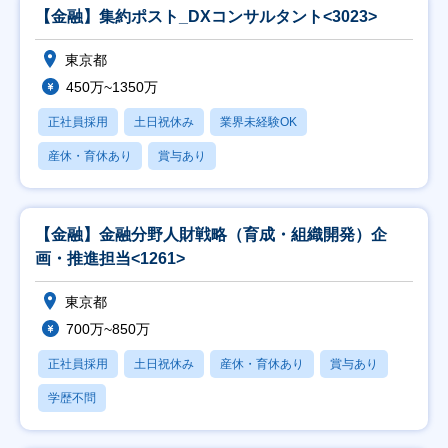
【金融】集約ポスト_DXコンサルタント<3023>
東京都
450万~1350万
正社員採用
土日祝休み
業界未経験OK
産休・育休あり
賞与あり
【金融】金融分野人財戦略（育成・組織開発）企
画・推進担当<1261>
東京都
700万~850万
正社員採用
土日祝休み
産休・育休あり
賞与あり
学歴不問