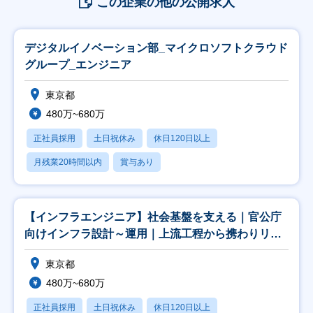
この企業の他の公開求人
デジタルイノベーション部_マイクロソフトクラウド
グループ_エンジニア
東京都
480万~680万
正社員採用
土日祝休み
休日120日以上
月残業20時間以内
賞与あり
【インフラエンジニア】社会基盤を支える｜官公庁
向けインフラ設計～運用｜上流工程から携わりリー
ダーへ
東京都
480万~680万
正社員採用
土日祝休み
休日120日以上