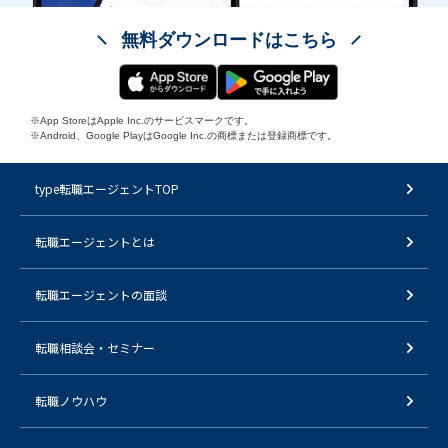
無料ダウンロードはこちら
※App StoreはApple Inc.のサービスマークです。
※Android、Google PlayはGoogle Inc.の商標または登録商標です。
type転職エージェントTOP
転職エージェントとは
転職エージェントの面談
転職相談会・セミナー
転職ノウハウ