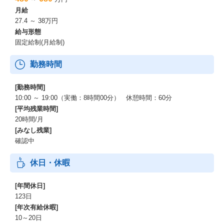
月給
27.4 ～ 38万円
給与形態
固定給制(月給制)
勤務時間
[勤務時間]
10:00 ～ 19:00（実働：8時間00分） 休憩時間：60分
[平均残業時間]
20時間/月
[みなし残業]
確認中
休日・休暇
[年間休日]
123日
[年次有給休暇]
10～20日