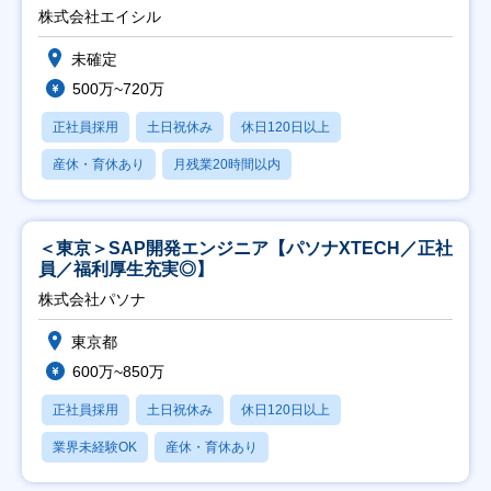
株式会社エイシル
未確定
500万~720万
正社員採用
土日祝休み
休日120日以上
産休・育休あり
月残業20時間以内
＜東京＞SAP開発エンジニア【パソナXTECH／正社
員／福利厚生充実◎】
株式会社パソナ
東京都
600万~850万
正社員採用
土日祝休み
休日120日以上
業界未経験OK
産休・育休あり