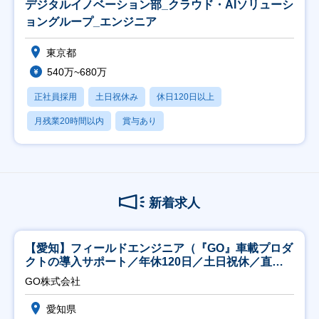
デジタルイノベーション部_クラウド・AIソリューシ
ョングループ_エンジニア
東京都
540万~680万
正社員採用
土日祝休み
休日120日以上
月残業20時間以内
賞与あり
新着求人
【愛知】フィールドエンジニア（『GO』車載プロダ
クトの導入サポート／年休120日／土日祝休／直行
直帰
GO株式会社
愛知県