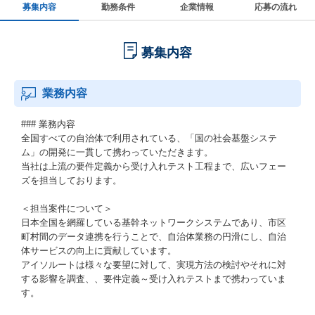
募集内容
勤務条件
企業情報
応募の流れ
募集内容
業務内容
### 業務内容
全国すべての自治体で利用されている、「国の社会基盤システ
ム」の開発に一貫して携わっていただきます。
当社は上流の要件定義から受け入れテスト工程まで、広いフェー
ズを担当しております。
＜担当案件について＞
日本全国を網羅している基幹ネットワークシステムであり、市区
町村間のデータ連携を行うことで、自治体業務の円滑にし、自治
体サービスの向上に貢献しています。
アイソルートは様々な要望に対して、実現方法の検討やそれに対
する影響を調査、、要件定義～受け入れテストまで携わっていま
す。