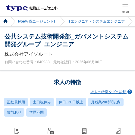
MENU
type転職エージェントIT
ITエンジニア・システムエンジニア
公共システム技術開発部_ガバメントシステム
開発グループ_エンジニア
株式会社アイソルート
お問い合わせ番号：640988 最終確認日：2026年08月06日
求人の特徴
求人の特徴タグの説明
正社員採用
土日祝休み
休日120日以上
月残業20時間以内
賞与あり
学歴不問