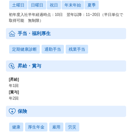
土曜日
日曜日
祝日
年末年始
夏季
初年度入社半年経過時点：10日 翌年以降：11~20日（半日単位で
取得可能 無制限）
手当・福利厚生
定期健康診断
通勤手当
残業手当
昇給・賞与
[昇給]
年1回
[賞与]
年2回
保険
健康
厚生年金
雇用
労災