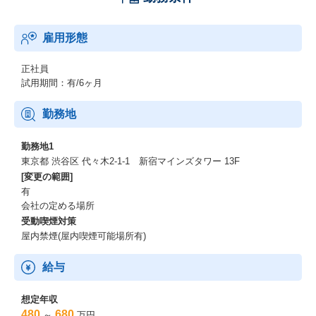
雇用形態
正社員
試用期間：有/6ヶ月
勤務地
勤務地1
東京都 渋谷区 代々木2-1-1 新宿マインズタワー 13F
[変更の範囲]
有
会社の定める場所
受動喫煙対策
屋内禁煙(屋内喫煙可能場所有)
給与
想定年収
480
680
～
万円