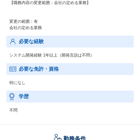
【職務内容の変更範囲：会社の定める業務】
変更の範囲：有
会社の定める業務
必要な経験
システム開発経験 1年以上（開発言語は不問）
必要な免許・資格
特になし
学歴
不問
勤務条件