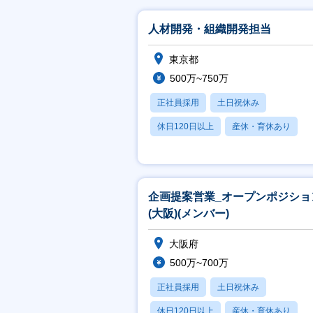
人材開発・組織開発担当
東京都
500万~750万
正社員採用
土日祝休み
休日120日以上
産休・育休あり
賞与あり
企画提案営業_オープンポジショ
(大阪)(メンバー)
大阪府
500万~700万
正社員採用
土日祝休み
休日120日以上
産休・育休あり