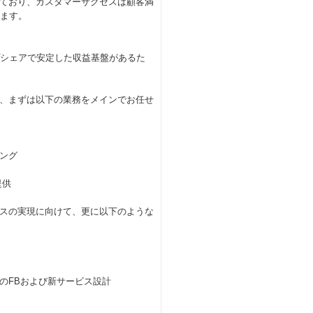
ており、カスタマーサクセスは顧客満
ります。
プシェアで安定した収益基盤があるた
ら、まずは以下の業務をメインでお任せ
ィング
提供
スの実現に向けて、更に以下のような
のFBおよび新サービス設計