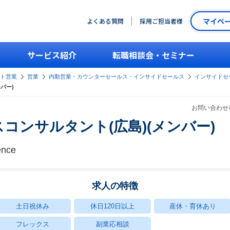
マイペ
よくある質問
採用ご担当者様
サービス紹介
転職相談会・セミナー
ント営業
営業
内勤営業・カウンターセールス・インサイドセールス
インサイドセー
バー)
お問い合わせ番
コンサルタント(広島)(メンバー)
ence
求人の特徴
土日祝休み
休日120日以上
産休・育休あり
フレックス
副業応相談