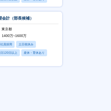
賞与あり
理会計（部長候補）
東京都
1400万~1600万
正社員採用
土日祝休み
日120日以上
産休・育休あり
残業20時間以内