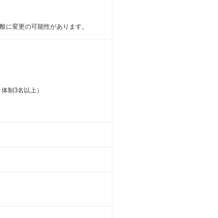
般に変更の可能性があります。
体制3名以上）