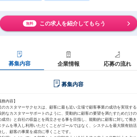
この求人を紹介してもらう
無料
募集内容
企業情報
応募の流れ
募集内容
職務内容】
社のカスタマーサクセスは、顧客に最も近い立場で顧客事業の成功を実現する
般的なカスタマーサポートのように、受動的に顧客の要望を満たすためだけの
の成功）と自社の収益とを両立させる事を目指し、能動的に顧客に対して働き
ステムを導入し利用いただくことがゴールではなく、システムを最大限有効活
決し、顧客の事業を成功に導くことです。