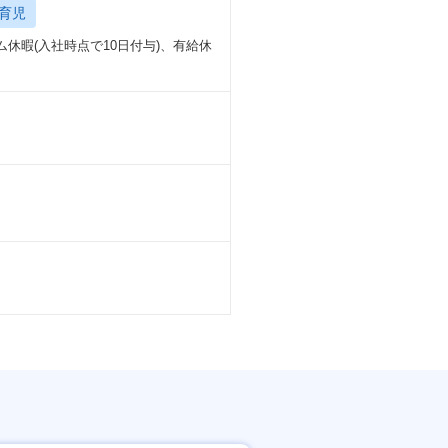
育児
休暇(入社時点で10日付与)、有給休