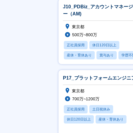
J10_PDBiz_アカウントマネー
ー（AM)
東京都
500万~800万
正社員採用
休日120日以上
産休・育休あり
賞与あり
学歴不
P17_プラットフォームエンジニ
東京都
700万~1200万
正社員採用
土日祝休み
休日120日以上
産休・育休あり
賞与あり