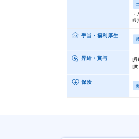
・
暇
手当・福利厚生
昇給・賞与
[昇
[賞
保険