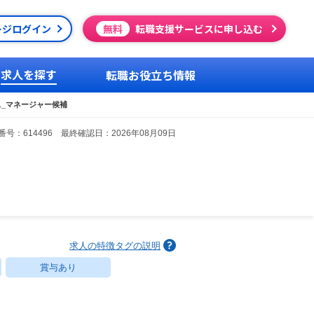
ージログイン
無料
転職支援サービスに申し込む
求人を探す
転職お役立ち情報
ルス_マネージャー候補
号：614496 最終確認日：2026年08月09日
求人の特徴タグの説明
賞与あり