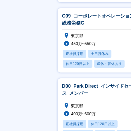
C09_コーポレートオペレーショ
総務労務G
東京都
450万~550万
正社員採用
土日祝休み
休日120日以上
産休・育休あり
賞与あり
D00_Park Direct_インサイド
ス_メンバー
東京都
400万~600万
正社員採用
休日120日以上