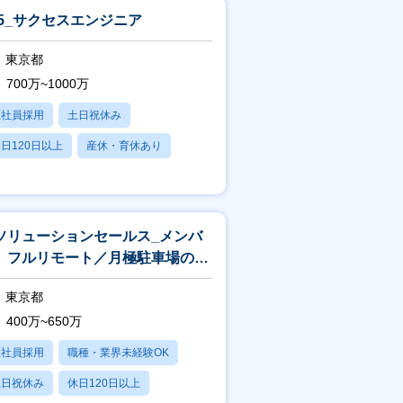
05_サクセスエンジニア
東京都
700万~1000万
正社員採用
土日祝休み
日120日以上
産休・育休あり
賞与あり
ソリューションセールス_メンバ
】フルリモート／月極駐車場の契
～振込をオンライン完結
東京都
400万~650万
正社員採用
職種・業界未経験OK
土日祝休み
休日120日以上