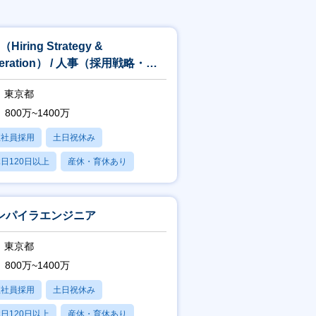
（Hiring Strategy &
eration） / 人事（採用戦略・オ
レーション）
東京都
800万~1400万
正社員採用
土日祝休み
日120日以上
産休・育休あり
賞与あり
ンパイラエンジニア
東京都
800万~1400万
正社員採用
土日祝休み
日120日以上
産休・育休あり