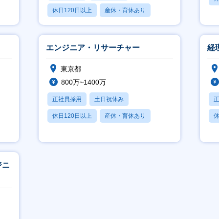
休日120日以上
産休・育休あり
賞与あり
エンジニア・リサーチャー
経
東京都
800万~1400万
正社員採用
土日祝休み
休日120日以上
産休・育休あり
休
賞与あり
ジニ