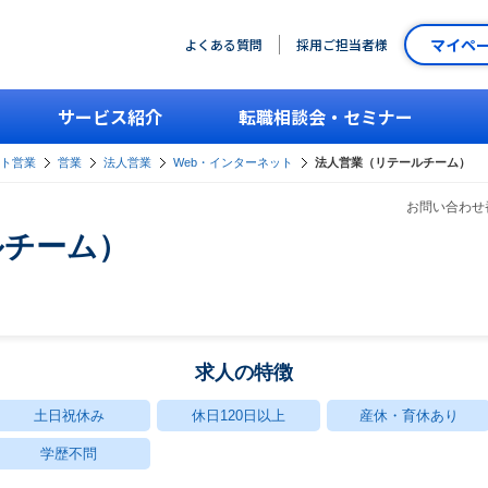
マイペ
よくある質問
採用ご担当者様
サービス紹介
転職相談会・セミナー
ント営業
営業
法人営業
Web・インターネット
法人営業（リテールチーム）
お問い合わせ番
ルチーム）
求人の特徴
土日祝休み
休日120日以上
産休・育休あり
学歴不問