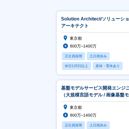
Solution Architect/ソリューシ
アーキテクト
東京都
800万~1400万
正社員採用
土日祝休み
休日120日以上
産休・育休あり
賞与あり
基盤モデルサービス開発エンジ
（大規模言語モデル / 画像基盤
ル）
東京都
800万~1400万
正社員採用
土日祝休み