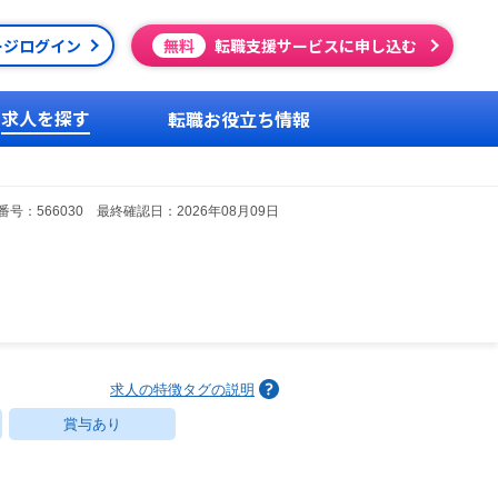
ージログイン
無料
転職支援サービスに申し込む
求人を探す
転職お役立ち情報
号：566030 最終確認日：2026年08月09日
求人の特徴タグの説明
賞与あり