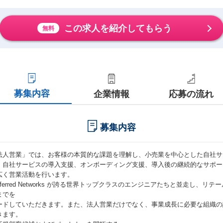
この求人を紹介してもらう
無料
募集内容
企業情報
応募の流れ
募集内容
法人営業」では、お客様の本質的な課題を理解し、小売業を中心とした自社サ
、自社サービスの導入支援、オンボーディング支援、導入後の継続的なサポー
広く営業活動を行います。
referred Networks が誇る世界トップクラスのエンジニアたちと並走し、
までを
ードしていただきます。また、法人営業だけでなく、事業成長に必要な組織の
きます。