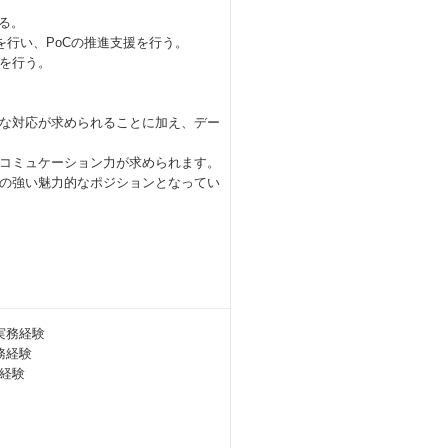
る。
を行い、PoCの推進支援を行う。
を行う。
な対応が求められることに加え、デー
コミュケーション力が求められます。
の強い魅力的なポジションとなってい
実務経験
務経験
経験