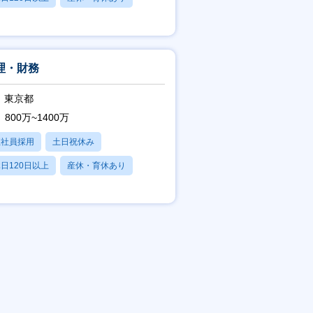
賞与あり
理・財務
東京都
800万~1400万
正社員採用
土日祝休み
日120日以上
産休・育休あり
賞与あり