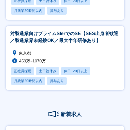
正社員採用
土日祝休み
休日120日以上
月残業20時間以内
賞与あり
対製造業向けプライムSIerでのSE【SES出身者歓迎
／製造業界未経験OK／最大半年研修あり】
東京都
459万~1070万
正社員採用
土日祝休み
休日120日以上
月残業20時間以内
賞与あり
新着求人