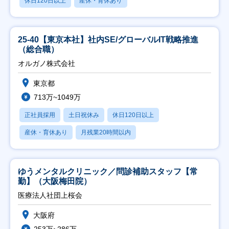
休日120日以上
産休・育休あり
25-40【東京本社】社内SE/グローバルIT戦略推進
（総合職）
オルガノ株式会社
東京都
713万~1049万
正社員採用
土日祝休み
休日120日以上
産休・育休あり
月残業20時間以内
ゆうメンタルクリニック／問診補助スタッフ【常
勤】（大阪梅田院）
医療法人社団上桜会
大阪府