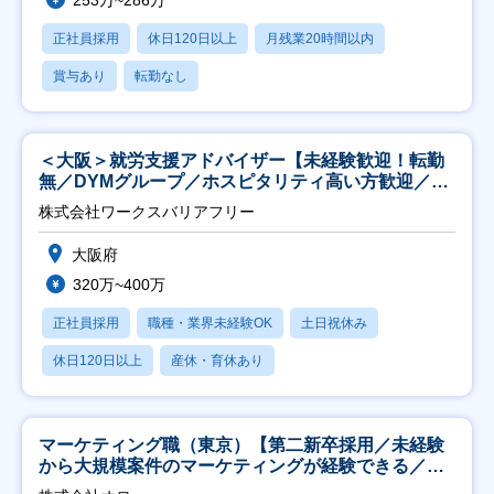
253万~286万
正社員採用
休日120日以上
月残業20時間以内
賞与あり
転勤なし
＜大阪＞就労支援アドバイザー【未経験歓迎！転勤
無／DYMグループ／ホスピタリティ高い方歓迎／土
日祝】
株式会社ワークスバリアフリー
大阪府
320万~400万
正社員採用
職種・業界未経験OK
土日祝休み
休日120日以上
産休・育休あり
マーケティング職（東京）【第二新卒採用／未経験
から大規模案件のマーケティングが経験できる／研
修充実】