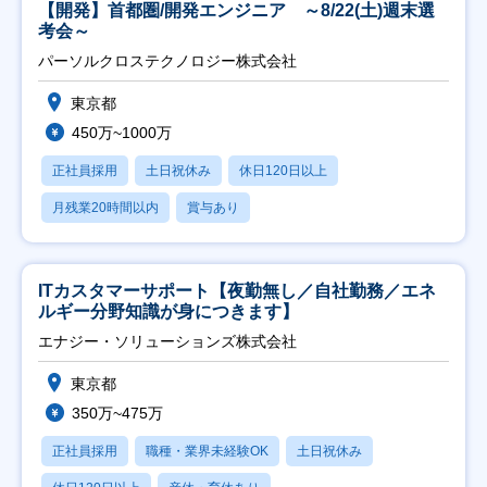
【開発】首都圏/開発エンジニア ～8/22(土)週末選
考会～
パーソルクロステクノロジー株式会社
東京都
450万~1000万
正社員採用
土日祝休み
休日120日以上
月残業20時間以内
賞与あり
ITカスタマーサポート【夜勤無し／自社勤務／エネ
ルギー分野知識が身につきます】
エナジー・ソリューションズ株式会社
東京都
350万~475万
正社員採用
職種・業界未経験OK
土日祝休み