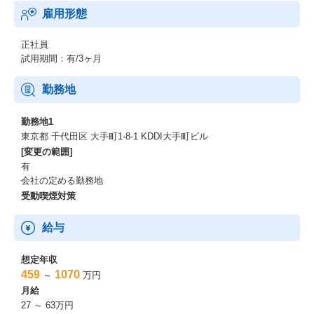
雇用形態
正社員
試用期間：有/3ヶ月
勤務地
勤務地1
東京都 千代田区 大手町1-8-1 KDDI大手町ビル
[変更の範囲]
有
会社の定める勤務地
受動喫煙対策
給与
想定年収
459
1070
～
万円
月給
27 ～ 63万円