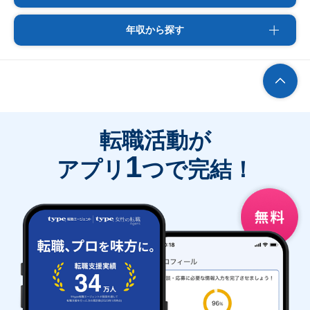
年収から探す
転職活動が
1
アプリ
つで完結！