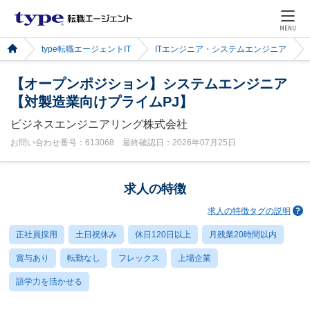
MENU
type転職エージェントIT
ITエンジニア・システムエンジニア
【オープンポジション】システムエンジニア
【対製造業向けプライムPJ】
ビジネスエンジニアリング株式会社
お問い合わせ番号：613068 最終確認日：2026年07月25日
求人の特徴
求人の特徴タグの説明
正社員採用
土日祝休み
休日120日以上
月残業20時間以内
賞与あり
転勤なし
フレックス
上場企業
語学力を活かせる