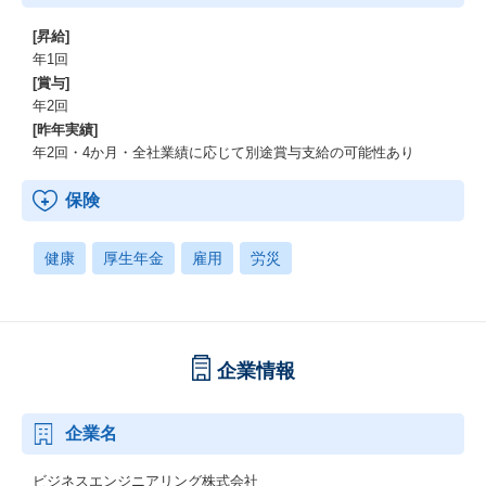
[昇給]
年1回
[賞与]
年2回
[昨年実績]
年2回・4か月・全社業績に応じて別途賞与支給の可能性あり
保険
健康
厚生年金
雇用
労災
企業情報
企業名
ビジネスエンジニアリング株式会社