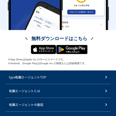
無料ダウンロードはこちら
※App StoreはApple Inc.のサービスマークです。
※Android、Google PlayはGoogle Inc.の商標または登録商標です。
type転職エージェントTOP
転職エージェントとは
転職エージェントの面談