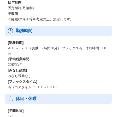
給与形態
固定給制(月給制)
年収例
※経験/スキル等を考慮の上、決定します。
勤務時間
[勤務時間]
9:00 ～ 17:30（実働：7時間30分） フレックス有 休憩時間：60
分
[平均残業時間]
20時間/月
[みなし残業]
みなし残業なし
[フレックスタイム]
有（コアタイム：10:00～16:00）
休日・休暇
[年間休日]
123日