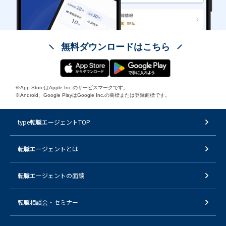
無料ダウンロードはこちら
※App StoreはApple Inc.のサービスマークです。
※Android、Google PlayはGoogle Inc.の商標または登録商標です。
type転職エージェントTOP
転職エージェントとは
転職エージェントの面談
転職相談会・セミナー