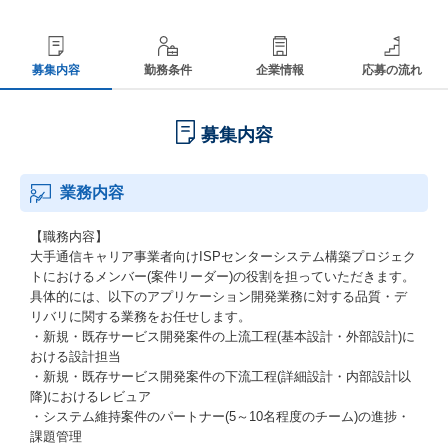
募集内容
勤務条件
企業情報
応募の流れ
募集内容
業務内容
【職務内容】
大手通信キャリア事業者向けISPセンターシステム構築プロジェク
トにおけるメンバー(案件リーダー)の役割を担っていただきます。
具体的には、以下のアプリケーション開発業務に対する品質・デ
リバリに関する業務をお任せします。
・新規・既存サービス開発案件の上流工程(基本設計・外部設計)に
おける設計担当
・新規・既存サービス開発案件の下流工程(詳細設計・内部設計以
降)におけるレビュア
・システム維持案件のパートナー(5～10名程度のチーム)の進捗・
課題管理