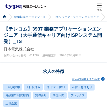
MENU
type転職エージェントIT
ITエンジニア・システムエンジニア
【テレコム】3937 業務アプリケーションエン
ジニア（大手通信キャリア向けISPシステム開
発）_TS
日本電気株式会社
お問い合わせ番号：611787 最終確認日：2026年08月07日
求人の特徴
求人の特徴タグの説明
正社員採用
土日祝休み
休日120日以上
産休・育休あり
月残業20時間以内
賞与あり
学歴不問
フレックス
上場企業