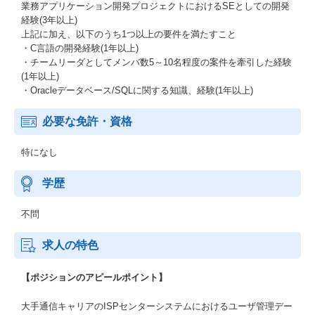
業務アプリケーション開発プロジェクトにおけるSEとしての開発
経験(3年以上)
上記に加え、以下のうち1つ以上の要件を満たすこと
・C言語の開発経験(1年以上)
・チームリーダとしてメンバ数5～10名程度の案件を牽引した経験
(1年以上)
・Oracleデータベース/SQLに関する知識、経験(1年以上)
必要な免許・資格
特になし
学歴
不問
求人の特色
【ポジションのアピールポイント】
大手通信キャリアのISPセンターシステムにおけるユーザ管理デー