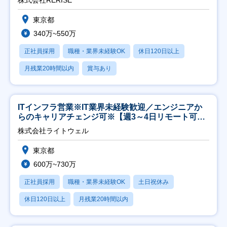
株式会社RERISE
東京都
340万~550万
正社員採用
職種・業界未経験OK
休日120日以上
月残業20時間以内
賞与あり
ITインフラ営業※IT業界未経験歓迎／エンジニアか
らのキャリアチェンジ可※【週3～4日リモート可
能】
株式会社ライトウェル
東京都
600万~730万
正社員採用
職種・業界未経験OK
土日祝休み
休日120日以上
月残業20時間以内