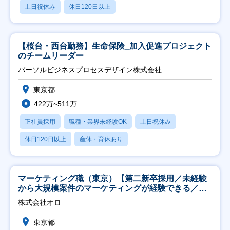
土日祝休み
休日120日以上
【桜台・西台勤務】生命保険_加入促進プロジェクト
のチームリーダー
パーソルビジネスプロセスデザイン株式会社
東京都
422万~511万
正社員採用
職種・業界未経験OK
土日祝休み
休日120日以上
産休・育休あり
マーケティング職（東京）【第二新卒採用／未経験
から大規模案件のマーケティングが経験できる／研
修充実】
株式会社オロ
東京都