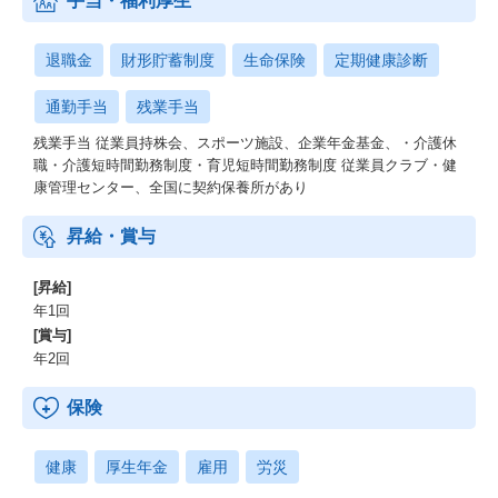
手当・福利厚生
退職金
財形貯蓄制度
生命保険
定期健康診断
通勤手当
残業手当
残業手当 従業員持株会、スポーツ施設、企業年金基金、・介護休
職・介護短時間勤務制度・育児短時間勤務制度 従業員クラブ・健
康管理センター、全国に契約保養所があり
昇給・賞与
[昇給]
年1回
[賞与]
年2回
保険
健康
厚生年金
雇用
労災