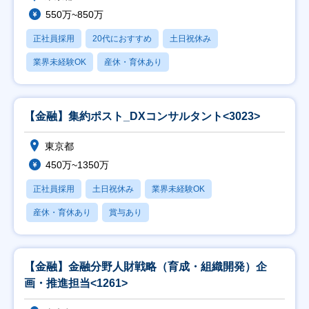
550万~850万
正社員採用
20代におすすめ
土日祝休み
業界未経験OK
産休・育休あり
【金融】集約ポスト_DXコンサルタント<3023>
東京都
450万~1350万
正社員採用
土日祝休み
業界未経験OK
産休・育休あり
賞与あり
【金融】金融分野人財戦略（育成・組織開発）企
画・推進担当<1261>