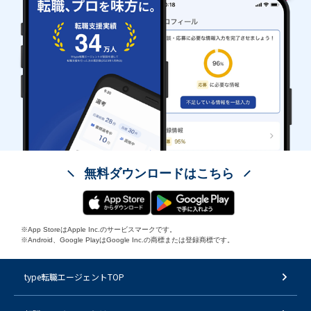
無料ダウンロードはこちら
※App StoreはApple Inc.のサービスマークです。
※Android、Google PlayはGoogle Inc.の商標または登録商標です。
type転職エージェントTOP