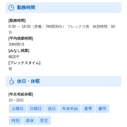
勤務時間
[勤務時間]
9:30 ～ 18:00（実働：7時間30分） フレックス有 休憩時間：60
分
[平均残業時間]
30時間/月
[みなし残業]
確認中
[フレックスタイム]
有
休日・休暇
[年次有給休暇]
10～20日
土曜日
日曜日
祝日
年末年始
夏季
慶弔
特別
産休
育児