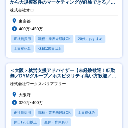
から大規模案件のマーケティングが経験できる／研
修充実】
株式会社オロ
東京都
400万~450万
正社員採用
職種・業界未経験OK
20代におすすめ
土日祝休み
休日120日以上
＜大阪＞就労支援アドバイザー【未経験歓迎！転勤
無／DYMグループ／ホスピタリティ高い方歓迎／土
日祝】
株式会社ワークスバリアフリー
大阪府
320万~400万
正社員採用
職種・業界未経験OK
土日祝休み
休日120日以上
産休・育休あり