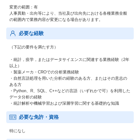
変更の範囲：有
人事異動・出向等により、当社及び出向先における各種業務全般
の範囲内で業務内容が変更になる場合があります。
必要な経験
（下記の要件を満たす方）
・統計，疫学，またはデータサイエンスに関連する業務経験（2年
以上）
・製薬メーカ・CROでの分析業務経験
・自然言語処理を用いた分析の経験のある方、またはその意志の
ある方
・Python、R、SQL、C++などの言語（いずれかで可）を利用した
データ分析の経験
・統計解析や機械学習および深層学習に関する基礎的な知識
必要な免許・資格
特になし