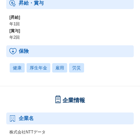
昇給・賞与
[昇給]
年1回
[賞与]
年2回
保険
健康
厚生年金
雇用
労災
企業情報
企業名
株式会社NTTデータ