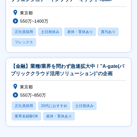
東京都
550万~1400万
正社員採用
土日祝休み
産休・育休あり
賞与あり
フレックス
【金融】業種/業界を問わず急速拡大中！”A-gate(パ
ブリッククラウド活用ソリューション)”の企画
東京都
550万~850万
正社員採用
20代におすすめ
土日祝休み
業界未経験OK
産休・育休あり