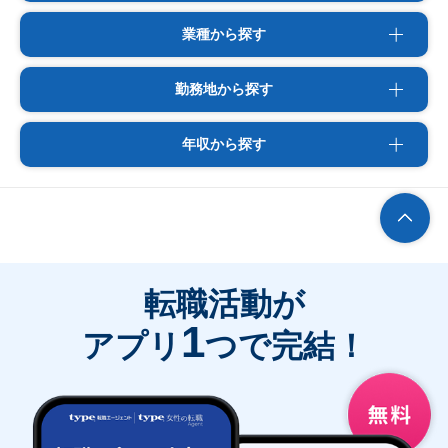
業種から探す
勤務地から探す
年収から探す
転職活動が
1
アプリ
つで完結！