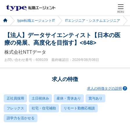
MENU
type転職エージェントIT
ITエンジニア・システムエンジニア
【法人】データサイエンティスト【日本の医
療の発展、高度化を目指す】<648>
株式会社NTTデータ
お問い合わせ番号：609109 最終確認日：2026年08月08日
求人の特徴
求人の特徴タグの説明
正社員採用
土日祝休み
産休・育休あり
賞与あり
フレックス
社宅・住宅補助
リモート勤務応相談
語学力を活かせる