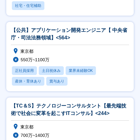
社宅・住宅補助
【公共】アプリケーション開発エンジニア【 中央省
庁・司法法務領域】<564>
東京都
550万~1100万
正社員採用
土日祝休み
業界未経験OK
産休・育休あり
賞与あり
【TC＆S】テクノロジーコンサルタント【最先端技
術で社会に変革を起こすITコンサル】<244>
東京都
700万~1400万