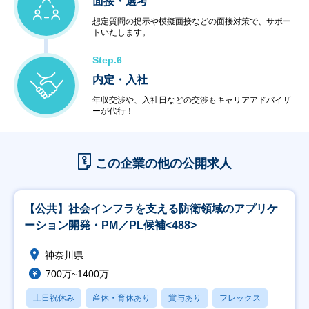
面接・選考
想定質問の提示や模擬面接などの面接対策で、サポー
トいたします。
Step.6
内定・入社
年収交渉や、入社日などの交渉もキャリアアドバイザ
ーが代行！
この企業の他の公開求人
【公共】社会インフラを支える防衛領域のアプリケ
ーション開発・PM／PL候補<488>
神奈川県
700万~1400万
土日祝休み
産休・育休あり
賞与あり
フレックス