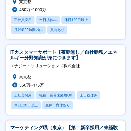
東京都
450万~1000万
正社員採用
土日祝休み
休日120日以上
月残業20時間以内
賞与あり
ITカスタマーサポート【夜勤無し／自社勤務／エネ
ルギー分野知識が身につきます】
エナジー・ソリューションズ株式会社
東京都
350万~475万
正社員採用
職種・業界未経験OK
土日祝休み
休日120日以上
産休・育休あり
マーケティング職（東京）【第二新卒採用／未経験