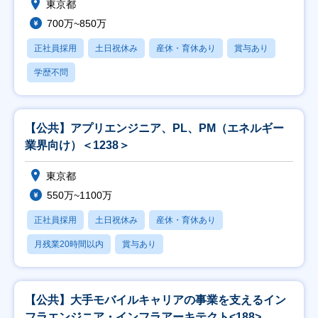
東京都
700万~850万
正社員採用
土日祝休み
産休・育休あり
賞与あり
学歴不問
【公共】アプリエンジニア、PL、PM（エネルギー
業界向け）＜1238＞
東京都
550万~1100万
正社員採用
土日祝休み
産休・育休あり
月残業20時間以内
賞与あり
【公共】大手モバイルキャリアの事業を支えるイン
フラエンジニア・インフラアーキテクト<188>