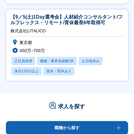
【9／5(土)1Day選考会】人材紹介コンサルタント/フ
ルフレックス・リモート/育休最長6年取得可
株式会社LITALICO
東京都
450万~700万
正社員採用
職種・業界未経験OK
土日祝休み
休日120日以上
産休・育休あり
求人を探す
職種から探す