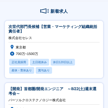
新着求人
次世代部門長候補【営業・マーケティング組織統括
責任者】
株式会社セレス
東京都
700万~1500万
正社員採用
土日祝休み
休日120日以上
産休・育休あり
賞与あり
【開発】首都圏/開発エンジニア ～8/22(土)週末選
考会～
パーソルクロステクノロジー株式会社