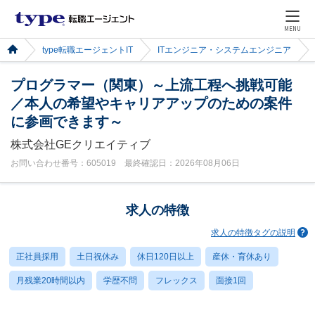
MENU
type転職エージェントIT
ITエンジニア・システムエンジニア
プログラマー（関東）～上流工程へ挑戦可能
／本人の希望やキャリアアップのための案件
に参画できます～
株式会社GEクリエイティブ
お問い合わせ番号：605019 最終確認日：2026年08月06日
求人の特徴
求人の特徴タグの説明
正社員採用
土日祝休み
休日120日以上
産休・育休あり
月残業20時間以内
学歴不問
フレックス
面接1回