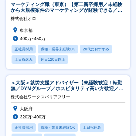
マーケティング職（東京）【第二新卒採用／未経験
から大規模案件のマーケティングが経験できる／研
修充実】
株式会社オロ
東京都
400万~450万
正社員採用
職種・業界未経験OK
20代におすすめ
土日祝休み
休日120日以上
＜大阪＞就労支援アドバイザー【未経験歓迎！転勤
無／DYMグループ／ホスピタリティ高い方歓迎／土
日祝】
株式会社ワークスバリアフリー
大阪府
320万~400万
正社員採用
職種・業界未経験OK
土日祝休み