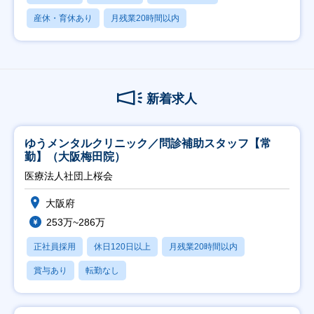
産休・育休あり
月残業20時間以内
新着求人
ゆうメンタルクリニック／問診補助スタッフ【常
勤】（大阪梅田院）
医療法人社団上桜会
大阪府
253万~286万
正社員採用
休日120日以上
月残業20時間以内
賞与あり
転勤なし