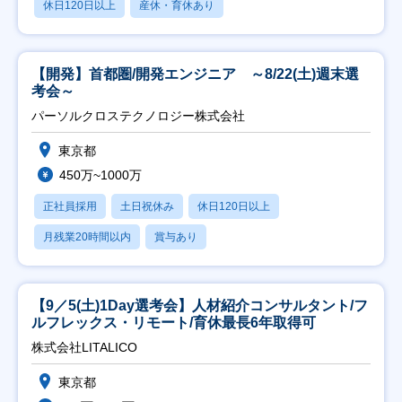
休日120日以上
産休・育休あり
【開発】首都圏/開発エンジニア ～8/22(土)週末選
考会～
パーソルクロステクノロジー株式会社
東京都
450万~1000万
正社員採用
土日祝休み
休日120日以上
月残業20時間以内
賞与あり
【9／5(土)1Day選考会】人材紹介コンサルタント/フ
ルフレックス・リモート/育休最長6年取得可
株式会社LITALICO
東京都