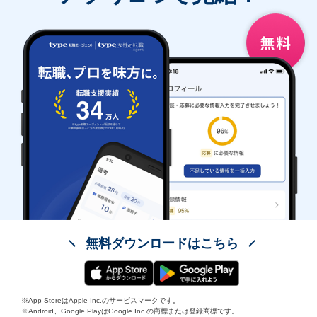
無料ダウンロードはこちら
※App StoreはApple Inc.のサービスマークです。
※Android、Google PlayはGoogle Inc.の商標または登録商標です。