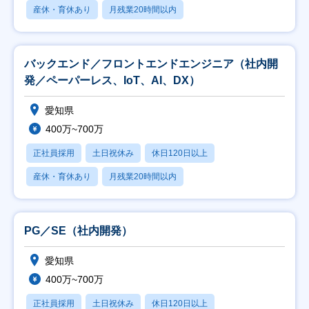
産休・育休あり
月残業20時間以内
バックエンド／フロントエンドエンジニア（社内開
発／ペーパーレス、IoT、AI、DX）
愛知県
400万~700万
正社員採用
土日祝休み
休日120日以上
産休・育休あり
月残業20時間以内
PG／SE（社内開発）
愛知県
400万~700万
正社員採用
土日祝休み
休日120日以上