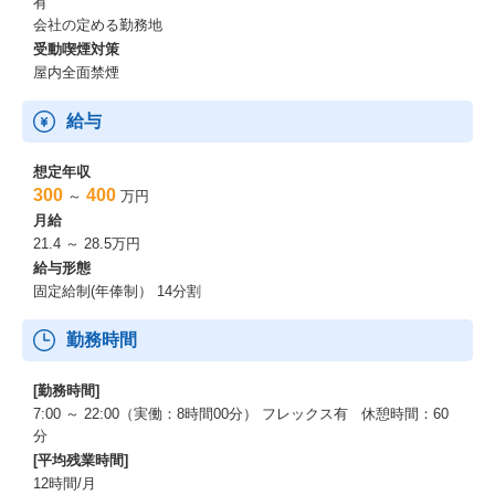
有
会社の定める勤務地
受動喫煙対策
屋内全面禁煙
給与
想定年収
300
400
～
万円
月給
21.4 ～ 28.5万円
給与形態
固定給制(年俸制） 14分割
勤務時間
[勤務時間]
7:00 ～ 22:00（実働：8時間00分） フレックス有 休憩時間：60
分
[平均残業時間]
12時間/月