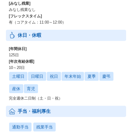
[みなし残業]
みなし残業なし
[フレックスタイム]
有（コアタイム：11:00～12:00）
休日・休暇
[年間休日]
125日
[年次有給休暇]
10～20日
土曜日
日曜日
祝日
年末年始
夏季
慶弔
産休
育児
完全週休二日制（土・日・祝）
手当・福利厚生
通勤手当
残業手当