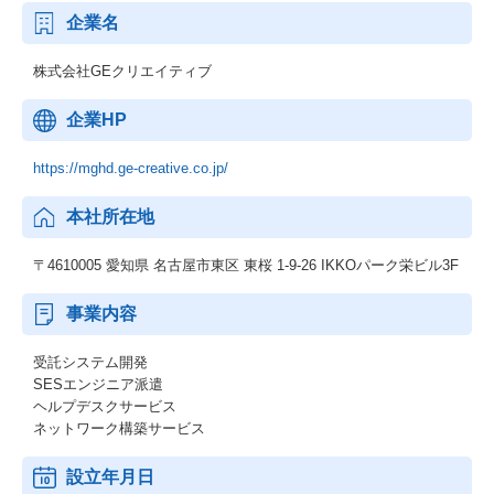
企業名
株式会社GEクリエイティブ
企業HP
https://mghd.ge-creative.co.jp/
本社所在地
〒4610005 愛知県 名古屋市東区 東桜 1-9-26 IKKOパーク栄ビル3F
事業内容
受託システム開発
SESエンジニア派遣
ヘルプデスクサービス
ネットワーク構築サービス
設立年月日