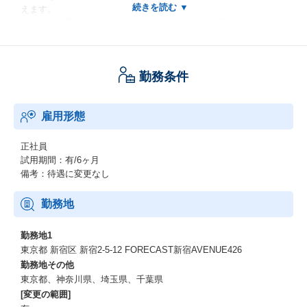
えます。
勉強する時間や面談の場を設けたり、社員の声を聞いてくれるの
で過ごしやすい環境です。
年間休日125日や土日祝休みでワークライフバランスの整った環境
でメリハリを持って働くことができます。
勤務条件
雇用形態
正社員
試用期間：有/6ヶ月
備考：待遇に変更なし
勤務地
勤務地1
東京都 新宿区 新宿2-5-12 FORECAST新宿AVENUE426
勤務地その他
東京都、神奈川県、埼玉県、千葉県
[変更の範囲]