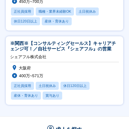
450万~700万
正社員採用
職種・業界未経験OK
土日祝休み
休日120日以上
産休・育休あり
※関西※【コンサルティングセールス】キャリアチ
ェンジ可！／自社サービス『シェアフル』の営業
シェアフル株式会社
大阪府
400万~571万
正社員採用
土日祝休み
休日120日以上
産休・育休あり
賞与あり