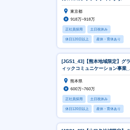
東京都
918万~918万
正社員採用
土日祝休み
休日120日以上
産休・育休あり
月残業20時間以内
[JGS1_43]【熊本地域限定】グ
ィックコミュニケーション事業_
業[WEB面接可]
熊本県
600万~760万
正社員採用
土日祝休み
休日120日以上
産休・育休あり
月残業20時間以内