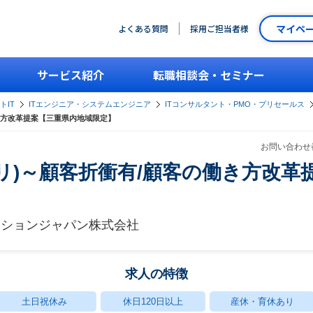
マイペ
よくある質問
採用ご担当者様
サービス紹介
転職相談会・セミナー
トIT
ITエンジニア・システムエンジニア
ITコンサルタント・PMO・プリセールス
の働き方改革提案【三重県内地域限定】
お問い合わせ番
E(アプリ)～顧客折衝有/顧客の働き方
ーションジャパン株式会社
求人の特徴
土日祝休み
休日120日以上
産休・育休あり