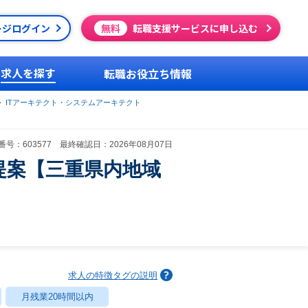
ージログイン
無料
転職支援サービスに申し込む
求人を探す
転職お役立ち情報
ITアーキテクト・システムアーキテクト
号：603577 最終確認日：2026年08月07日
改革提案【三重県内地域
求人の特徴タグの説明
月残業20時間以内