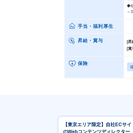
◆
～
手当・福利厚生
昇給・賞与
[昇
[賞
保険
【東京エリア限定】自社ECサイ
のWebコンテンツディレクター