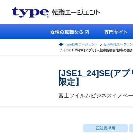
女性の転職なら
専門サイト
type転職エージェント
type転職エージェン
[JSE1_24]SE(アプリ)～顧客折衝有/顧客
[JSE1_24]S
限定】
富士フイルムビジネスイノベ
正社員採用