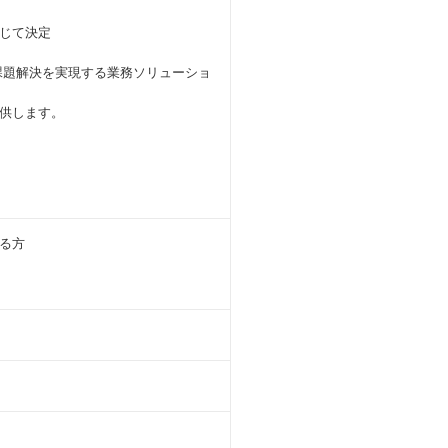
じて決定
課題解決を実現する業務ソリューショ
供します。
る方