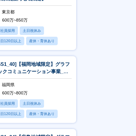
東京都
600万~850万
正社員採用
土日祝休み
日120日以上
産休・育休あり
残業20時間以内
JGS1_40]【福岡地域限定】グラフ
ックコミュニケーション事業_営
[WEB面接可]
福岡県
600万~800万
正社員採用
土日祝休み
日120日以上
産休・育休あり
残業20時間以内