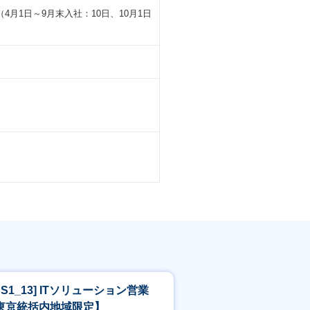
月1日～9月末入社：10日、10月1日
SS1_13] ITソリューション営業
東京統括内地域限定】