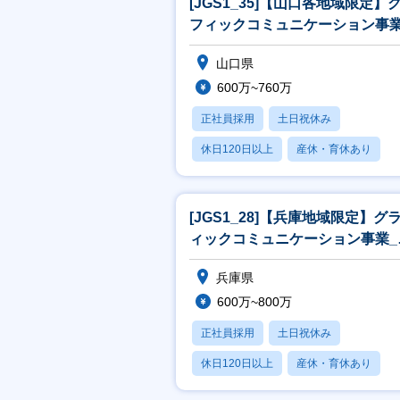
[JGS1_35]【山口各地域限定】
フィックコミュニケーション事業
営業[WEB面接可]
山口県
600万~760万
正社員採用
土日祝休み
休日120日以上
産休・育休あり
月残業20時間以内
[JGS1_28]【兵庫地域限定】グ
ィックコミュニケーション事業_
業[WEB面接可]
兵庫県
600万~800万
正社員採用
土日祝休み
休日120日以上
産休・育休あり
月残業20時間以内