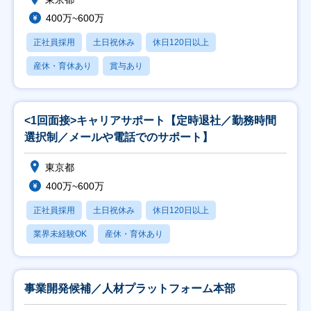
400万~600万
正社員採用
土日祝休み
休日120日以上
産休・育休あり
賞与あり
<1回面接>キャリアサポート【定時退社／勤務時間
選択制／メールや電話でのサポート】
東京都
400万~600万
正社員採用
土日祝休み
休日120日以上
業界未経験OK
産休・育休あり
事業開発候補／人材プラットフォーム本部