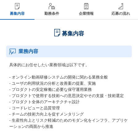
募集内容
勤務条件
企業情報
応募の流れ
募集内容
業務内容
具体的にお任せしたい業務領域は以下です。
- オンライン動画研修システムの開発に関わる業務全般
- ユーザの利用状況の分析と改善案の提案、実施
- プロダクトの安定稼働に必要な保守運用業務
- プロダクトで使用する技術への意思決定やその支援・技術選定
- プロダクト全体のアーキテクチャ設計
- コードレビューと品質管理
- チームの技術力向上を促すメンタリング
- 生産性向上とリスク軽減のためのモダン化をインフラ、アプリケ
ーションの両面から推進