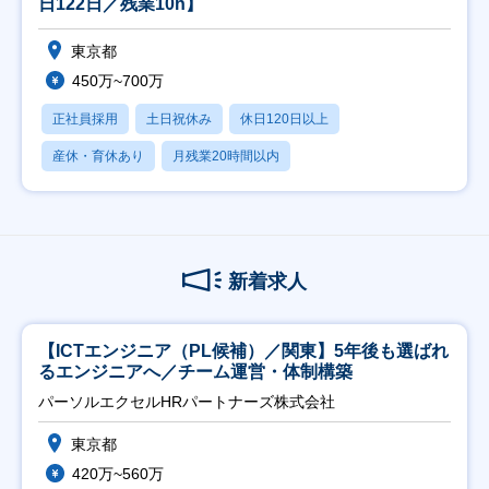
日122日／残業10h】
東京都
450万~700万
正社員採用
土日祝休み
休日120日以上
産休・育休あり
月残業20時間以内
新着求人
【ICTエンジニア（PL候補）／関東】5年後も選ばれ
るエンジニアへ／チーム運営・体制構築
パーソルエクセルHRパートナーズ株式会社
東京都
420万~560万