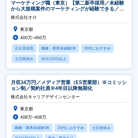
マーケティング職（東京）【第二新卒採用／未経験
から大規模案件のマーケティングが経験できる／研
修充実】
株式会社オロ
東京都
400万~450万
正社員採用
職種・業界未経験OK
20代におすすめ
土日祝休み
休日120日以上
月収34万円／メディア営業（ES営業部）※コミッシ
ョン制／契約社員※4年目以降無期化
株式会社キャリアデザインセンター
東京都
408万~408万
職種・業界未経験OK
20代におすすめ
土日祝休み