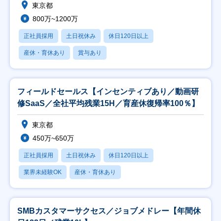
東京都
800万~1200万
正社員採用
土日祝休み
休日120日以上
産休・育休あり
賞与あり
フィールドセールス【インセンティブあり／動画研
修SaaS／全社平均残業15H／育産休復帰率100％】
東京都
450万~650万
正社員採用
土日祝休み
休日120日以上
業界未経験OK
産休・育休あり
SMBカスタマーサクセス／ジョブメドレー【年間休