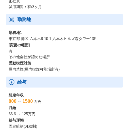
正社員
試用期間：有/3ヶ月
勤務地
勤務地1
東京都 港区 六本木6-10-1 六本木ヒルズ森タワー13F
[変更の範囲]
有
その他会社が認めた場所
受動喫煙対策
屋内禁煙(屋内喫煙可能場所有)
給与
想定年収
800
1500
～
万円
月給
66.6 ～ 125万円
給与形態
固定給制(月給制)