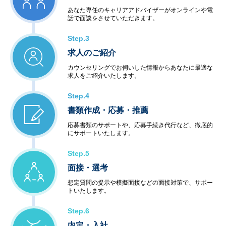
あなた専任のキャリアアドバイザーがオンラインや電
話で面談をさせていただきます。
Step.3
求人のご紹介
カウンセリングでお伺いした情報からあなたに最適な
求人をご紹介いたします。
Step.4
書類作成・応募・推薦
応募書類のサポートや、応募手続き代行など、徹底的
にサポートいたします。
Step.5
面接・選考
想定質問の提示や模擬面接などの面接対策で、サポー
トいたします。
Step.6
内定・入社