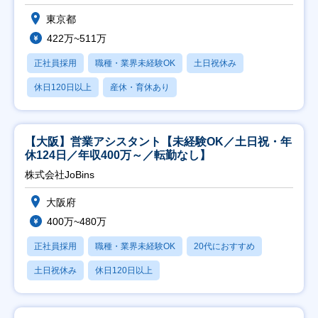
東京都
422万~511万
正社員採用
職種・業界未経験OK
土日祝休み
休日120日以上
産休・育休あり
【大阪】営業アシスタント【未経験OK／土日祝・年
休124日／年収400万～／転勤なし】
株式会社JoBins
大阪府
400万~480万
正社員採用
職種・業界未経験OK
20代におすすめ
土日祝休み
休日120日以上