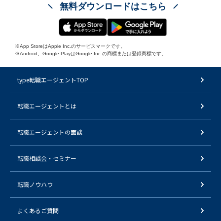
無料ダウンロードはこちら
※App StoreはApple Inc.のサービスマークです。
※Android、Google PlayはGoogle Inc.の商標または登録商標です。
type転職エージェントTOP
転職エージェントとは
転職エージェントの面談
転職相談会・セミナー
転職ノウハウ
よくあるご質問