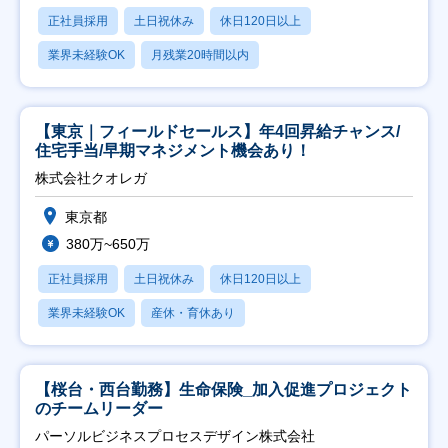
正社員採用
土日祝休み
休日120日以上
業界未経験OK
月残業20時間以内
【東京｜フィールドセールス】年4回昇給チャンス/
住宅手当/早期マネジメント機会あり！
株式会社クオレガ
東京都
380万~650万
正社員採用
土日祝休み
休日120日以上
業界未経験OK
産休・育休あり
【桜台・西台勤務】生命保険_加入促進プロジェクト
のチームリーダー
パーソルビジネスプロセスデザイン株式会社