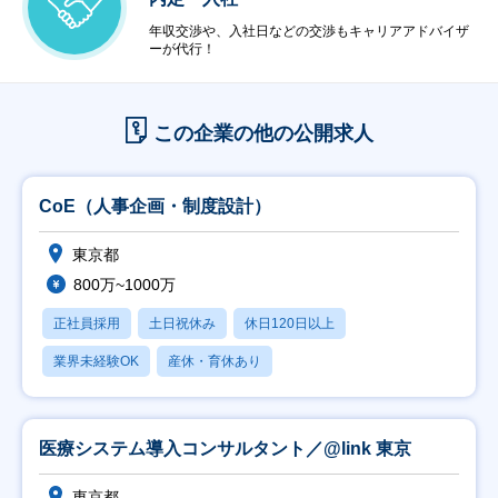
年収交渉や、入社日などの交渉もキャリアアドバイザ
ーが代行！
この企業の他の公開求人
CoE（人事企画・制度設計）
東京都
800万~1000万
正社員採用
土日祝休み
休日120日以上
業界未経験OK
産休・育休あり
医療システム導入コンサルタント／@link 東京
東京都