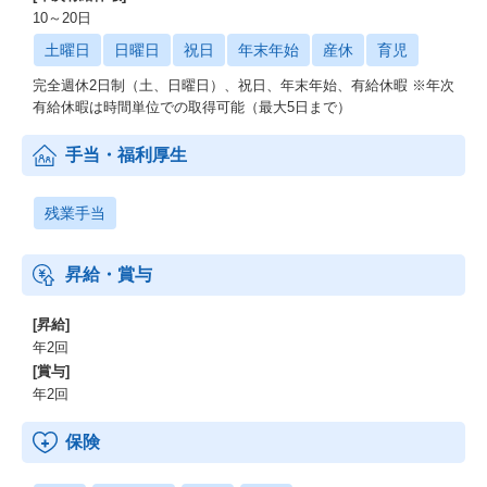
10～20日
土曜日
日曜日
祝日
年末年始
産休
育児
完全週休2日制（土、日曜日）、祝日、年末年始、有給休暇 ※年次
有給休暇は時間単位での取得可能（最大5日まで）
手当・福利厚生
残業手当
昇給・賞与
[昇給]
年2回
[賞与]
年2回
保険