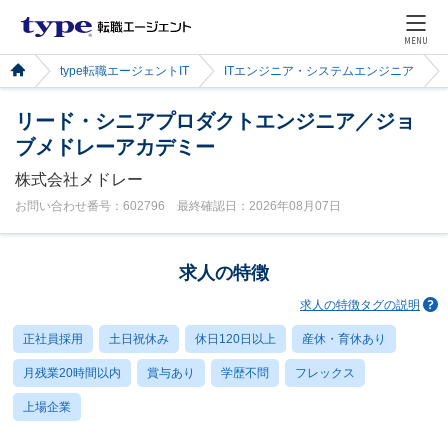
MENU
type転職エージェントIT
ITエンジニア・システムエンジニア
リード・シニアプロダクトエンジニア／ジョ
ブメドレーアカデミー
株式会社メドレー
お問い合わせ番号：602796 最終確認日：2026年08月07日
求人の特徴
求人の特徴タグの説明
正社員採用
土日祝休み
休日120日以上
産休・育休あり
月残業20時間以内
賞与あり
学歴不問
フレックス
上場企業