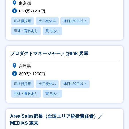
東京都
650万~1200万
正社員採用
土日祝休み
休日120日以上
産休・育休あり
賞与あり
プロダクトマネージャー／@link 兵庫
兵庫県
800万~1200万
正社員採用
土日祝休み
休日120日以上
産休・育休あり
賞与あり
Area Sales部長（全国エリア統括責任者）／
MEDIXS 東京