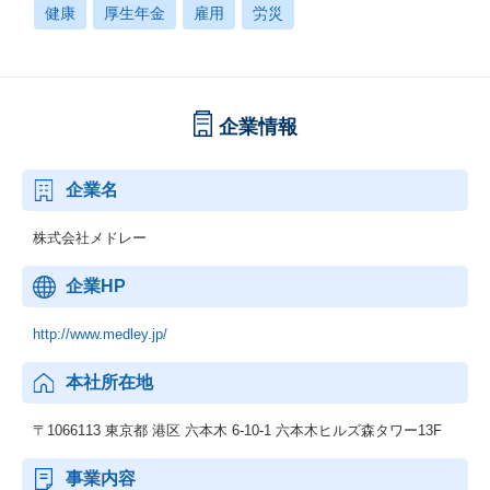
健康
厚生年金
雇用
労災
企業情報
企業名
株式会社メドレー
企業HP
http://www.medley.jp/
本社所在地
〒1066113 東京都 港区 六本木 6-10-1 六本木ヒルズ森タワー13F
事業内容