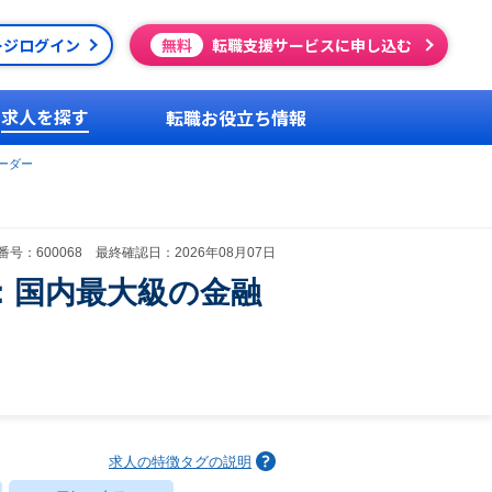
ージログイン
無料
転職支援サービスに申し込む
求人を探す
転職お役立ち情報
ーダー
号：600068 最終確認日：2026年08月07日
：国内最大級の金融
求人の特徴タグの説明