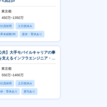
<3023>
東京都
450万~1350万
正社員採用
土日祝休み
界未経験OK
産休・育休あり
賞与あり
公共】大手モバイルキャリアの事
を支えるインフラエンジニア・イ
フラアーキテクト<188>
東京都
550万~1400万
正社員採用
土日祝休み
産休・育休あり
賞与あり
フレックス