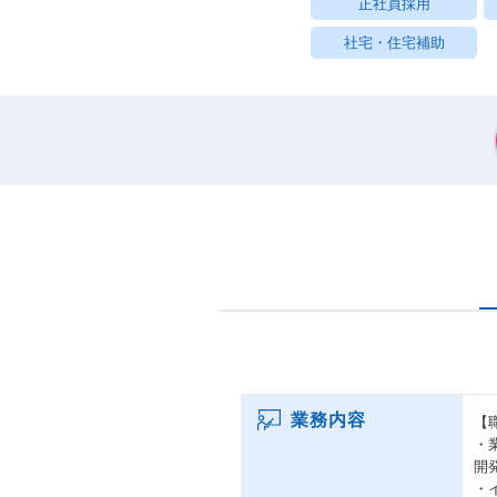
正社員採用
社宅・住宅補助
業務内容
【
・
開
・