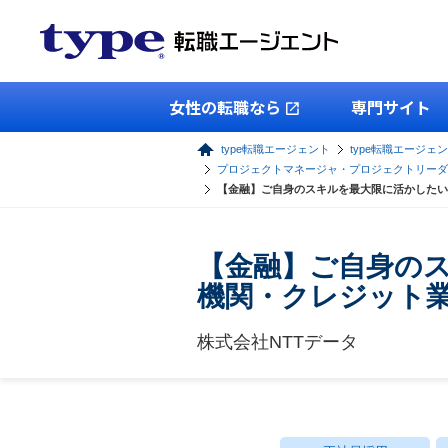
女性の転職なら
専門サイト
type転職エージェント
type転職エージェン
プロジェクトマネージャ・プロジェクトリーダ
【金融】ご自身のスキルを最大限に活かしたい
【金融】ご自身の
機関・クレジット
株式会社NTTデータ