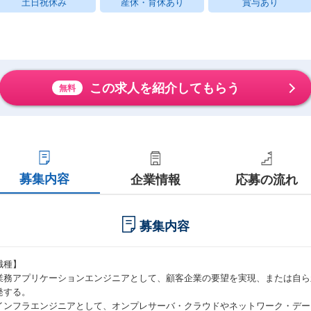
土日祝休み
産休・育休あり
賞与あり
この求人を紹介してもらう
無料
募集内容
企業情報
応募の流れ
募集内容
職種】
業務アプリケーションエンジニアとして、顧客企業の要望を実現、または自ら
発する。
インフラエンジニアとして、オンプレサーバ・クラウドやネットワーク・デー