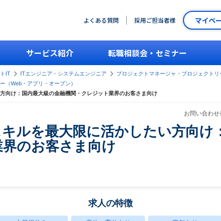
マイペ
よくある質問
採用ご担当者様
サービス紹介
転職相談会・セミナー
トIT
ITエンジニア・システムエンジニア
プロジェクトマネージャ・プロジェクトリ
ー（Web・アプリ・オープン）
方向け：国内最大級の金融機関・クレジット業界のお客さま向け
お問い合わせ番
スキルを最大限に活かしたい方向け
業界のお客さま向け
求人の特徴