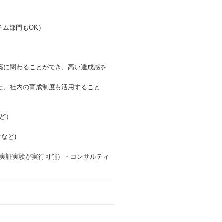
テム部門もOK）
築に関わることができ、高い達成感を
た、社内の育成制度も活用すること
ど）
など)
実証実験が実行可能）・コンサルティ