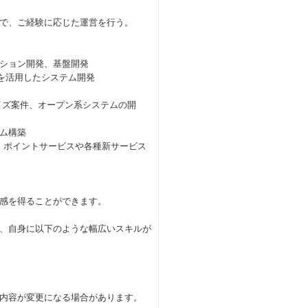
で、ご経験に応じた運営を行う。
ション開発、基盤開発
を活用したシステム開発
イズ案件、オープン系システムの開
ム構築
、ポイントサービスや各種新サービス
感を得ることができます。
、自身に以下のような幅広いスキルが
内容が変更になる場合があります。