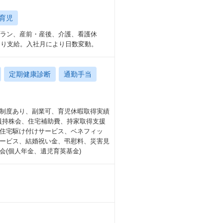
育児
プラン、産前・産後、介護、看護休
より支給。入社月により日数変動。
定期健康診断
通勤手当
制度あり、副業可、育児休暇取得実績
社員持株会、住宅補助費、持家取得支援
住宅駆け付けサービス、ベネフィッ
ービス、結婚祝い金、弔慰料、災害見
(個人年金、遺児育英基金)