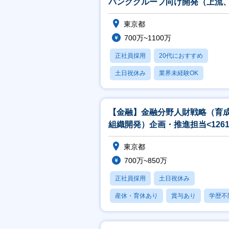
バンクグループ向け開発（上流
発リーダ）担当
東京都
700万~1100万
正社員採用
20代におすすめ
土日祝休み
業界未経験OK
産休・育休あり
【金融】金融分野人財戦略（育
組織開発）企画・推進担当<1261
東京都
700万~850万
正社員採用
土日祝休み
産休・育休あり
賞与あり
学歴不