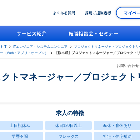
マイペ
よくある質問
採用ご担当者様
サービス紹介
転職相談会・セミナー
トIT
ITエンジニア・システムエンジニア
プロジェクトマネージャ・プロジェクトリ
ー（Web・アプリ・オープン）
【桜木町】プロジェクトマネージャー／プロジェクト
お問い合わせ番
ェクトマネージャー／プロジェクト
求人の特徴
土日祝休み
休日120日以上
産休・育休あり
学歴不問
フレックス
社宅・住宅補助