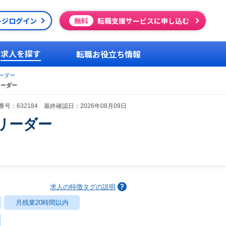
ージログイン
無料
転職支援サービスに申し込む
求人を探す
転職お役立ち情報
ーダー
リーダー
号：632184 最終確認日：2026年08月09日
リーダー
求人の特徴タグの説明
月残業20時間以内