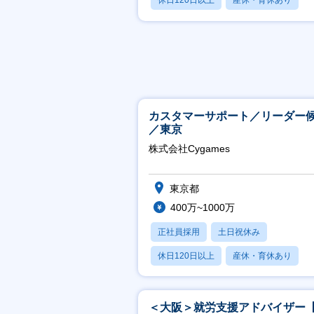
休日120日以上
産休・育休あり
月残業20時間以内
カスタマーサポート／リーダー
／東京
株式会社Cygames
東京都
400万~1000万
正社員採用
土日祝休み
休日120日以上
産休・育休あり
月残業20時間以内
＜大阪＞就労支援アドバイザー