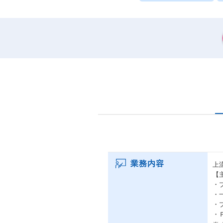
業務内容
上
【
・
・
・
・