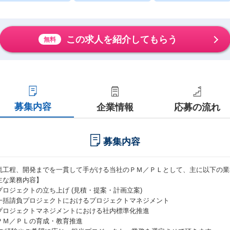
この求人を紹介してもらう
無料
募集内容
企業情報
応募の流れ
募集内容
流工程、開発までを一貫して手がける当社のＰＭ／ＰＬとして、主に以下の業
主な業務内容】
プロジェクトの立ち上げ (見積・提案・計画立案)
一括請負プロジェクトにおけるプロジェクトマネジメント
プロジェクトマネジメントにおける社内標準化推進
ＰＭ／ＰＬの育成・教育推進