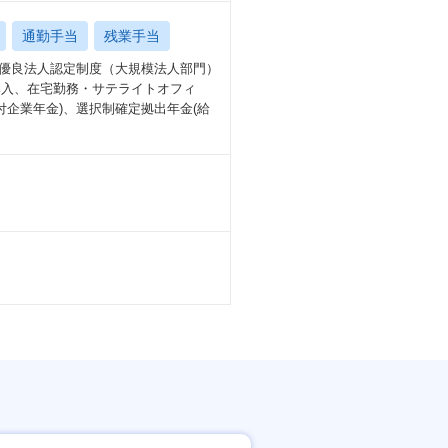
通勤手当
残業手当
営優良法人認定制度（大規模法人部門）
導入、在宅勤務・サテライトオフィ
付企業年金)、選択制確定拠出年金(給