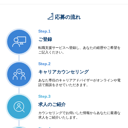
応募の流れ
Step.1
ご登録
転職支援サービスへ登録し、あなたの経歴やご希望を
ご記入ください。
Step.2
キャリアカウンセリング
あなた専任のキャリアアドバイザーがオンラインや電
話で面談をさせていただきます。
Step.3
求人のご紹介
カウンセリングでお伺いした情報からあなたに最適な
求人をご紹介いたします。