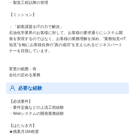
・製造工程以降の管理
【ミッション】
：「顧客課題をITの力で解決」
石油化学業界のお客様に対して、お客様の要求通りにシステム開
発を実現するのではなく、お客様の業務理解を深め、”業務知見×IT
知見”を軸にお客様自身の”真の成功”を支えられるビジネスパート
ナーを目指しています。
変更の範囲：有
会社の定める業務
必要な経験
【必須要件】
・要件定義などの上流工程経験
・Webシステムの開発業務経験
【はたらき方】
★残業月16h程度