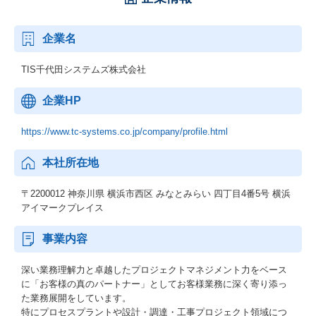
企業名
TIS千代田システムズ株式会社
企業HP
https://www.tc-systems.co.jp/company/profile.html
本社所在地
〒2200012 神奈川県 横浜市西区 みなとみらい 四丁目4番5号 横浜
アイマークプレイス
事業内容
深い業務理解力と卓越したプロジェクトマネジメント力をベース
に「お客様の真のパートナー」としてお客様業務に深く寄り添っ
た業務展開をしています。
特にプロセスプラントや設計・調達・工事プロジェクト領域につ