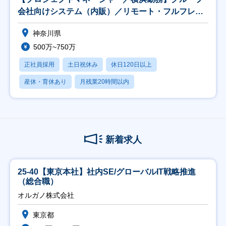
会社向けシステム（内販）／リモート・フルフレッ
クス
神奈川県
500万~750万
正社員採用
土日祝休み
休日120日以上
産休・育休あり
月残業20時間以内
新着求人
25-40【東京本社】社内SE/グローバルIT戦略推進
（総合職）
オルガノ株式会社
東京都