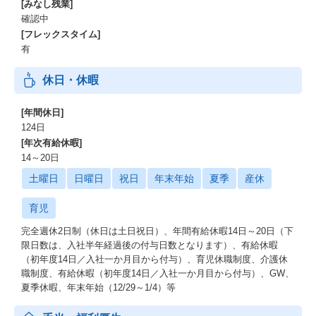
[みなし残業]
確認中
[フレックスタイム]
有
休日・休暇
[年間休日]
124日
[年次有給休暇]
14～20日
土曜日
日曜日
祝日
年末年始
夏季
産休
育児
完全週休2日制（休日は土日祝日）、年間有給休暇14日～20日（下
限日数は、入社半年経過後の付与日数となります）、有給休暇
（初年度14日／入社一か月目から付与）、育児休職制度、介護休
職制度、有給休暇（初年度14日／入社一か月目から付与）、GW、
夏季休暇、年末年始（12/29～1/4）等