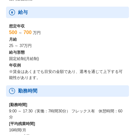
給与
想定年収
500
700
～
万円
月給
25 ～ 37万円
給与形態
固定給制(月給制)
年収例
※賃金はあくまでも目安の金額であり、選考を通じて上下する可
能性があります。
勤務時間
[勤務時間]
9:00 ～ 17:30（実働：7時間30分） フレックス有 休憩時間：60
分
[平均残業時間]
16時間/月