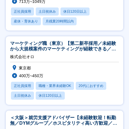
713万~1049万
正社員採用
土日祝休み
休日120日以上
産休・育休あり
月残業20時間以内
マーケティング職（東京）【第二新卒採用／未経験
から大規模案件のマーケティングが経験できる／研
修充実】
株式会社オロ
東京都
400万~450万
正社員採用
職種・業界未経験OK
20代におすすめ
土日祝休み
休日120日以上
＜大阪＞就労支援アドバイザー【未経験歓迎！転勤
無／DYMグループ／ホスピタリティ高い方歓迎／土
日祝】