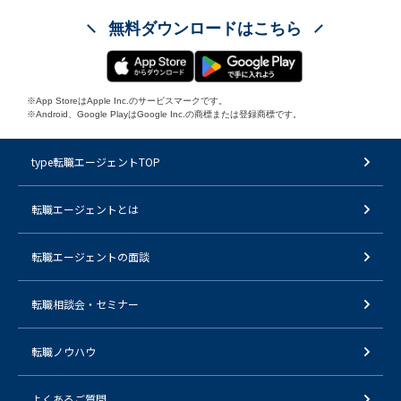
無料ダウンロードはこちら
※App StoreはApple Inc.のサービスマークです。
※Android、Google PlayはGoogle Inc.の商標または登録商標です。
type転職エージェントTOP
転職エージェントとは
転職エージェントの面談
転職相談会・セミナー
転職ノウハウ
よくあるご質問