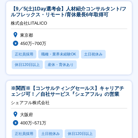
【9／5(土)1Day選考会】人材紹介コンサルタント/フ
ルフレックス・リモート/育休最長6年取得可
株式会社LITALICO
東京都
450万~700万
正社員採用
職種・業界未経験OK
土日祝休み
休日120日以上
産休・育休あり
※関西※【コンサルティングセールス】キャリアチ
ェンジ可！／自社サービス『シェアフル』の営業
シェアフル株式会社
大阪府
400万~571万
正社員採用
土日祝休み
休日120日以上