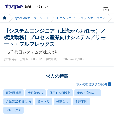
MENU
type転職エージェントIT
ITエンジニア・システムエンジニア
【システムエンジニア（上流からお任せ）／
横浜勤務】プロセス産業向けシステム／リモ
ート・フルフレックス
TIS千代田システムズ株式会社
お問い合わせ番号：608612 最終確認日：2026年08月08日
求人の特徴
求人の特徴タグの説明
正社員採用
土日祝休み
休日120日以上
産休・育休あり
月残業20時間以内
賞与あり
転勤なし
学歴不問
フレックス