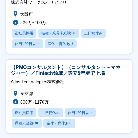
株式会社ワークスバリアフリー
大阪府
320万~400万
正社員採用
職種・業界未経験OK
土日祝休み
休日120日以上
産休・育休あり
【PMOコンサルタント】（コンサルタント～マネー
ジャー）／Fintech領域／設立5年弱で上場
Atlas Technologies株式会社
東京都
600万~1170万
正社員採用
土日祝休み
休日120日以上
職種未経験OK
産休・育休あり