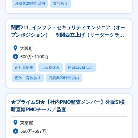
月残業20時間以内
賞与あり
関西211_インフラ・セキュリティエンジニア（オー
プンポジション） ※関西立上げ（リーダークラス
以上
大阪府
600万~1100万
正社員採用
土日祝休み
休日120日以上
産休・育休あり
月残業20時間以内
★プライムSI★【社内PMO監査メンバー】外販SI横
断直轄PMOチーム／監査
東京都
550万~697万