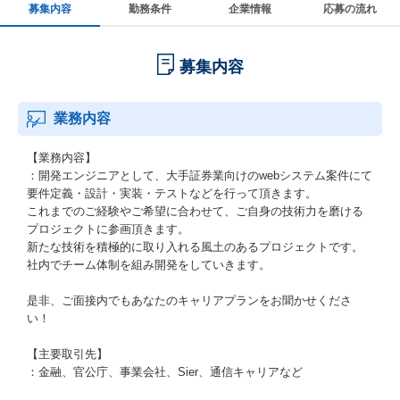
募集内容
勤務条件
企業情報
応募の流れ
募集内容
業務内容
【業務内容】
：開発エンジニアとして、大手証券業向けのwebシステム案件にて
要件定義・設計・実装・テストなどを行って頂きます。
これまでのご経験やご希望に合わせて、ご自身の技術力を磨ける
プロジェクトに参画頂きます。
新たな技術を積極的に取り入れる風土のあるプロジェクトです。
社内でチーム体制を組み開発をしていきます。
是非、ご面接内でもあなたのキャリアプランをお聞かせくださ
い！
【主要取引先】
：金融、官公庁、事業会社、Sier、通信キャリアなど