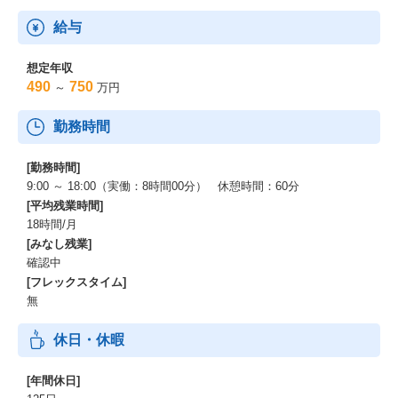
給与
想定年収
490
750
～
万円
勤務時間
[勤務時間]
9:00 ～ 18:00（実働：8時間00分） 休憩時間：60分
[平均残業時間]
18時間/月
[みなし残業]
確認中
[フレックスタイム]
無
休日・休暇
[年間休日]