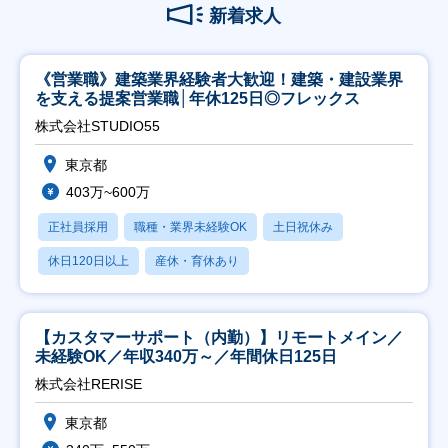
新着求人
《営業職》建築業界経験者大歓迎！建築・建設業界
を支える提案営業職│年休125日◎フレックス
株式会社STUDIO55
東京都
403万~600万
正社員採用
職種・業界未経験OK
土日祝休み
休日120日以上
産休・育休あり
【カスタマーサポート（内勤）】リモートメイン／
未経験OK／年収340万～／年間休日125日
株式会社RERISE
東京都