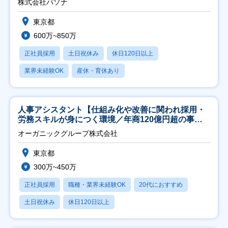
株式会社パソナ
東京都
600万~850万
正社員採用
土日祝休み
休日120日以上
業界未経験OK
産休・育休あり
人事アシスタント【仕組み化や改善に関われ採用・
労務スキルが身につく環境／年商120億円超の事業
会社】
オーガニックグループ株式会社
東京都
300万~450万
正社員採用
職種・業界未経験OK
20代におすすめ
土日祝休み
休日120日以上