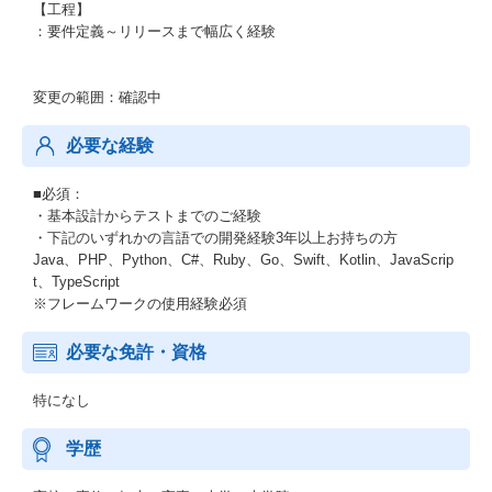
【工程】
：要件定義～リリースまで幅広く経験
変更の範囲：確認中
必要な経験
■必須：
・基本設計からテストまでのご経験
・下記のいずれかの言語での開発経験3年以上お持ちの方
Java、PHP、Python、C#、Ruby、Go、Swift、Kotlin、JavaScrip
t、TypeScript
※フレームワークの使用経験必須
必要な免許・資格
特になし
学歴