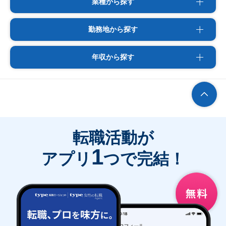
業種から探す
勤務地から探す
年収から探す
転職活動が
1
アプリ
つで完結！