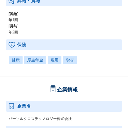
昇給・賞与
[昇給]
年1回
[賞与]
年2回
保険
健康
厚生年金
雇用
労災
企業情報
企業名
パーソルクロステクノロジー株式会社