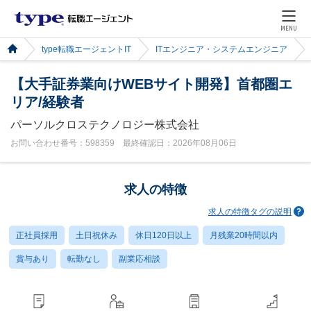
MENU
type転職エージェントIT
ITエンジニア・システムエンジニア
【大手証券業向けWEBサイト開発】首都圏エ
リア/経験者
パーソルクロステクノロジー株式会社
お問い合わせ番号：598359 最終確認日：2026年08月06日
求人の特徴
求人の特徴タグの説明
正社員採用
土日祝休み
休日120日以上
月残業20時間以内
賞与あり
転勤なし
副業応相談