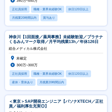
340万~550万
正社員採用
職種・業界未経験OK
休日120日以上
月残業20時間以内
賞与あり
神奈川【1回面接／薬局事務】未経験歓迎／プラチナ
くるみんマーク取得／月平均残業13h／年休126日
総合メディカル株式会社
未確定
300万~300万
正社員採用
職種・業界未経験OK
休日120日以上
産休・育休あり
月残業20時間以内
＜東京＞SAP開発エンジニア【パソナXTECH／正社
員／福利厚生充実◎】