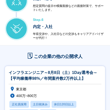
想定質問の提示や模擬面接などの面接対策で、サポー
トいたします。
Step.6
内定・入社
年収交渉や、入社日などの交渉もキャリアアドバイザ
ーが代行！
この企業の他の公開求人
インフラエンジニア～8月8日（土）1Day選考会～
【平均稼働率98%／年間案件数2万件以上】
東京都
400万~800万
正社員採用
土日祝休み
休日120日以上