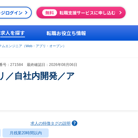
ージログイン
無料
転職支援サービスに申し込む
求人を探す
転職お役立ち情報
テムエンジニア（Web・アプリ・オープン）
号：271584 最終確認日：2026年08月06日
リ／自社内開発／ア
求人の特徴タグの説明
月残業20時間以内