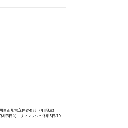
用目的別積立保存有給(30日限度)、J
暇3日間、リフレッシュ休暇5日/10