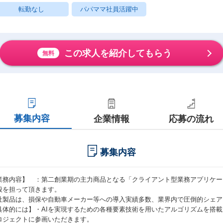
転勤なし
パパママ社員活躍中
この求人を紹介してもらう
無料
募集内容
企業情報
応募の流れ
募集内容
業務内容】 ：第二創業期の主力商品となる「クライアント型業務アプリケー
般を担って頂きます。
社製品は、損保や自動車メーカー等への導入実績多数、業界内で圧倒的シェア
具体的には】・AIを実現するための各種要素技術を用いたアルゴリズムを搭
ロジェクトに参画いただきます。