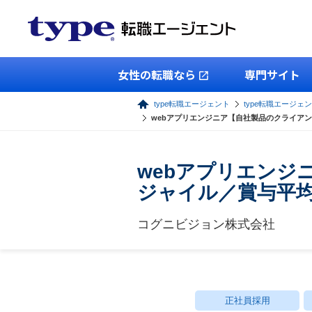
女性の転職なら
専門サイト
type転職エージェント
type転職エージェン
webアプリエンジニア【自社製品のクライアン
webアプリエンジ
ジャイル／賞与平均
コグニビジョン株式会社
正社員採用