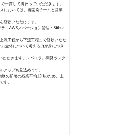
まで一貫して携わっていただきます。
ルスにおいては、当開発チームと営業
を経験いただけます。
フラ：AWS／バージョン管理：Bitbuc
上流工程から下流工程まで経験いただ
テム全体について考える力が身につき
ていただきます。スパイラル開発やスク
ルアップも見込めます。
務の部署の残業平均12Hのため、上
です。