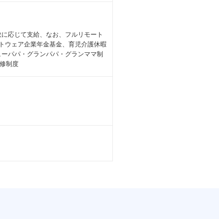
施日数に応じて支給、なお、フルリモート
フトウェア企業年金基金、育児介護休暇
ューパパ・グランパパ・グランママ制
修制度