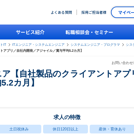
マイペ
よくある質問
採用ご担当者様
サービス紹介
転職相談会・セミナー
トIT
ITエンジニア・システムエンジニア
システムエンジニア・プログラマ
シス
トアプリ／自社内開発／アジャイル／賞与平均5.2カ月】
お問い合わせ番
ニア【自社製品のクライアントアプ
5.2カ月】
求人の特徴
土日祝休み
休日120日以上
産休・育休あり