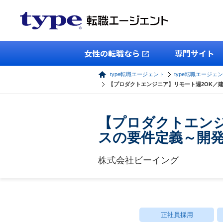
女性の転職なら
専門サイト
type転職エージェント
type転職エージェン
【プロダクトエンジニア】リモート週2OK／
【プロダクトエンジ
スの要件定義～開
株式会社ビーイング
正社員採用