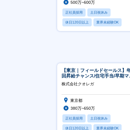
500万~600万
正社員採用
土日祝休み
休日120日以上
業界未経験OK
月残業20時間以内
【東京｜フィールドセールス】年
回昇給チャンス/住宅手当/早期マ
ジメント機会あり！
株式会社クオレガ
東京都
380万~650万
正社員採用
土日祝休み
休日120日以上
業界未経験OK