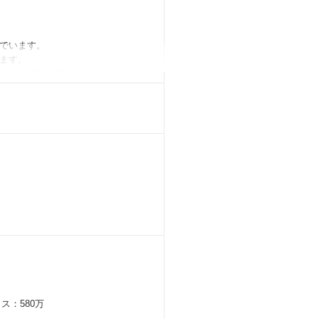
でいます。
ます。
後も継続的に開発・リリースしていく
み出す難しさと面白さがあります。
フェーズから一緒に考え
るため、
す。
ス：580万