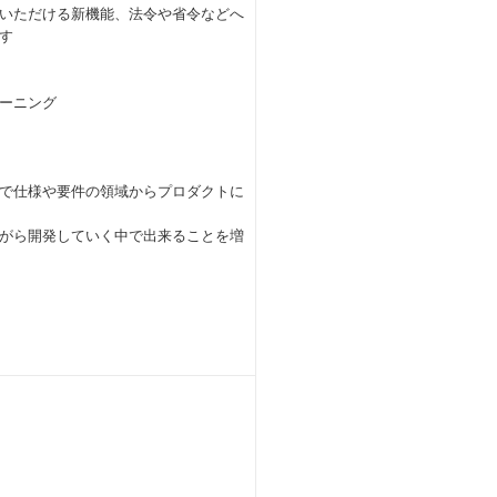
いただける新機能、法令や省令などへ
す
ーニング
で仕様や要件の領域からプロダクトに
がら開発していく中で出来ることを増