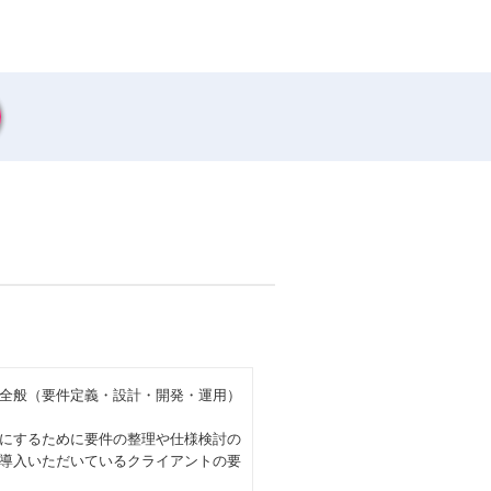
発全般（要件定義・設計・開発・運用）
にするために要件の整理や仕様検討の
導入いただいているクライアントの要