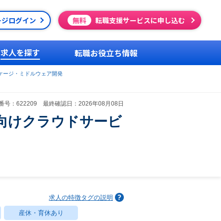
ージログイン
無料
転職支援サービスに申し込む
求人を探す
転職お役立ち情報
ケージ・ミドルウェア開発
号：622209 最終確認日：2026年08月08日
向けクラウドサービ
求人の特徴タグの説明
産休・育休あり