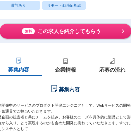
賞与あり
リモート勤務応相談
この求人を紹介してもらう
無料
募集内容
企業情報
応募の流れ
募集内容
在開発中のサービスのプロダクト開発エンジニアとして、Webサービスの開
一気通貫でご担当いただきます。
品企画の担当者と共にチームを組み、お客様のニーズを具体的に製品として形
分から入り、どう実現するのかも含めた開発に携わっていただきます。すでに
をシステムとして