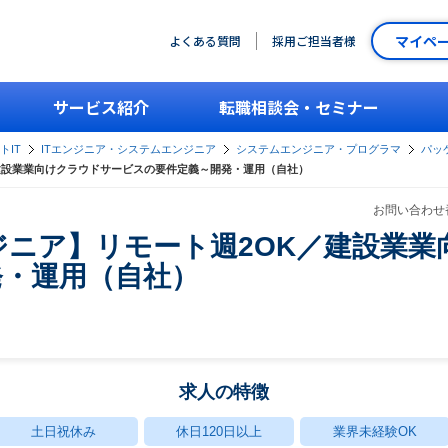
マイペ
よくある質問
採用ご担当者様
サービス紹介
転職相談会・セミナー
トIT
ITエンジニア・システムエンジニア
システムエンジニア・プログラマ
パッ
建設業業向けクラウドサービスの要件定義～開発・運用（自社）
お問い合わせ番
ニア】リモート週2OK／建設業業
発・運用（自社）
求人の特徴
土日祝休み
休日120日以上
業界未経験OK