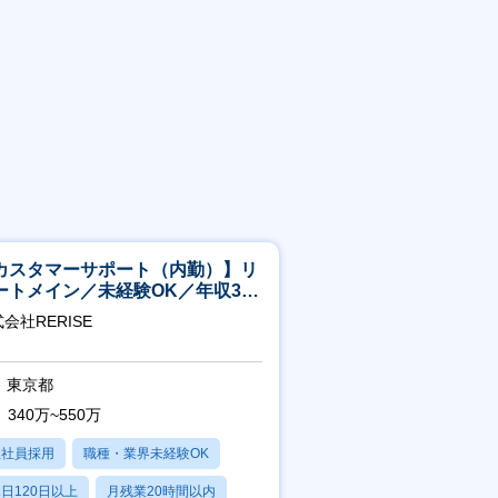
カスタマーサポート（内勤）】リ
ートメイン／未経験OK／年収340
～／年間休日125日
会社RERISE
東京都
340万~550万
正社員採用
職種・業界未経験OK
日120日以上
月残業20時間以内