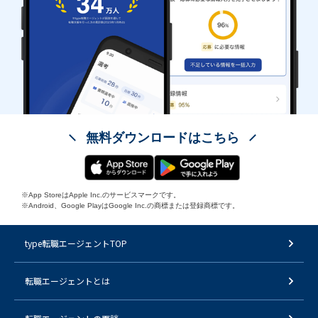
無料ダウンロードはこちら
※App StoreはApple Inc.のサービスマークです。
※Android、Google PlayはGoogle Inc.の商標または登録商標です。
type転職エージェントTOP
転職エージェントとは