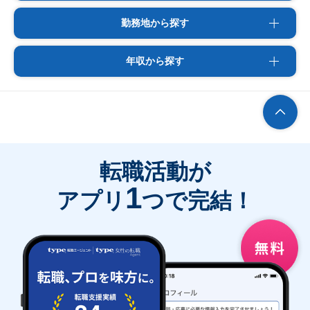
勤務地から探す
年収から探す
転職活動が
1
アプリ
つで完結！