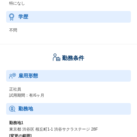
特になし
学歴
不問
勤務条件
雇用形態
正社員
試用期間：有/6ヶ月
勤務地
勤務地1
東京都 渋谷区 桜丘町1-1 渋谷サクラステージ 28F
[変更の範囲]