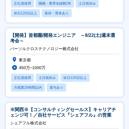
正社員採用
職種・業界未経験OK
土日祝休み
休日120日以上
産休・育休あり
【開発】首都圏/開発エンジニア ～8/22(土)週末選
考会～
パーソルクロステクノロジー株式会社
東京都
450万~1000万
正社員採用
土日祝休み
休日120日以上
月残業20時間以内
賞与あり
※関西※【コンサルティングセールス】キャリアチ
ェンジ可！／自社サービス『シェアフル』の営業
シェアフル株式会社