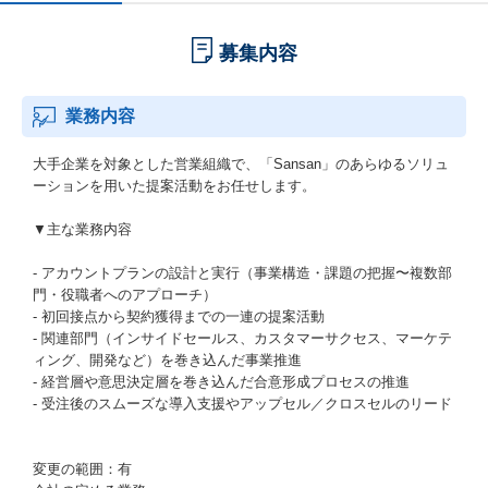
募集内容
業務内容
大手企業を対象とした営業組織で、「Sansan」のあらゆるソリュ
ーションを用いた提案活動をお任せします。
▼主な業務内容
- アカウントプランの設計と実行（事業構造・課題の把握〜複数部
門・役職者へのアプローチ）
- 初回接点から契約獲得までの一連の提案活動
- 関連部門（インサイドセールス、カスタマーサクセス、マーケテ
ィング、開発など）を巻き込んだ事業推進
- 経営層や意思決定層を巻き込んだ合意形成プロセスの推進
- 受注後のスムーズな導入支援やアップセル／クロスセルのリード
変更の範囲：有