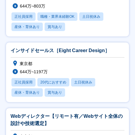
644万~803万
正社員採用
職種・業界未経験OK
土日祝休み
産休・育休あり
賞与あり
インサイドセールス［Eight Career Design］
東京都
644万~1197万
正社員採用
20代におすすめ
土日祝休み
産休・育休あり
賞与あり
Webディレクター【リモート有／Webサイト全体の
設計や技術選定】