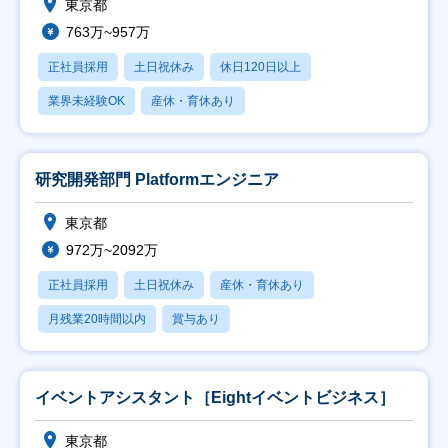
東京都
763万~957万
正社員採用
土日祝休み
休日120日以上
業界未経験OK
産休・育休あり
研究開発部門 Platformエンジニア
東京都
972万~2092万
正社員採用
土日祝休み
産休・育休あり
月残業20時間以内
賞与あり
イベントアシスタント［Eightイベントビジネス］
東京都