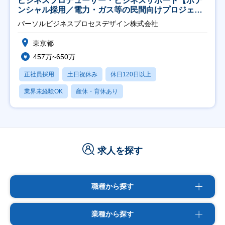
ビジネスプロデューサー・ビジネスサポート【ポテ
ンシャル採用／電力・ガス等の民間向けプロジェク
ト推進】
パーソルビジネスプロセスデザイン株式会社
東京都
457万~650万
正社員採用
土日祝休み
休日120日以上
業界未経験OK
産休・育休あり
求人を探す
職種から探す
業種から探す