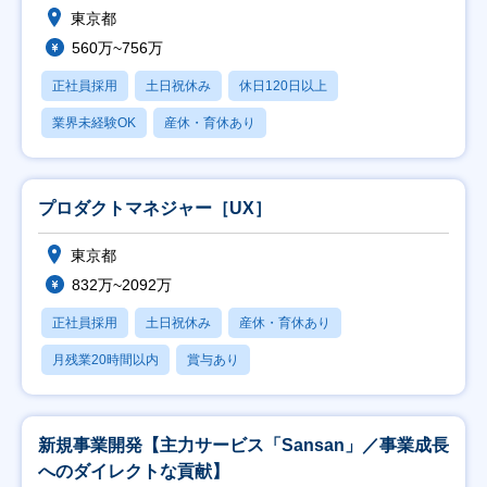
東京都
560万~756万
正社員採用
土日祝休み
休日120日以上
業界未経験OK
産休・育休あり
プロダクトマネジャー［UX］
東京都
832万~2092万
正社員採用
土日祝休み
産休・育休あり
月残業20時間以内
賞与あり
新規事業開発【主力サービス「Sansan」／事業成長
へのダイレクトな貢献】