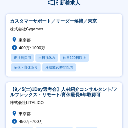
新着求人
カスタマーサポート／リーダー候補／東京
株式会社Cygames
東京都
400万~1000万
正社員採用
土日祝休み
休日120日以上
産休・育休あり
月残業20時間以内
【9／5(土)1Day選考会】人材紹介コンサルタント/フ
ルフレックス・リモート/育休最長6年取得可
株式会社LITALICO
東京都
450万~700万