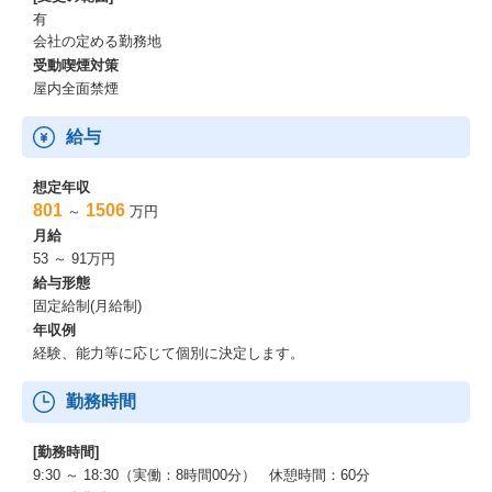
有
会社の定める勤務地
受動喫煙対策
屋内全面禁煙
給与
想定年収
801
1506
～
万円
月給
53 ～ 91万円
給与形態
固定給制(月給制)
年収例
経験、能力等に応じて個別に決定します。
勤務時間
[勤務時間]
9:30 ～ 18:30（実働：8時間00分） 休憩時間：60分