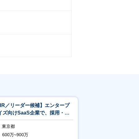
HR／リーダー候補】エンタープ
イズ向けSaaS企業で、採用・教
を担うリーダー候補を募集！
東京都
600万~900万