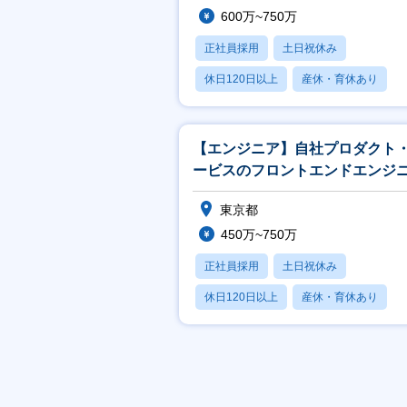
600万~750万
正社員採用
土日祝休み
休日120日以上
産休・育休あり
月残業20時間以内
【エンジニア】自社プロダクト
ービスのフロントエンドエンジ
東京都
450万~750万
正社員採用
土日祝休み
休日120日以上
産休・育休あり
月残業20時間以内