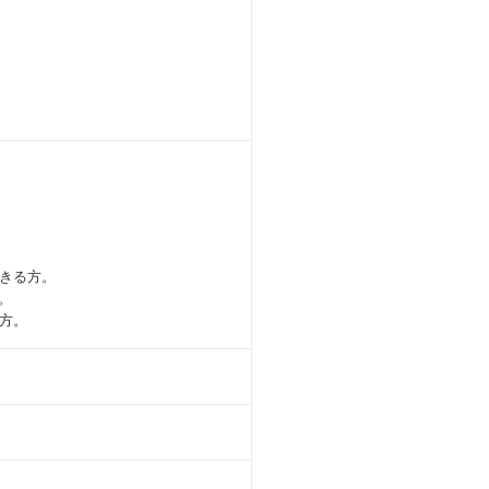
きる方。
。
方。