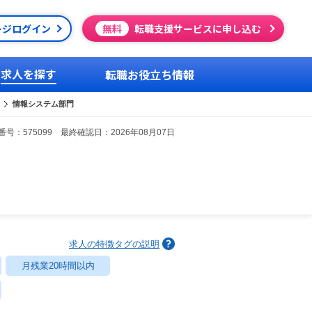
ージログイン
無料
転職支援サービスに申し込む
求人を探す
転職お役立ち情報
情報システム部門
号：575099 最終確認日：2026年08月07日
求人の特徴タグの説明
月残業20時間以内