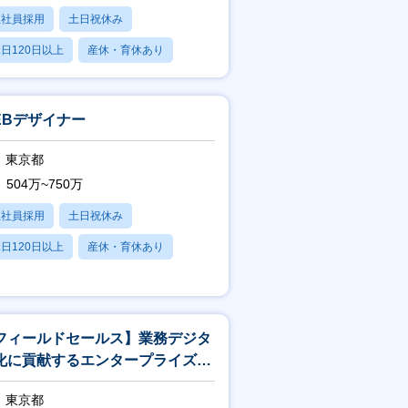
正社員採用
土日祝休み
日120日以上
産休・育休あり
残業20時間以内
EBデザイナー
東京都
504万~750万
正社員採用
土日祝休み
日120日以上
産休・育休あり
残業20時間以内
フィールドセールス】業務デジタ
化に貢献するエンタープライズ向
営業担当募集！
東京都