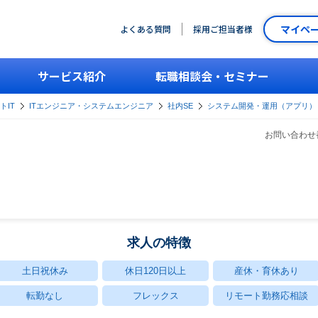
マイペ
よくある質問
採用ご担当者様
サービス紹介
転職相談会・セミナー
トIT
ITエンジニア・システムエンジニア
社内SE
システム開発・運用（アプリ）
お問い合わせ番
求人の特徴
土日祝休み
休日120日以上
産休・育休あり
転勤なし
フレックス
リモート勤務応相談