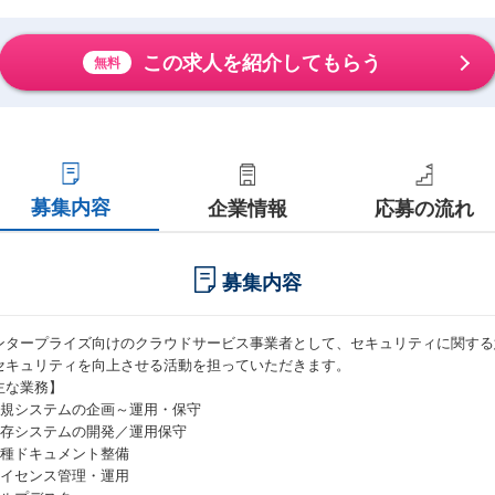
この求人を紹介してもらう
無料
募集内容
企業情報
応募の流れ
募集内容
ンタープライズ向けのクラウドサービス事業者として、セキュリティに関する
セキュリティを向上させる活動を担っていただきます。
主な業務】
新規システムの企画～運用・保守
既存システムの開発／運用保守
各種ドキュメント整備
ライセンス管理・運用