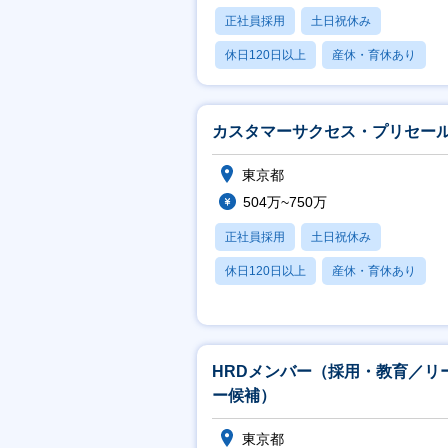
正社員採用
土日祝休み
休日120日以上
産休・育休あり
月残業20時間以内
カスタマーサクセス・プリセー
東京都
504万~750万
正社員採用
土日祝休み
休日120日以上
産休・育休あり
月残業20時間以内
HRDメンバー（採用・教育／リ
ー候補）
東京都