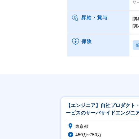
サ
昇給・賞与
[昇
[賞
保険
【エンジニア】自社プロダクト
ービスのサーバサイドエンジニ
東京都
450万~750万