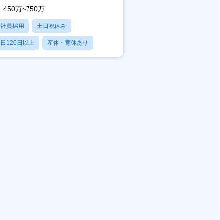
450万~750万
正社員採用
土日祝休み
日120日以上
産休・育休あり
残業20時間以内