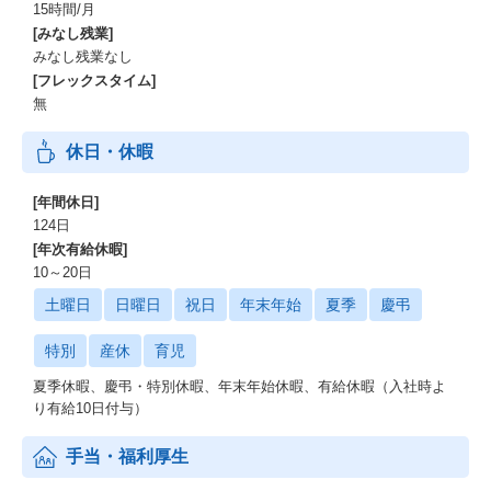
15時間/月
[みなし残業]
みなし残業なし
[フレックスタイム]
無
休日・休暇
[年間休日]
124日
[年次有給休暇]
10～20日
土曜日
日曜日
祝日
年末年始
夏季
慶弔
特別
産休
育児
夏季休暇、慶弔・特別休暇、年末年始休暇、有給休暇（入社時よ
り有給10日付与）
手当・福利厚生