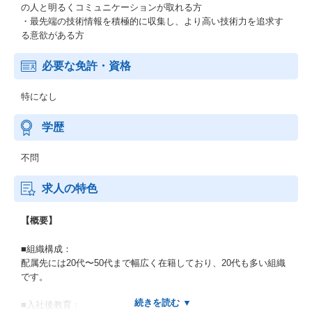
の人と明るくコミュニケーションが取れる方
・最先端の技術情報を積極的に収集し、より高い技術力を追求す
る意欲がある方
必要な免許・資格
特になし
学歴
不問
求人の特色
【概要】
■組織構成：
配属先には20代〜50代まで幅広く在籍しており、20代も多い組織
です。
■入社後教育：