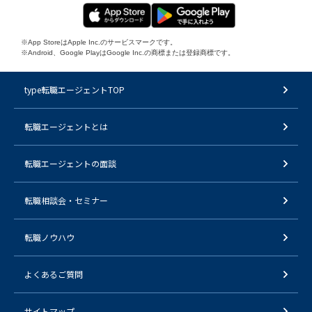
※App StoreはApple Inc.のサービスマークです。
※Android、Google PlayはGoogle Inc.の商標または登録商標です。
type転職エージェントTOP
転職エージェントとは
転職エージェントの面談
転職相談会・セミナー
転職ノウハウ
よくあるご質問
サイトマップ