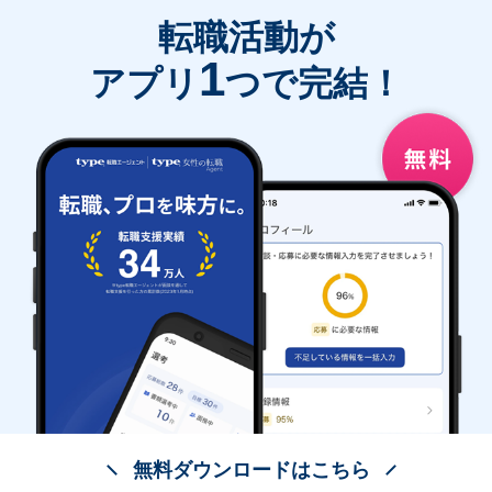
転職活動が
1
アプリ
つで完結！
無料ダウンロードはこちら