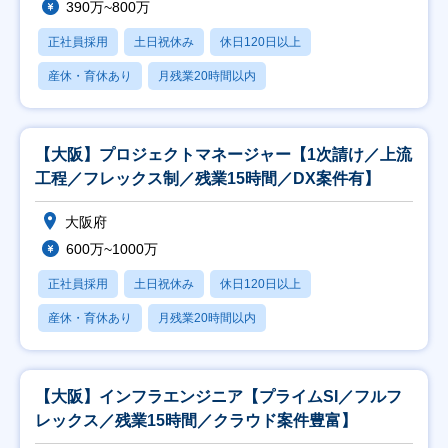
390万~800万
正社員採用
土日祝休み
休日120日以上
産休・育休あり
月残業20時間以内
【大阪】プロジェクトマネージャー【1次請け／上流
工程／フレックス制／残業15時間／DX案件有】
大阪府
600万~1000万
正社員採用
土日祝休み
休日120日以上
産休・育休あり
月残業20時間以内
【大阪】インフラエンジニア【プライムSI／フルフ
レックス／残業15時間／クラウド案件豊富】