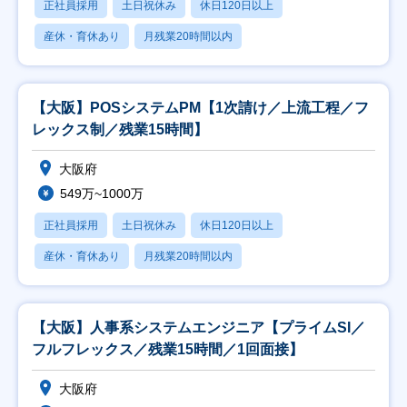
正社員採用
土日祝休み
休日120日以上
産休・育休あり
月残業20時間以内
【大阪】POSシステムPM【1次請け／上流工程／フ
レックス制／残業15時間】
大阪府
549万~1000万
正社員採用
土日祝休み
休日120日以上
産休・育休あり
月残業20時間以内
【大阪】人事系システムエンジニア【プライムSI／
フルフレックス／残業15時間／1回面接】
大阪府