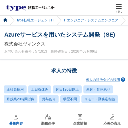
MENU
type転職エージェントIT
ITエンジニア・システムエンジニア
Azureサービスを用いたシステム開発（SE)
株式会社ヴィンクス
お問い合わせ番号：571913 最終確認日：2026年08月09日
求人の特徴
求人の特徴タグの説明
正社員採用
土日祝休み
休日120日以上
産休・育休あり
月残業20時間以内
賞与あり
学歴不問
リモート勤務応相談
募集内容
勤務条件
企業情報
応募の流れ