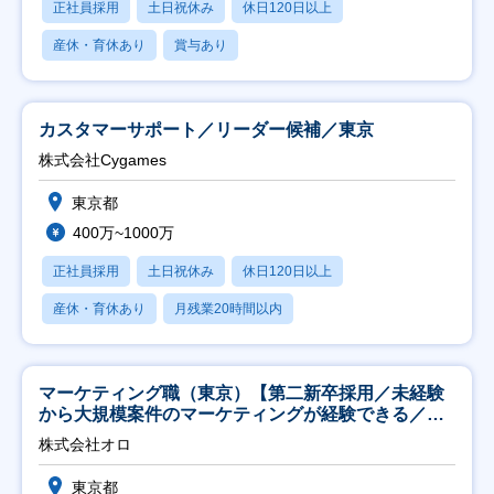
正社員採用
土日祝休み
休日120日以上
産休・育休あり
賞与あり
カスタマーサポート／リーダー候補／東京
株式会社Cygames
東京都
400万~1000万
正社員採用
土日祝休み
休日120日以上
産休・育休あり
月残業20時間以内
マーケティング職（東京）【第二新卒採用／未経験
から大規模案件のマーケティングが経験できる／研
修充実】
株式会社オロ
東京都