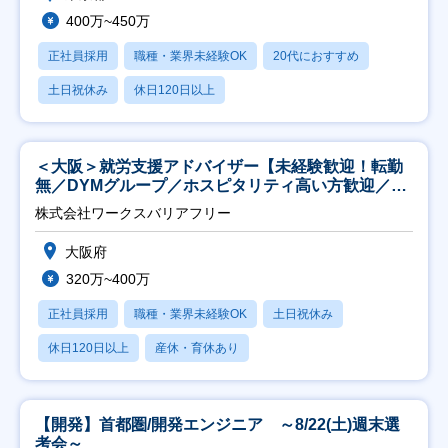
400万~450万
正社員採用
職種・業界未経験OK
20代におすすめ
土日祝休み
休日120日以上
＜大阪＞就労支援アドバイザー【未経験歓迎！転勤
無／DYMグループ／ホスピタリティ高い方歓迎／土
日祝】
株式会社ワークスバリアフリー
大阪府
320万~400万
正社員採用
職種・業界未経験OK
土日祝休み
休日120日以上
産休・育休あり
【開発】首都圏/開発エンジニア ～8/22(土)週末選
考会～