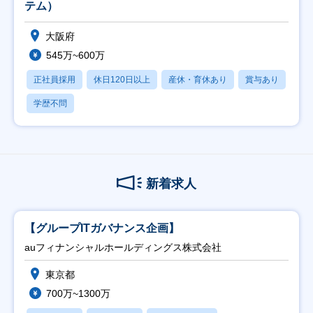
テム）
大阪府
545万~600万
正社員採用
休日120日以上
産休・育休あり
賞与あり
学歴不問
新着求人
【グループITガバナンス企画】
auフィナンシャルホールディングス株式会社
東京都
700万~1300万