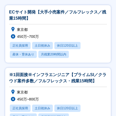
ECサイト開発【大手小売案件／フルフレックス／残
業15時間】
東京都
450万~700万
正社員採用
土日祝休み
休日120日以上
産休・育休あり
月残業20時間以内
※1回面接※インフラエンジニア【プライムSI／クラ
ウド案件多数／フルフレックス・残業15時間】
東京都
450万~800万
正社員採用
土日祝休み
休日120日以上