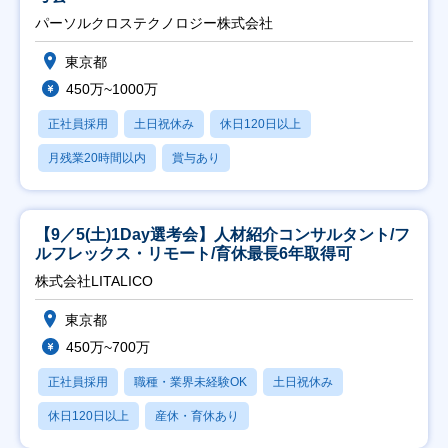
パーソルクロステクノロジー株式会社
東京都
450万~1000万
正社員採用
土日祝休み
休日120日以上
月残業20時間以内
賞与あり
【9／5(土)1Day選考会】人材紹介コンサルタント/フ
ルフレックス・リモート/育休最長6年取得可
株式会社LITALICO
東京都
450万~700万
正社員採用
職種・業界未経験OK
土日祝休み
休日120日以上
産休・育休あり