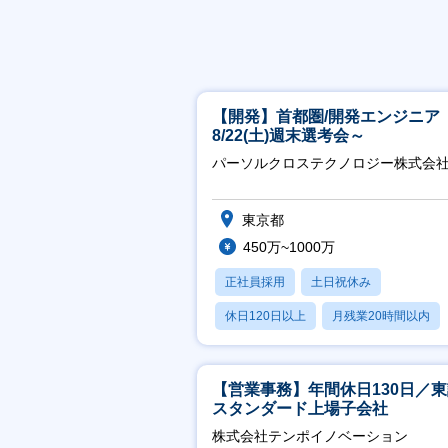
【開発】首都圏/開発エンジニア
8/22(土)週末選考会～
パーソルクロステクノロジー株式会
東京都
450万~1000万
正社員採用
土日祝休み
休日120日以上
月残業20時間以内
賞与あり
【営業事務】年間休日130日／
スタンダード上場子会社
株式会社テンポイノベーション