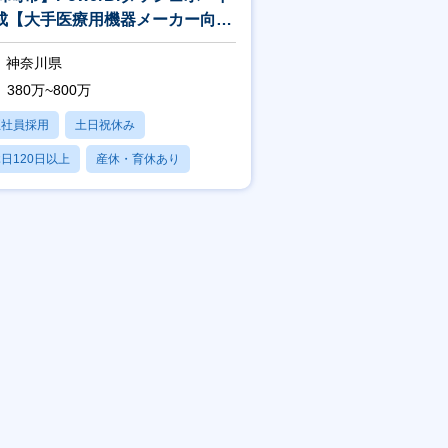
成【大手医療用機器メーカー向
/AWSの知見が身につく】
神奈川県
380万~800万
正社員採用
土日祝休み
日120日以上
産休・育休あり
残業20時間以内