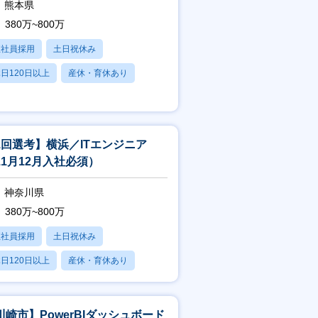
熊本県
380万~800万
正社員採用
土日祝休み
日120日以上
産休・育休あり
残業20時間以内
1回選考】横浜／ITエンジニア
11月12月入社必須）
神奈川県
380万~800万
正社員採用
土日祝休み
日120日以上
産休・育休あり
残業20時間以内
川崎市】PowerBIダッシュボード