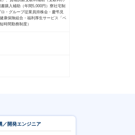
購入補助（年間5,000円）寮社宅制
プロ・グループ従業員持株会・慶弔見
健康保険組合・福利厚生サービス「ベ
短時間勤務制度）
縄／開発エンジニア