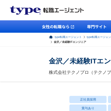
女性の転職なら
専門サイト
type転職エージェント
type転職エージェン
金沢／未経験ITエンジニア
金沢／未経験ITエ
株式会社テクノプロ（テクノプ
正社員採用
賞与あり