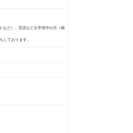
ートなど）、言語などを学習中の方（独
ちしております。