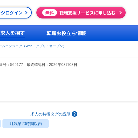
ージログイン
無料
転職支援サービスに申し込む
求人を探す
転職お役立ち情報
テムエンジニア（Web・アプリ・オープン）
号：569177 最終確認日：2026年08月08日
求人の特徴タグの説明
月残業20時間以内