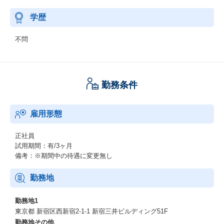
学歴
不問
勤務条件
雇用形態
正社員
試用期間：有/3ヶ月
備考：※期間中の待遇に変更無し
勤務地
勤務地1
東京都 新宿区西新宿2-1-1 新宿三井ビルディング51F
勤務地その他