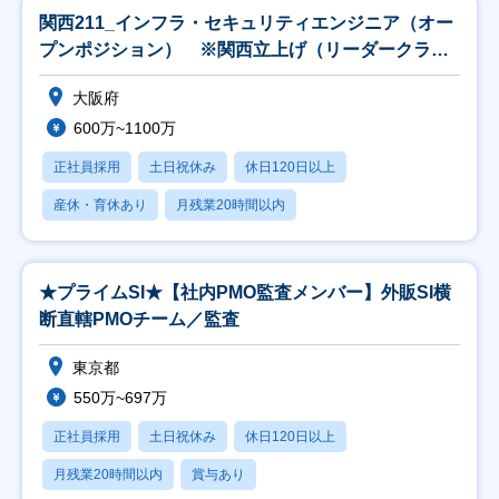
関西211_インフラ・セキュリティエンジニア（オー
プンポジション） ※関西立上げ（リーダークラス
以上
大阪府
600万~1100万
正社員採用
土日祝休み
休日120日以上
産休・育休あり
月残業20時間以内
★プライムSI★【社内PMO監査メンバー】外販SI横
断直轄PMOチーム／監査
東京都
550万~697万
正社員採用
土日祝休み
休日120日以上
月残業20時間以内
賞与あり