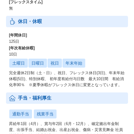
[フレックスタイム]
無
休日・休暇
[年間休日]
125日
[年次有給休暇]
10日
土曜日
日曜日
祝日
年末年始
完全週休2日制（土・日）、祝日、フレックス休日(3日)、年末年始
休暇(5日)、特別休暇、 初年度有給付与日数 最大10日間 有給消
化率90％ ※夏季休暇がフレックス休日に変更となっています。
手当・福利厚生
通勤手当
残業手当
昇給年1回（4月）、賞与年2回（6月・12月）、確定拠出年金制
度、出張手当、結婚お祝金、出産お祝金、傷病・災害見舞金 社員