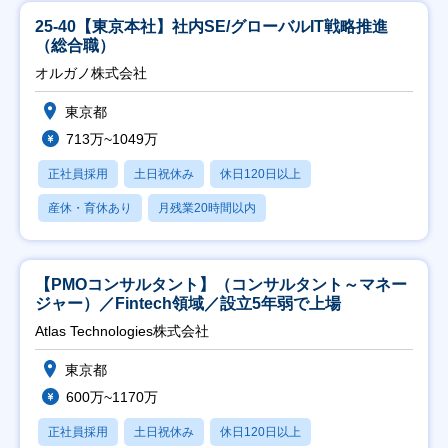
25-40【東京本社】社内SE/グローバルIT戦略推進
（総合職）
オルガノ株式会社
東京都
713万~1049万
正社員採用
土日祝休み
休日120日以上
産休・育休あり
月残業20時間以内
【PMOコンサルタント】（コンサルタント～マネー
ジャー）／Fintech領域／設立5年弱で上場
Atlas Technologies株式会社
東京都
600万~1170万
正社員採用
土日祝休み
休日120日以上