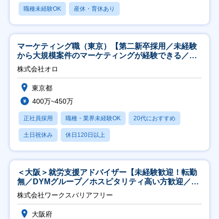
職種未経験OK
産休・育休あり
マーケティング職（東京）【第二新卒採用／未経験
から大規模案件のマーケティングが経験できる／研
修充実】
株式会社オロ
東京都
400万~450万
正社員採用
職種・業界未経験OK
20代におすすめ
土日祝休み
休日120日以上
＜大阪＞就労支援アドバイザー【未経験歓迎！転勤
無／DYMグループ／ホスピタリティ高い方歓迎／土
日祝】
株式会社ワークスバリアフリー
大阪府