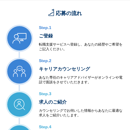
【働きやすさ】
：残業平均15.8時間、有給取得率90.0%、育休・産休取得率10
応募の流れ
0％、復職率89％※男性も育児休暇取得実績があります。
Step.1
ご登録
転職支援サービスへ登録し、あなたの経歴やご希望を
ご記入ください。
Step.2
キャリアカウンセリング
あなた専任のキャリアアドバイザーがオンラインや電
話で面談をさせていただきます。
Step.3
求人のご紹介
カウンセリングでお伺いした情報からあなたに最適な
求人をご紹介いたします。
Step.4