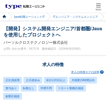
MENU
type転職エージェントIT
ITエンジニア・システムエンジニア
【開発】システム開発エンジニア/首都圏/Java
を使用したプロジェクトへ
パーソルクロステクノロジー株式会社
お問い合わせ番号：567578 最終確認日：2026年08月08日
求人の特徴
求人の特徴タグの説明
正社員採用
土日祝休み
休日120日以上
月残業20時間以内
賞与あり
転勤なし
学歴不問
リモート勤務応相談
副業応相談