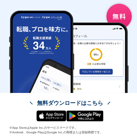
無料ダウンロードはこちら
※App StoreはApple Inc.のサービスマークです。
※Android、Google PlayはGoogle Inc.の商標または登録商標です。