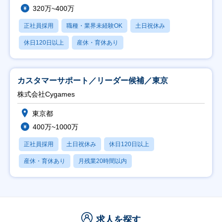
320万~400万
正社員採用
職種・業界未経験OK
土日祝休み
休日120日以上
産休・育休あり
カスタマーサポート／リーダー候補／東京
株式会社Cygames
東京都
400万~1000万
正社員採用
土日祝休み
休日120日以上
産休・育休あり
月残業20時間以内
求人を探す