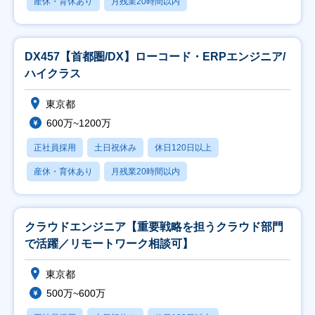
産休・育休あり
月残業20時間以内
DX457【首都圏/DX】ローコード・ERPエンジニア/
ハイクラス
東京都
600万~1200万
正社員採用
土日祝休み
休日120日以上
産休・育休あり
月残業20時間以内
クラウドエンジニア【重要戦略を担うクラウド部門
で活躍／リモートワーク相談可】
東京都
500万~600万