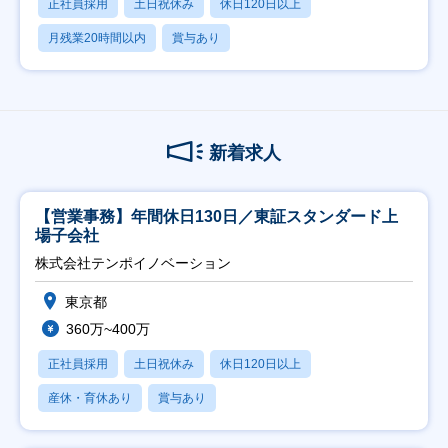
正社員採用
土日祝休み
休日120日以上
月残業20時間以内
賞与あり
新着求人
【営業事務】年間休日130日／東証スタンダード上
場子会社
株式会社テンポイノベーション
東京都
360万~400万
正社員採用
土日祝休み
休日120日以上
産休・育休あり
賞与あり