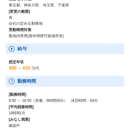
東京都、神奈川県、埼玉県、千葉県
[変更の範囲]
有
会社の定める勤務地
受動喫煙対策
敷地内禁煙(屋外喫煙可能場所有)
給与
想定年収
490
650
～
万円
勤務時間
[勤務時間]
9:00 ～ 18:00（実働：8時間00分） 休憩時間：60分
[平均残業時間]
18時間/月
[みなし残業]
確認中