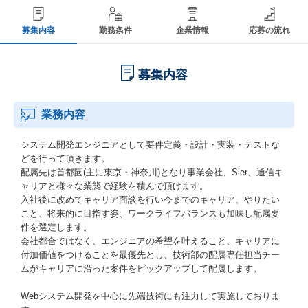
募集内容
勤務条件
企業情報
応募の流れ
募集内容
業務内容
システム開発エンジニアとして要件定義・設計・実装・テストな
どを行って頂きます。
配属先は首都圏(主に東京・神奈川)となり事業会社、Sier、通信キ
ャリアと様々な業態で経験を積んで頂けます。
入社後に改めてキャリア面談を行い今までのキャリア、やりたい
こと、将来的に目指す姿、ワークライフバランスも加味し配属要
件を選定します。
会社都合ではなく、エンジニアの希望を叶えること、キャリアに
付加価値をつけることを最優先とし、技術部の配属専任担当チー
ムがキャリアに沿った案件をピックアップして配属します。
Webシステム開発を中心に先端技術にも注力して実施しておりま