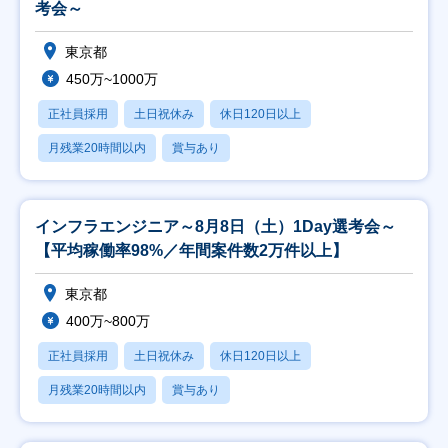
考会～
東京都
450万~1000万
正社員採用
土日祝休み
休日120日以上
月残業20時間以内
賞与あり
インフラエンジニア～8月8日（土）1Day選考会～
【平均稼働率98%／年間案件数2万件以上】
東京都
400万~800万
正社員採用
土日祝休み
休日120日以上
月残業20時間以内
賞与あり