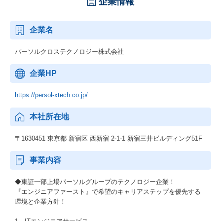
企業情報
企業名
パーソルクロステクノロジー株式会社
企業HP
https://persol-xtech.co.jp/
本社所在地
〒1630451 東京都 新宿区 西新宿 2-1-1 新宿三井ビルディング51F
事業内容
◆東証一部上場パーソルグループのテクノロジー企業！
『エンジニアファースト』で希望のキャリアステップを優先する
環境と企業方針！