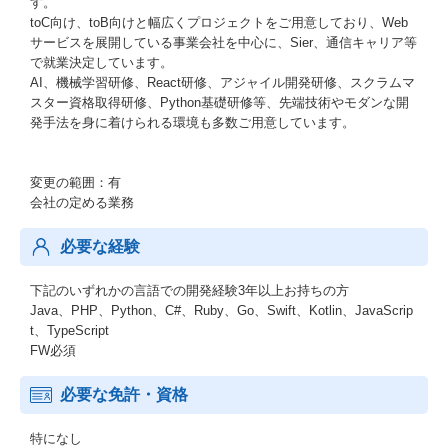
す。
toC向け、toB向けと幅広くプロジェクトをご用意しており、Web
サービスを展開している事業会社を中心に、Sier、通信キャリア等
で就業決定しています。
AI、機械学習研修、React研修、アジャイル開発研修、スクラムマ
スター資格取得研修、Python基礎研修等、先端技術やモダンな開
発手法を身に着けられる環境も多数ご用意しています。
変更の範囲：有
会社の定める業務
必要な経験
下記のいずれかの言語での開発経験3年以上お持ちの方
Java、PHP、Python、C#、Ruby、Go、Swift、Kotlin、JavaScrip
t、TypeScript
FW必須
必要な免許・資格
特になし