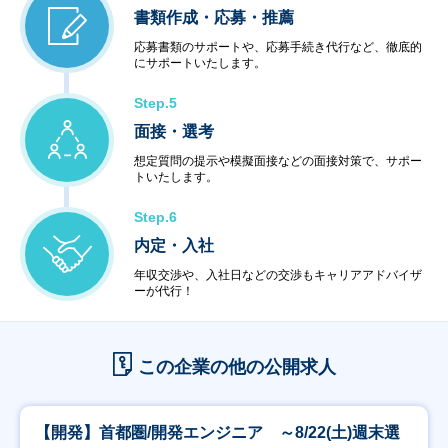
書類作成・応募・推薦
応募書類のサポートや、応募手続き代行など、徹底的
にサポートいたします。
Step.5
面接・選考
想定質問の提示や模擬面接などの面接対策で、サポー
トいたします。
Step.6
内定・入社
年収交渉や、入社日などの交渉もキャリアアドバイザ
ーが代行！
この企業の他の公開求人
【開発】首都圏/開発エンジニア ～8/22(土)週末選