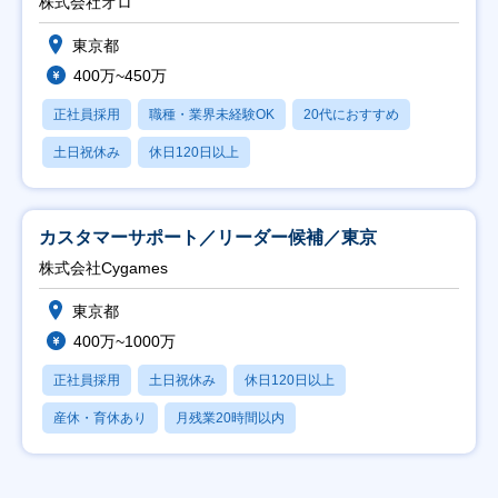
株式会社オロ
東京都
400万~450万
正社員採用
職種・業界未経験OK
20代におすすめ
土日祝休み
休日120日以上
カスタマーサポート／リーダー候補／東京
株式会社Cygames
東京都
400万~1000万
正社員採用
土日祝休み
休日120日以上
産休・育休あり
月残業20時間以内