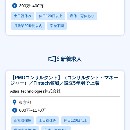
300万~400万
土日祝休み
休日120日以上
産休・育休あり
月残業20時間以内
学歴不問
新着求人
【PMOコンサルタント】（コンサルタント～マネー
ジャー）／Fintech領域／設立5年弱で上場
Atlas Technologies株式会社
東京都
600万~1170万
正社員採用
土日祝休み
休日120日以上