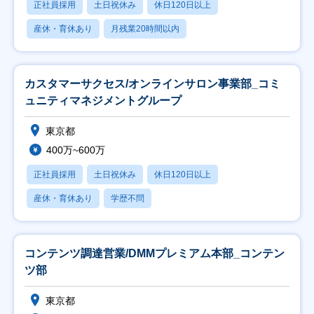
正社員採用
土日祝休み
休日120日以上
産休・育休あり
月残業20時間以内
カスタマーサクセス/オンラインサロン事業部_コミ
ュニティマネジメントグループ
東京都
400万~600万
正社員採用
土日祝休み
休日120日以上
産休・育休あり
学歴不問
コンテンツ調達営業/DMMプレミアム本部_コンテン
ツ部
東京都