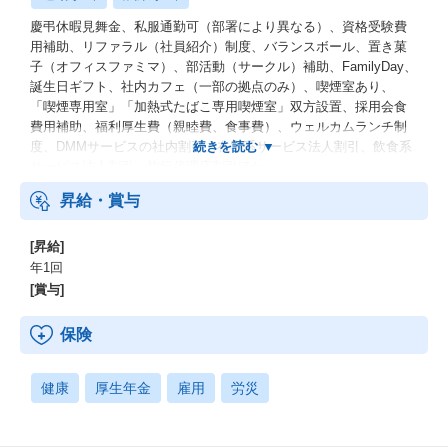
慶弔休暇見舞金、私服通勤可（部署により異なる）、資格受験費
用補助、リファラル（社員紹介）制度、バランスボール、置き菓
子（オフィスファミマ）、部活動（サークル）補助、FamilyDay、
誕生日ギフト、社内カフェ（一部の拠点のみ）、喫煙室あり、
「喫煙専用室」「加熱式たばこ専用喫煙室」双方設置、採用会食
費用補助、福利厚生費（親睦費、食事費）、ウェルカムランチ制
度、DMMサービスの社内割引、在宅系サービス法人割引、飲食系
サービス法人割引、旅行代理店割引ほか
昇給・賞与
[昇給]
年1回
[賞与]
保険
健康
厚生年金
雇用
労災