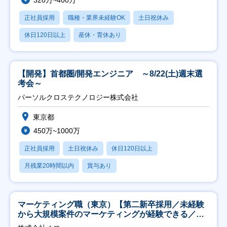
320万~400万
正社員採用
職種・業界未経験OK
土日祝休み
休日120日以上
産休・育休あり
【開発】首都圏/開発エンジニア ～8/22(土)週末選
考会～
パーソルクロステクノロジー株式会社
東京都
450万~1000万
正社員採用
土日祝休み
休日120日以上
月残業20時間以内
賞与あり
マーケティング職（東京）【第二新卒採用／未経験
から大規模案件のマーケティングが経験できる／研
修充実】