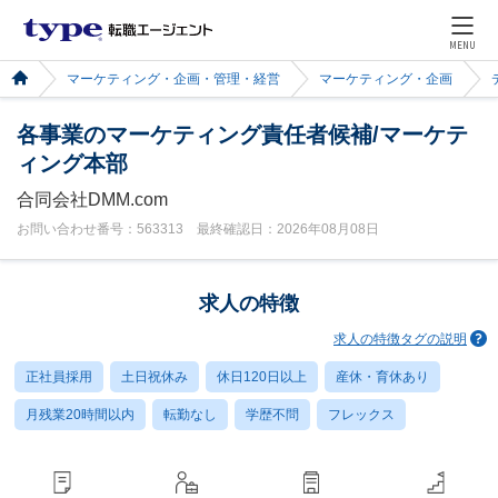
MENU
マーケティング・企画・管理・経営
マーケティング・企画
各事業のマーケティング責任者候補/マーケテ
ィング本部
合同会社DMM.com
お問い合わせ番号：563313 最終確認日：2026年08月08日
求人の特徴
求人の特徴タグの説明
正社員採用
土日祝休み
休日120日以上
産休・育休あり
月残業20時間以内
転勤なし
学歴不問
フレックス