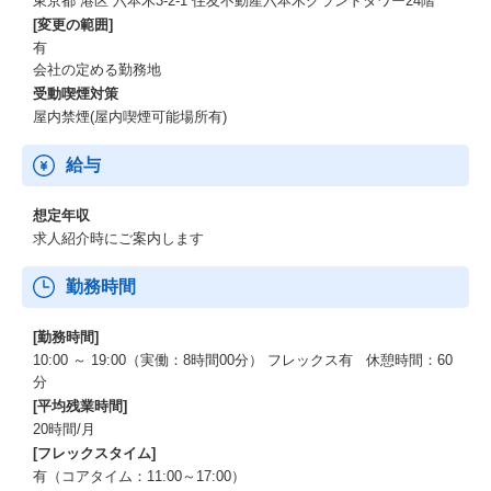
東京都 港区 六本木3-2-1 住友不動産六本木グランドタワー24階
[変更の範囲]
有
会社の定める勤務地
受動喫煙対策
屋内禁煙(屋内喫煙可能場所有)
給与
想定年収
求人紹介時にご案内します
勤務時間
[勤務時間]
10:00 ～ 19:00（実働：8時間00分） フレックス有 休憩時間：60
分
[平均残業時間]
20時間/月
[フレックスタイム]
有（コアタイム：11:00～17:00）