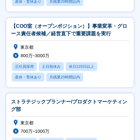
産休・育休あり
月残業20時間以内
【COO室（オープンポジション）】事業変革・グロ
ース責任者候補／経営直下で重要課題を実行
東京都
800万~3000万
正社員採用
土日祝休み
休日120日以上
産休・育休あり
月残業20時間以内
ストラテジックプランナー/プロダクトマーケティン
グ部
東京都
700万~1000万