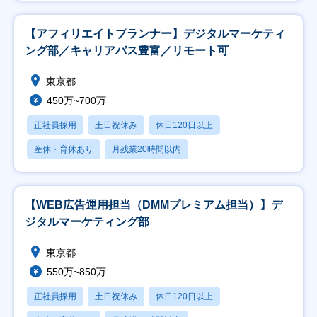
【アフィリエイトプランナー】デジタルマーケティ
ング部／キャリアパス豊富／リモート可
東京都
450万~700万
正社員採用
土日祝休み
休日120日以上
産休・育休あり
月残業20時間以内
【WEB広告運用担当（DMMプレミアム担当）】デ
ジタルマーケティング部
東京都
550万~850万
正社員採用
土日祝休み
休日120日以上