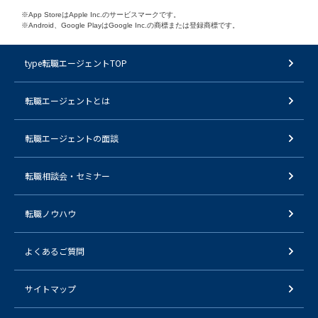
※App StoreはApple Inc.のサービスマークです。
※Android、Google PlayはGoogle Inc.の商標または登録商標です。
type転職エージェントTOP
転職エージェントとは
転職エージェントの面談
転職相談会・セミナー
転職ノウハウ
よくあるご質問
サイトマップ