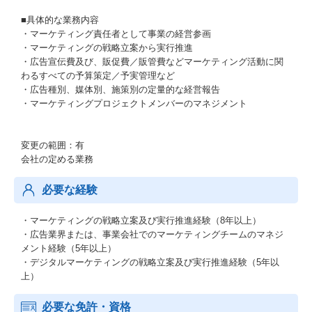
■具体的な業務内容
・マーケティング責任者として事業の経営参画
・マーケティングの戦略立案から実行推進
・広告宣伝費及び、販促費／販管費などマーケティング活動に関
わるすべての予算策定／予実管理など
・広告種別、媒体別、施策別の定量的な経営報告
・マーケティングプロジェクトメンバーのマネジメント
変更の範囲：有
会社の定める業務
必要な経験
・マーケティングの戦略立案及び実行推進経験（8年以上）
・広告業界または、事業会社でのマーケティングチームのマネジ
メント経験（5年以上）
・デジタルマーケティングの戦略立案及び実行推進経験（5年以
上）
必要な免許・資格