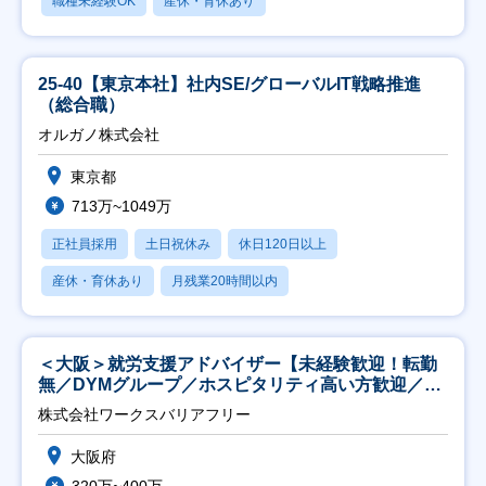
職種未経験OK
産休・育休あり
25-40【東京本社】社内SE/グローバルIT戦略推進
（総合職）
オルガノ株式会社
東京都
713万~1049万
正社員採用
土日祝休み
休日120日以上
産休・育休あり
月残業20時間以内
＜大阪＞就労支援アドバイザー【未経験歓迎！転勤
無／DYMグループ／ホスピタリティ高い方歓迎／土
日祝】
株式会社ワークスバリアフリー
大阪府