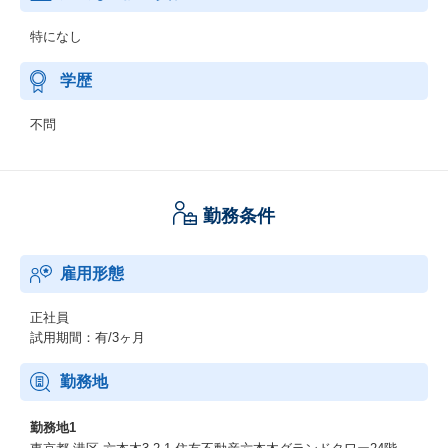
特になし
学歴
不問
勤務条件
雇用形態
正社員
試用期間：有/3ヶ月
勤務地
勤務地1