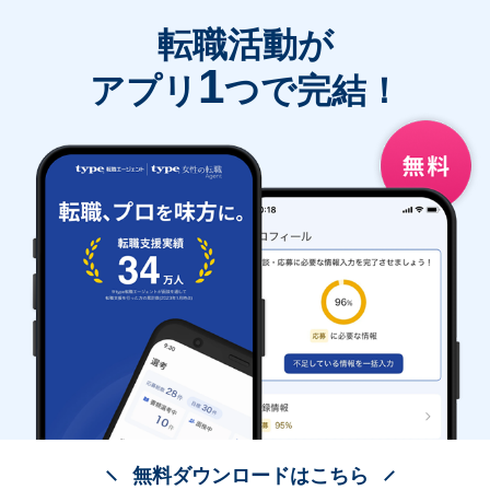
転職活動が
1
アプリ
つで完結！
無料ダウンロードはこちら