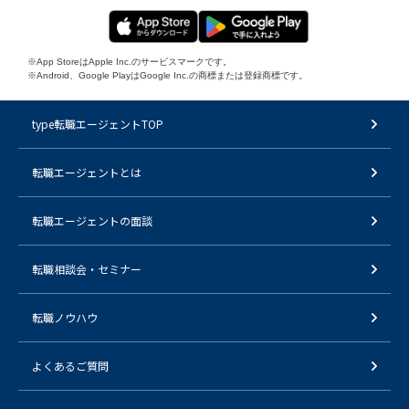
※App StoreはApple Inc.のサービスマークです。
※Android、Google PlayはGoogle Inc.の商標または登録商標です。
type転職エージェントTOP
転職エージェントとは
転職エージェントの面談
転職相談会・セミナー
転職ノウハウ
よくあるご質問