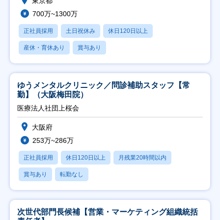
東京都
700万~1300万
正社員採用
土日祝休み
休日120日以上
産休・育休あり
賞与あり
ゆうメンタルクリニック／問診補助スタッフ【常
勤】（大阪梅田院）
医療法人社団上桜会
大阪府
253万~286万
正社員採用
休日120日以上
月残業20時間以内
賞与あり
転勤なし
次世代部門長候補【営業・マーケティング組織統括