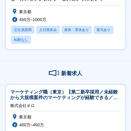
東京都
450万~1000万
正社員採用
土日祝休み
産休・育休あり
賞与あり
転勤なし
新着求人
マーケティング職（東京）【第二新卒採用／未経験
から大規模案件のマーケティングが経験できる／研
修充実】
株式会社オロ
東京都
400万~450万