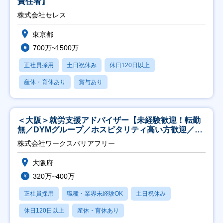
責任者】
株式会社セレス
東京都
700万~1500万
正社員採用
土日祝休み
休日120日以上
産休・育休あり
賞与あり
＜大阪＞就労支援アドバイザー【未経験歓迎！転勤
無／DYMグループ／ホスピタリティ高い方歓迎／土
日祝】
株式会社ワークスバリアフリー
大阪府
320万~400万
正社員採用
職種・業界未経験OK
土日祝休み
休日120日以上
産休・育休あり