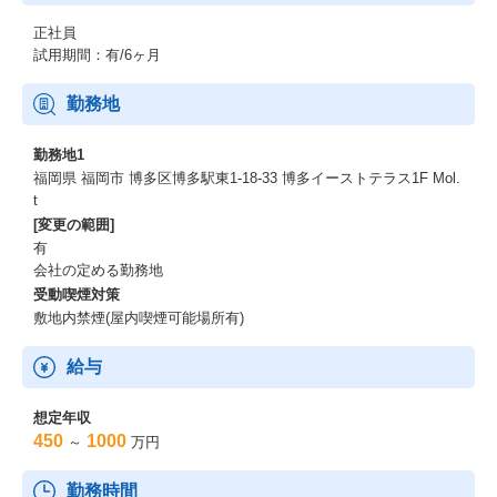
正社員
試用期間：有/6ヶ月
勤務地
勤務地1
福岡県 福岡市 博多区博多駅東1-18-33 博多イーストテラス1F Mol.
t
[変更の範囲]
有
会社の定める勤務地
受動喫煙対策
敷地内禁煙(屋内喫煙可能場所有)
給与
想定年収
450
1000
～
万円
勤務時間