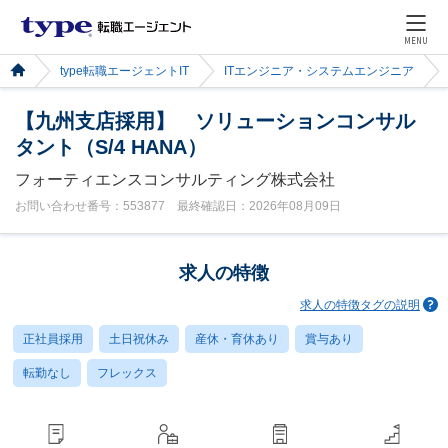
MENU
type転職エージェントIT
ITエンジニア・システムエンジニア
【九州支店採用】 ソリューションコンサル
タント（S/4 HANA）
フォーティエンスコンサルティング株式会社
お問い合わせ番号：553877 最終確認日：2026年08月09日
求人の特徴
求人の特徴タグの説明
正社員採用
土日祝休み
産休・育休あり
賞与あり
転勤なし
フレックス