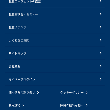
転職エージェントの面談
転職相談会・セミナー
転職ノウハウ
よくあるご質問
サイトマップ
会社概要
マイページログイン
個人情報の取り扱い
クッキーポリシー
利用規約
採用ご担当者様へ