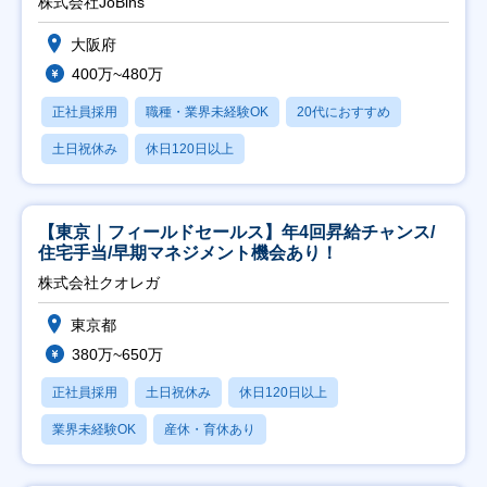
株式会社JoBins
大阪府
400万~480万
正社員採用
職種・業界未経験OK
20代におすすめ
土日祝休み
休日120日以上
【東京｜フィールドセールス】年4回昇給チャンス/
住宅手当/早期マネジメント機会あり！
株式会社クオレガ
東京都
380万~650万
正社員採用
土日祝休み
休日120日以上
業界未経験OK
産休・育休あり