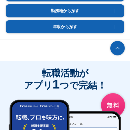
勤務地から探す
年収から探す
転職活動が
1
アプリ
つで完結！