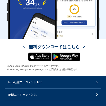
無料ダウンロードはこちら
※App StoreはApple Inc.のサービスマークです。
※Android、Google PlayはGoogle Inc.の商標または登録商標です。
type転職エージェントTOP
転職エージェントとは