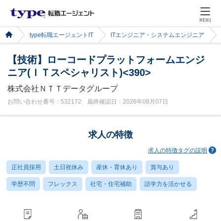
MENU
type転職エージェントIT
ITエンジニア・システムエンジニア
【技術】ローコードプラットフォームエンジ
ニア(ＩＴスペシャリスト)<390>
株式会社ＮＴＴデータグループ
お問い合わせ番号：532172 最終確認日：2026年08月07日
求人の特徴
求人の特徴タグの説明
正社員採用
土日祝休み
産休・育休あり
賞与あり
学歴不問
フレックス
社宅・住宅補助
語学力を活かせる