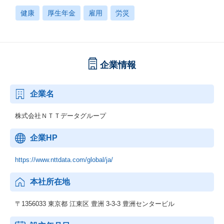
健康
厚生年金
雇用
労災
企業情報
企業名
株式会社ＮＴＴデータグループ
企業HP
https://www.nttdata.com/global/ja/
本社所在地
〒1356033 東京都 江東区 豊洲 3-3-3 豊洲センタービル