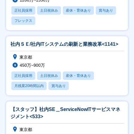
1200万~1350万
正社員採用
土日祝休み
産休・育休あり
賞与あり
フレックス
社内ＳＥ/社内ITシステムの刷新と業務改革<1141>
東京都
450万~900万
正社員採用
土日祝休み
産休・育休あり
月残業20時間以内
賞与あり
【スタッフ】社内SE＿ServiceNowITサービスマネ
ジメント<533>
東京都