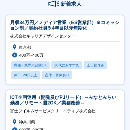
新着求人
月収34万円／メディア営業（ES営業部）※コミッシ
ョン制／契約社員※4年目以降無期化
株式会社キャリアデザインセンター
東京都
408万~408万
職種・業界未経験OK
20代におすすめ
土日祝休み
休日120日以上
産休・育休あり
ICT企画運用（開発及びPJリード）～みなとみらい
勤務／リモート週2OK／業務改善～
富士フイルムサービスクリエイティブ株式会社
神奈川県