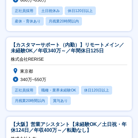
600万~830万
正社員採用
土日祝休み
休日120日以上
産休・育休あり
月残業20時間以内
【カスタマーサポート（内勤）】リモートメイン／
未経験OK／年収340万～／年間休日125日
株式会社RERISE
東京都
340万~550万
正社員採用
職種・業界未経験OK
休日120日以上
月残業20時間以内
賞与あり
【大阪】営業アシスタント【未経験OK／土日祝・年
休124日／年収400万～／転勤なし】