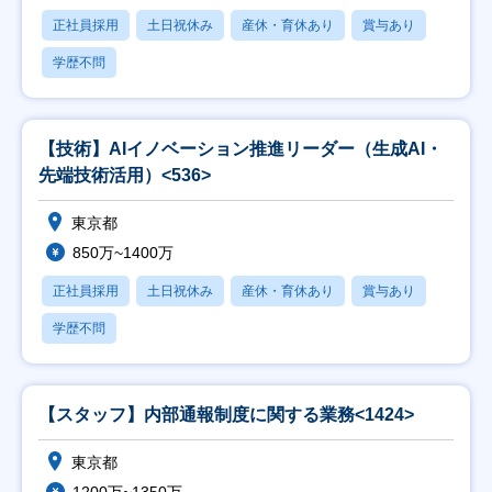
正社員採用
土日祝休み
産休・育休あり
賞与あり
学歴不問
【技術】AIイノベーション推進リーダー（生成AI・
先端技術活用）<536>
東京都
850万~1400万
正社員採用
土日祝休み
産休・育休あり
賞与あり
学歴不問
【スタッフ】内部通報制度に関する業務<1424>
東京都