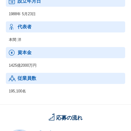
設立年月日
1988年 5月23日
代表者
本間 洋
資本金
1425億2000万円
従業員数
195,100名
応募の流れ