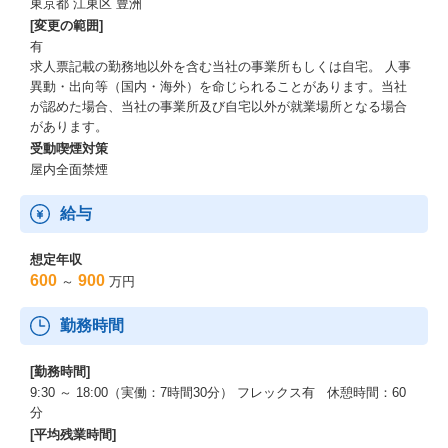
東京都 江東区 豊洲
[変更の範囲]
有
求人票記載の勤務地以外を含む当社の事業所もしくは自宅。 人事
異動・出向等（国内・海外）を命じられることがあります。当社
が認めた場合、当社の事業所及び自宅以外が就業場所となる場合
があります。
受動喫煙対策
屋内全面禁煙
給与
想定年収
600
900
～
万円
勤務時間
[勤務時間]
9:30 ～ 18:00（実働：7時間30分） フレックス有 休憩時間：60
分
[平均残業時間]