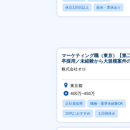
休日120日以上
産休・育休あり
賞与あり
マーケティング職（東京）【第
卒採用／未経験から大規模案件
ーケティングが経験できる／研
株式会社オロ
実】
東京都
400万~450万
正社員採用
職種・業界未経験OK
20代におすすめ
土日祝休み
休日120日以上