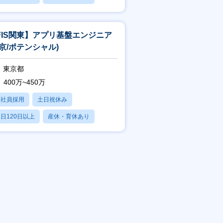
賞与あり
FIS関東】アプリ基盤エンジニア
東京/ポテンシャル)
東京都
400万~450万
正社員採用
土日祝休み
日120日以上
産休・育休あり
賞与あり