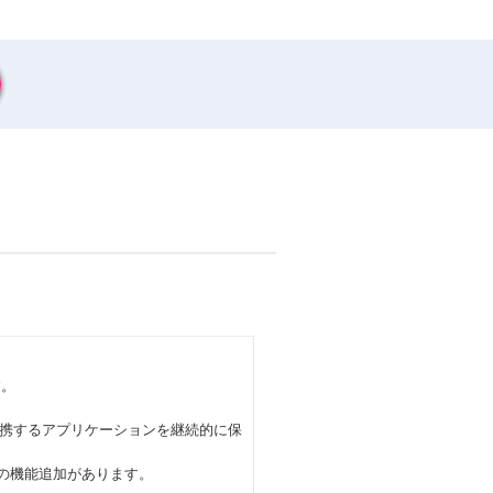
す。
携するアプリケーションを継続的に保
みの機能追加があります。