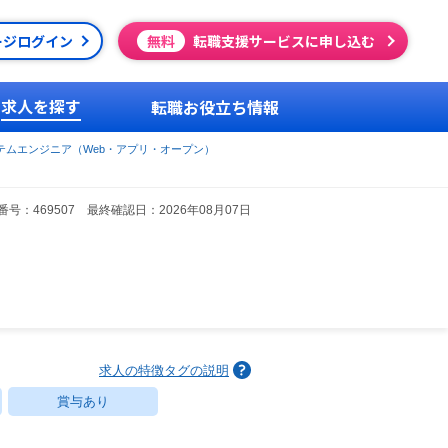
ージログイン
無料
転職支援サービスに申し込む
求人を探す
転職お役立ち情報
テムエンジニア（Web・アプリ・オープン）
号：469507 最終確認日：2026年08月07日
求人の特徴タグの説明
賞与あり