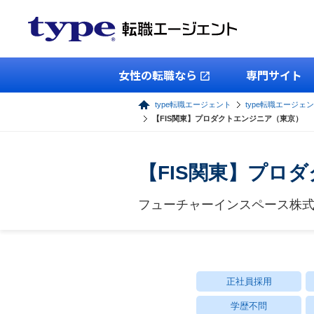
女性の転職なら
専門サイト
type転職エージェント
type転職エージェン
【FIS関東】プロダクトエンジニア（東京）
【FIS関東】プロ
フューチャーインスペース株式会社
正社員採用
学歴不問