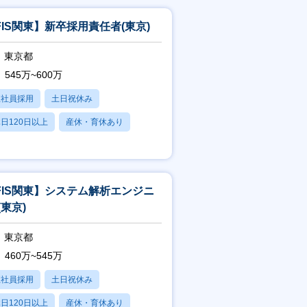
FIS関東】新卒採用責任者(東京)
東京都
545万~600万
正社員採用
土日祝休み
日120日以上
産休・育休あり
賞与あり
FIS関東】システム解析エンジニ
(東京)
東京都
460万~545万
正社員採用
土日祝休み
日120日以上
産休・育休あり