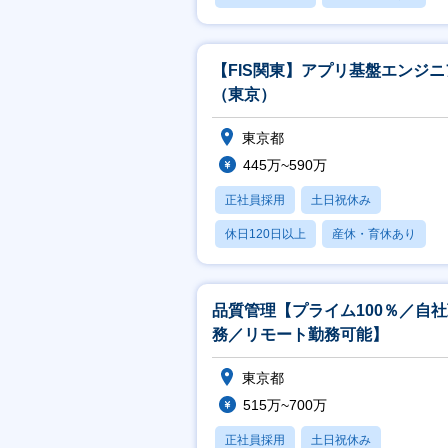
賞与あり
【FIS関東】アプリ基盤エンジニ
（東京）
東京都
445万~590万
正社員採用
土日祝休み
休日120日以上
産休・育休あり
賞与あり
品質管理【プライム100％／自
務／リモート勤務可能】
東京都
515万~700万
正社員採用
土日祝休み