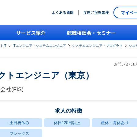
マイペ
よくある質問
採用ご担当者様
サービス紹介
転職相談会・セミナー
トIT
ITエンジニア・システムエンジニア
システムエンジニア・プログラマ
シス
お問い合わせ番
ダクトエンジニア（東京）
(FIS)
求人の特徴
土日祝休み
休日120日以上
産休・育休あり
フレックス