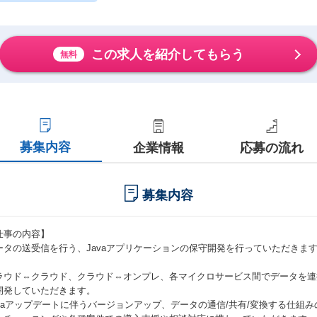
この求人を紹介してもらう
無料
募集内容
企業情報
応募の流れ
募集内容
仕事の内容】
ータの送受信を行う、Javaアプリケーションの保守開発を行っていただきま
ラウド⇔クラウド、クラウド⇔オンプレ、各マイクロサービス間でデータを連
開発していただきます。
avaアップデートに伴うバージョンアップ、データの通信/共有/変換する仕組