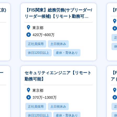
京)
【FIS関東】総務労務(サブリーダー/
【
リーダー候補)【リモート勤務可
能】
東京都
420万~600万
正社員採用
土日祝休み
休
休日120日以上
産休・育休あり
賞与あり
ー
セキュリティエンジニア【リモート
【
勤務可能】
ア 
東京都
370万~1300万
正社員採用
土日祝休み
休日120日以上
産休・育休あり
休