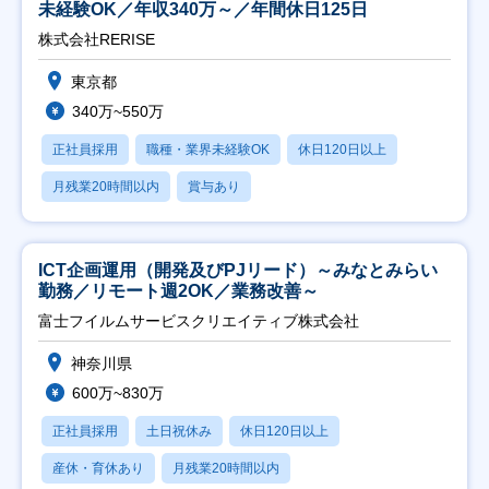
未経験OK／年収340万～／年間休日125日
株式会社RERISE
東京都
340万~550万
正社員採用
職種・業界未経験OK
休日120日以上
月残業20時間以内
賞与あり
ICT企画運用（開発及びPJリード）～みなとみらい
勤務／リモート週2OK／業務改善～
富士フイルムサービスクリエイティブ株式会社
神奈川県
600万~830万
正社員採用
土日祝休み
休日120日以上
産休・育休あり
月残業20時間以内