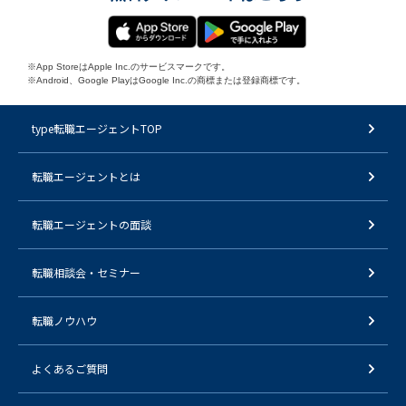
※App StoreはApple Inc.のサービスマークです。
※Android、Google PlayはGoogle Inc.の商標または登録商標です。
type転職エージェントTOP
転職エージェントとは
転職エージェントの面談
転職相談会・セミナー
転職ノウハウ
よくあるご質問