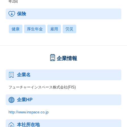
年2回
保険
健康
厚生年金
雇用
労災
企業情報
企業名
フューチャーインスペース株式会社(FIS)
企業HP
http://www.inspace.co.jp
本社所在地