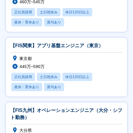
460万~545万
正社員採用
土日祝休み
休日120日以上
産休・育休あり
賞与あり
【FIS関東】アプリ基盤エンジニア（東京）
東京都
445万~590万
正社員採用
土日祝休み
休日120日以上
産休・育休あり
賞与あり
【FIS九州】オペレーションエンジニア（大分・シフ
ト勤務）
大分県