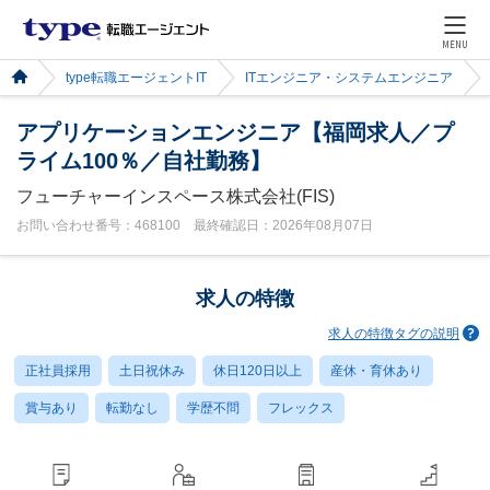
MENU
type転職エージェントIT
ITエンジニア・システムエンジニア
アプリケーションエンジニア【福岡求人／プ
ライム100％／自社勤務】
フューチャーインスペース株式会社(FIS)
お問い合わせ番号：468100 最終確認日：2026年08月07日
求人の特徴
求人の特徴タグの説明
正社員採用
土日祝休み
休日120日以上
産休・育休あり
賞与あり
転勤なし
学歴不問
フレックス