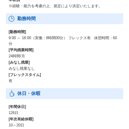
※経験・能力を考慮の上、規定により決定いたします。
勤務時間
[勤務時間]
9:00 ～ 18:00（実働：8時間00分） フレックス有 休憩時間：60
分
[平均残業時間]
24時間/月
[みなし残業]
みなし残業なし
[フレックスタイム]
有
休日・休暇
[年間休日]
126日
[年次有給休暇]
10～20日