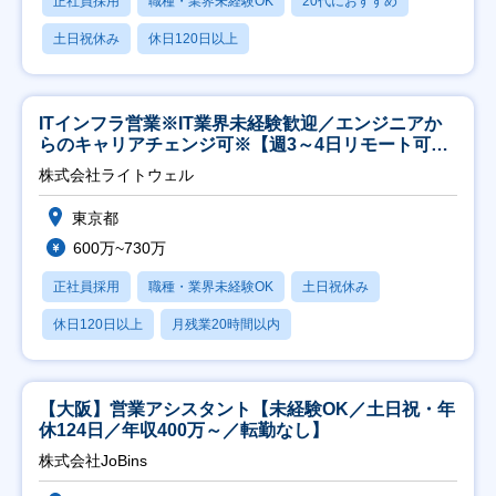
正社員採用
職種・業界未経験OK
20代におすすめ
土日祝休み
休日120日以上
ITインフラ営業※IT業界未経験歓迎／エンジニアか
らのキャリアチェンジ可※【週3～4日リモート可
能】
株式会社ライトウェル
東京都
600万~730万
正社員採用
職種・業界未経験OK
土日祝休み
休日120日以上
月残業20時間以内
【大阪】営業アシスタント【未経験OK／土日祝・年
休124日／年収400万～／転勤なし】
株式会社JoBins