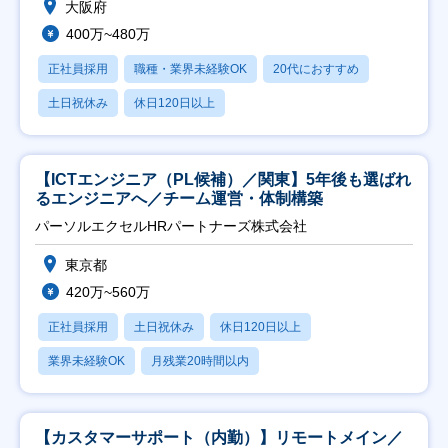
大阪府
400万~480万
正社員採用
職種・業界未経験OK
20代におすすめ
土日祝休み
休日120日以上
【ICTエンジニア（PL候補）／関東】5年後も選ばれ
るエンジニアへ／チーム運営・体制構築
パーソルエクセルHRパートナーズ株式会社
東京都
420万~560万
正社員採用
土日祝休み
休日120日以上
業界未経験OK
月残業20時間以内
【カスタマーサポート（内勤）】リモートメイン／