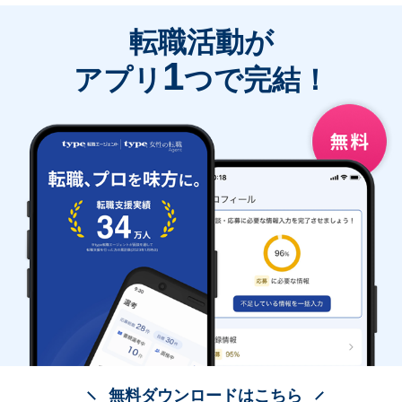
転職活動が
1
アプリ
つで完結！
無料ダウンロードはこちら