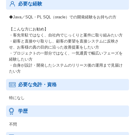
必要な経験
◆Java／SQL・PL SQL（oracle）での開発経験をお持ちの方
【こんな方にお勧め】
・客先常駐ではなく、自社内でじっくりと案件に取り組みたい方
・顧客と直接やり取りし、顧客の要望を直接システムに反映さ
せ、お客様の真の目的に沿った改善提案をしたい方
・プロジェクトの一部分ではなく、一気通貫で幅広いフェーズを
経験したい方
・自身が設計・開発したシステムのリリース後の運用まで見届け
たい方
必要な免許・資格
特になし
学歴
不問