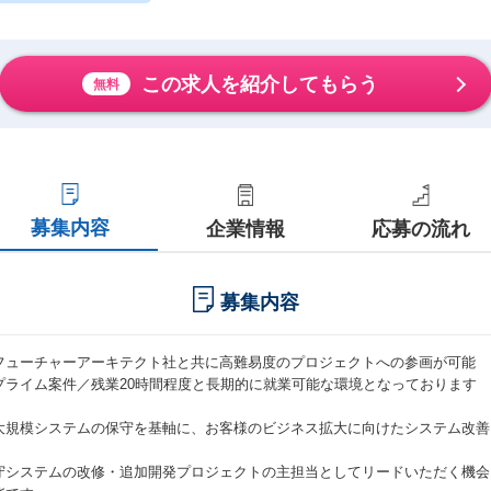
この求人を紹介してもらう
無料
募集内容
企業情報
応募の流れ
募集内容
フューチャーアーキテクト社と共に高難易度のプロジェクトへの参画が可能
プライム案件／残業20時間程度と長期的に就業可能な環境となっております
大規模システムの保守を基軸に、お客様のビジネス拡大に向けたシステム改善
。
守システムの改修・追加開発プロジェクトの主担当としてリードいただく機会