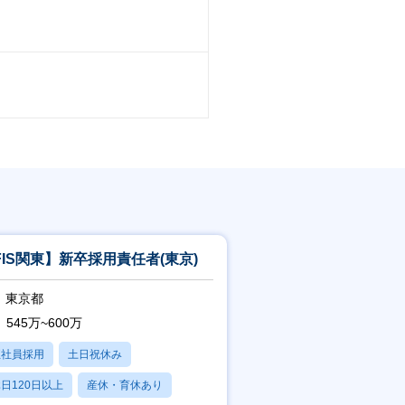
FIS関東】新卒採用責任者(東京)
東京都
545万~600万
正社員採用
土日祝休み
日120日以上
産休・育休あり