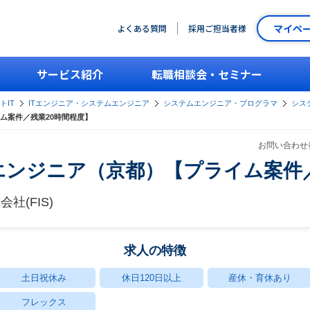
マイペ
よくある質問
採用ご担当者様
サービス紹介
転職相談会・セミナー
トIT
ITエンジニア・システムエンジニア
システムエンジニア・プログラマ
シス
ム案件／残業20時間程度】
お問い合わせ番
ンジニア（京都）【プライム案件／
(FIS)
求人の特徴
土日祝休み
休日120日以上
産休・育休あり
フレックス