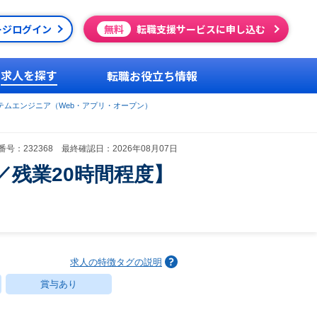
ージログイン
無料
転職支援サービスに申し込む
求人を探す
転職お役立ち情報
テムエンジニア（Web・アプリ・オープン）
号：232368 最終確認日：2026年08月07日
残業20時間程度】
求人の特徴タグの説明
賞与あり