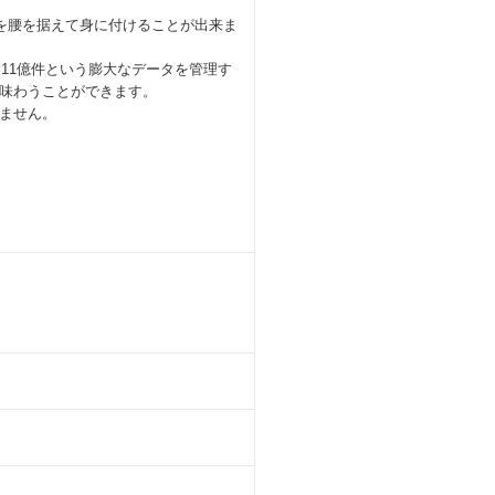
を腰を据えて身に付けることが出来ま
大11億件という膨大なデータを管理す
味わうことができます。
ません。