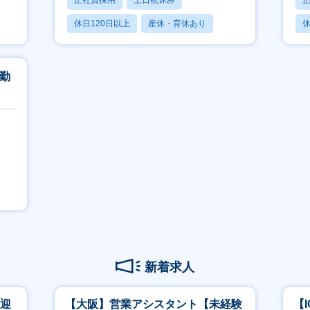
正社員採用
土日祝休み
休日120日以上
産休・育休あり
休
賞与あり
社勤
新着求人
歓迎
【大阪】営業アシスタント【未経験
【