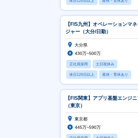
休日120日以上
産休・育休あり
賞与あり
【FIS九州】オペレーションマネ
ジャー（大分/日勤）
大分県
430万~500万
正社員採用
土日祝休み
休日120日以上
産休・育休あり
賞与あり
【FIS関東】アプリ基盤エンジニ
（東京）
東京都
445万~590万