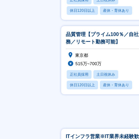
正社員採用
土日祝休み
休日120日以上
産休・育休あり
賞与あり
品質管理【プライム100％／自
務／リモート勤務可能】
東京都
515万~700万
正社員採用
土日祝休み
休日120日以上
産休・育休あり
賞与あり
ITインフラ営業※IT業界未経験