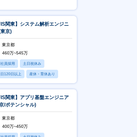
賞与あり
FIS関東】システム解析エンジニ
(東京)
東京都
460万~545万
正社員採用
土日祝休み
日120日以上
産休・育休あり
賞与あり
FIS関東】アプリ基盤エンジニア
東京/ポテンシャル)
東京都
400万~450万