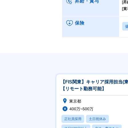
昇給・賞与
[昇
[賞
保険
【FIS関東】キャリア採用担当(東
【リモート勤務可能】
東京都
400万~500万
正社員採用
土日祝休み