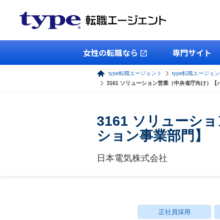
女性の転職なら
専門サイト
type転職エージェント
type転職エージェ
3161 ソリューション営業（中央省庁向け）
3161 ソリュー
ション事業部門】
日本電気株式会社
正社員採用