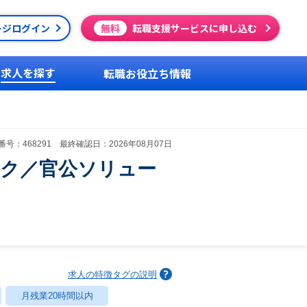
ージログイン
無料
転職支援サービスに申し込む
求人を探す
転職お役立ち情報
号：468291 最終確認日：2026年08月07日
ック／官公ソリュー
求人の特徴タグの説明
月残業20時間以内