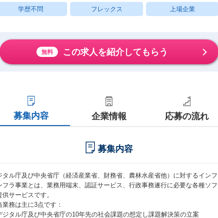
学歴不問
フレックス
上場企業
この求人を紹介してもらう
無料
募集内容
企業情報
応募の流れ
募集内容
ジタル庁及び中央省庁（経済産業省、財務省、農林水産省他）に対するインフ
ンフラ事業とは、業務用端末、認証サービス、行政事務遂行に必要な各種ソフ
提供サービスです。
当業務は主に3点です：
デジタル庁及び中央省庁の10年先の社会課題の想定し課題解決策の立案