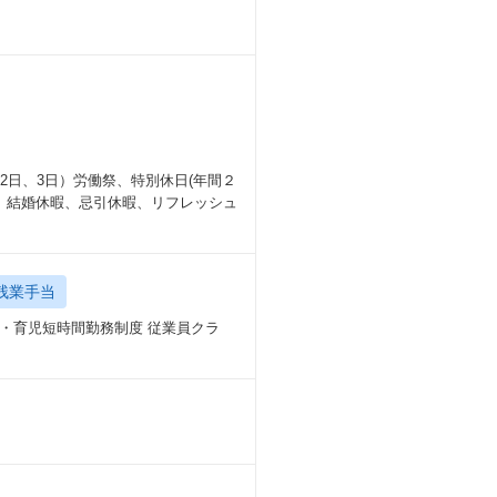
月2日、3日）労働祭、特別休日(年間２
）、結婚休暇、忌引休暇、リフレッシュ
残業手当
・育児短時間勤務制度 従業員クラ