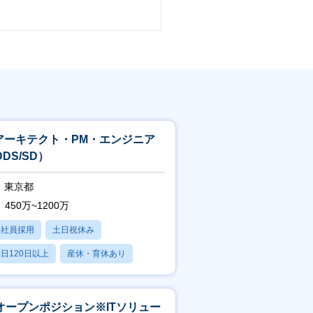
Tアーキテクト・PM・エンジニア
DS/SD）
東京都
450万~1200万
正社員採用
土日祝休み
日120日以上
産休・育休あり
残業20時間以内
オープンポジション※ITソリュー