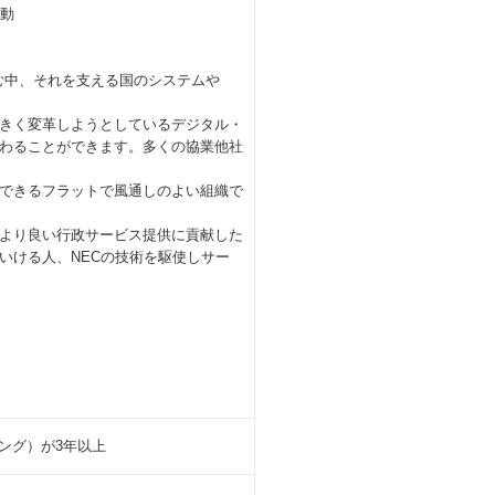
活動
む中、それを支える国のシステムや
きく変革しようとしているデジタル・
わることができます。多くの協業他社
できるフラットで風通しのよい組織で
より良い行政サービス提供に貢献した
いける人、NECの技術を駆使しサー
ング）が3年以上