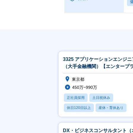
3325 アプリケーションエンジニ
（大手金融機関）【エンタープ
ズ／金融】
東京都
450万~990万
正社員採用
土日祝休み
休日120日以上
産休・育休あり
月残業20時間以内
DX・ビジネスコンサルタント（