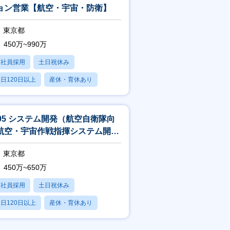
ョン営業【航空・宇宙・防衛】
東京都
450万~990万
正社員採用
土日祝休み
日120日以上
産休・育休あり
残業20時間以内
405 システム開発（航空自衛隊向
航空・宇宙作戦指揮システム開
）
東京都
450万~650万
正社員採用
土日祝休み
日120日以上
産休・育休あり
残業20時間以内