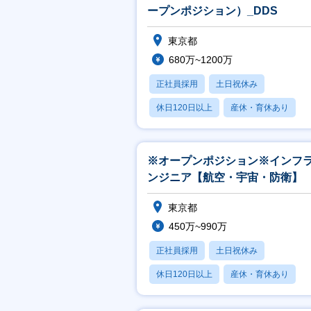
ープンポジション）_DDS
東京都
680万~1200万
正社員採用
土日祝休み
休日120日以上
産休・育休あり
月残業20時間以内
※オープンポジション※インフ
ンジニア【航空・宇宙・防衛】
東京都
450万~990万
正社員採用
土日祝休み
休日120日以上
産休・育休あり
月残業20時間以内