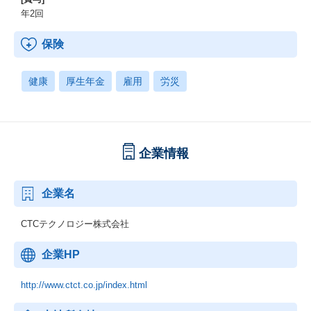
年2回
保険
健康
厚生年金
雇用
労災
企業情報
企業名
CTCテクノロジー株式会社
企業HP
http://www.ctct.co.jp/index.html