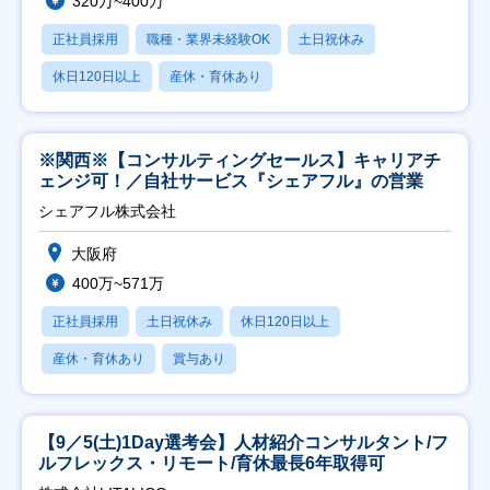
320万~400万
正社員採用
職種・業界未経験OK
土日祝休み
休日120日以上
産休・育休あり
※関西※【コンサルティングセールス】キャリアチ
ェンジ可！／自社サービス『シェアフル』の営業
シェアフル株式会社
大阪府
400万~571万
正社員採用
土日祝休み
休日120日以上
産休・育休あり
賞与あり
【9／5(土)1Day選考会】人材紹介コンサルタント/フ
ルフレックス・リモート/育休最長6年取得可