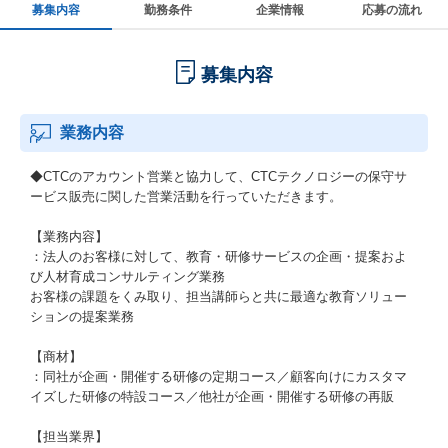
募集内容
勤務条件
企業情報
応募の流れ
募集内容
業務内容
◆CTCのアカウント営業と協力して、CTCテクノロジーの保守サ
ービス販売に関した営業活動を行っていただきます。
【業務内容】
：法人のお客様に対して、教育・研修サービスの企画・提案およ
び人材育成コンサルティング業務
お客様の課題をくみ取り、担当講師らと共に最適な教育ソリュー
ションの提案業務
【商材】
：同社が企画・開催する研修の定期コース／顧客向けにカスタマ
イズした研修の特設コース／他社が企画・開催する研修の再販
【担当業界】