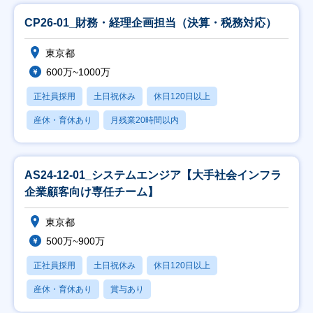
CP26-01_財務・経理企画担当（決算・税務対応）
東京都
600万~1000万
正社員採用
土日祝休み
休日120日以上
産休・育休あり
月残業20時間以内
AS24-12-01_システムエンジア【大手社会インフラ
企業顧客向け専任チーム】
東京都
500万~900万
正社員採用
土日祝休み
休日120日以上
産休・育休あり
賞与あり