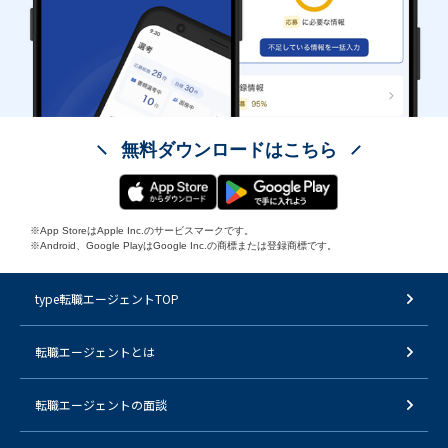
無料ダウンロードはこちら
※App StoreはApple Inc.のサービスマークです。
※Android、Google PlayはGoogle Inc.の商標または登録商標です。
type転職エージェントTOP
転職エージェントとは
転職エージェントの面談