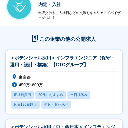
内定・入社
年収交渉や、入社日などの交渉もキャリアアドバイザ
ーが代行！
この企業の他の公開求人
＜ポテンシャル採用＞インフラエンジニア（保守・
運用・設計・構築）【CTCグループ】
東京都
450万~800万
正社員採用
20代におすすめ
土日祝休み
休日120日以上
産休・育休あり
＜ポテンシャル採用／中・西日本＞インフラエンジ