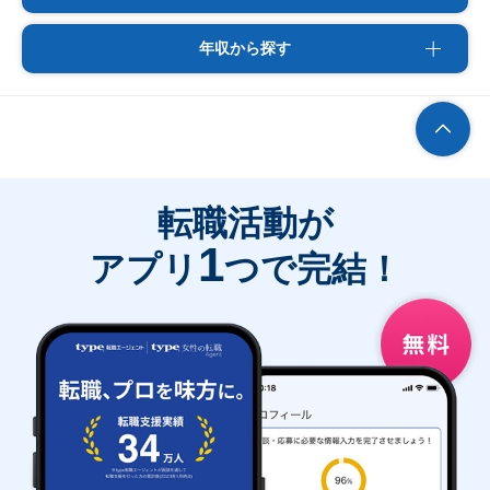
年収から探す
転職活動が
1
アプリ
つで完結！