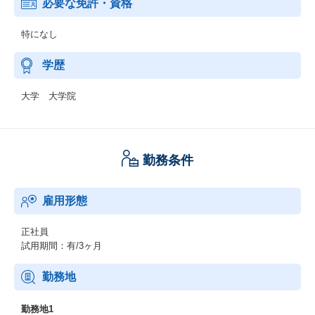
必要な免許・資格
特になし
学歴
大学 大学院
勤務条件
雇用形態
正社員
試用期間：有/3ヶ月
勤務地
勤務地1