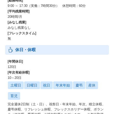
[勤務時間]
9:00 ～ 17:30（実働：7時間30分） 休憩時間：60分
[平均残業時間]
20時間/月
[みなし残業]
みなし残業なし
[フレックスタイム]
無
休日・休暇
[年間休日]
120日
[年次有給休暇]
10～20日
土曜日
日曜日
祝日
年末年始
慶弔
産休
育児
完全週休2日制（土・日）、祝祭日・年末年始、年次、積立休暇、
慶弔休暇、リフレッシュ休暇、フレックスホリデー休暇、ボラン