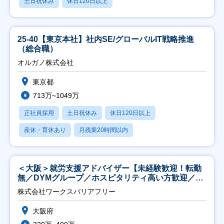
土日祝休み
休日120日以上
25-40【東京本社】社内SE/グローバルIT戦略推進
（総合職）
オルガノ株式会社
東京都
713万~1049万
正社員採用
土日祝休み
休日120日以上
産休・育休あり
月残業20時間以内
＜大阪＞就労支援アドバイザー【未経験歓迎！転勤
無／DYMグループ／ホスピタリティ高い方歓迎／土
日祝】
株式会社ワークスバリアフリー
大阪府