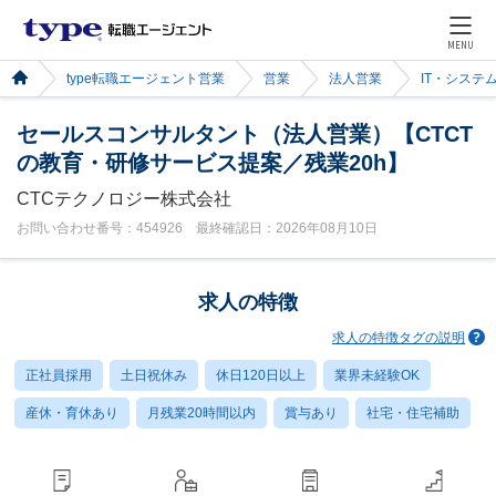
MENU
type転職エージェント営業
営業
法人営業
IT・システ
セールスコンサルタント（法人営業）【CTCT
の教育・研修サービス提案／残業20h】
CTCテクノロジー株式会社
お問い合わせ番号：454926 最終確認日：2026年08月10日
求人の特徴
求人の特徴タグの説明
正社員採用
土日祝休み
休日120日以上
業界未経験OK
産休・育休あり
月残業20時間以内
賞与あり
社宅・住宅補助