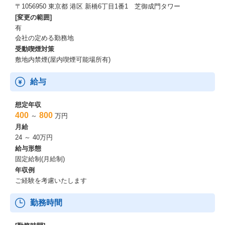
〒1056950 東京都 港区 新橋6丁目1番1 芝御成門タワー
[変更の範囲]
有
会社の定める勤務地
受動喫煙対策
敷地内禁煙(屋内喫煙可能場所有)
給与
想定年収
400
800
～
万円
月給
24 ～ 40万円
給与形態
固定給制(月給制)
年収例
ご経験を考慮いたします
勤務時間