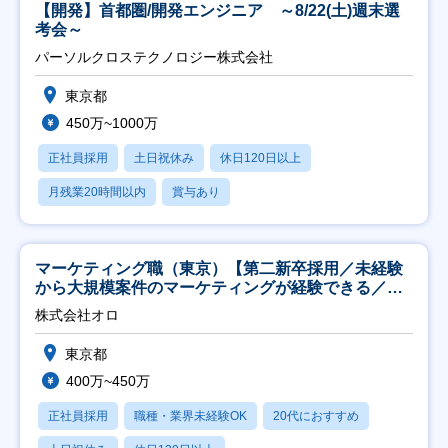
【開発】首都圏/開発エンジニア ～8/22(土)週末選
考会～
パーソルクロステクノロジー株式会社
東京都
450万~1000万
正社員採用
土日祝休み
休日120日以上
月残業20時間以内
賞与あり
マーケティング職（東京）【第二新卒採用／未経験
から大規模案件のマーケティングが経験できる／研
修充実】
株式会社オロ
東京都
400万~450万
正社員採用
職種・業界未経験OK
20代におすすめ