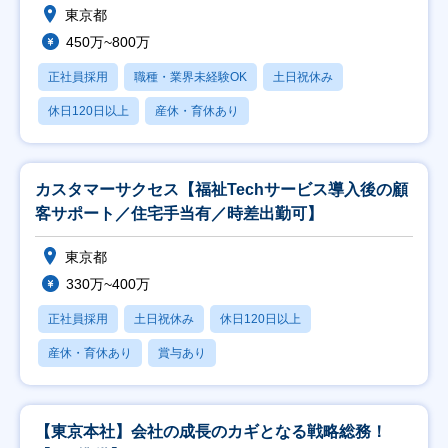
東京都
450万~800万
正社員採用
職種・業界未経験OK
土日祝休み
休日120日以上
産休・育休あり
カスタマーサクセス【福祉Techサービス導入後の顧
客サポート／住宅手当有／時差出勤可】
東京都
330万~400万
正社員採用
土日祝休み
休日120日以上
産休・育休あり
賞与あり
【東京本社】会社の成長のカギとなる戦略総務！