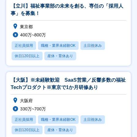
【立川】福祉事業部の未来を創る、専任の「採用人
事」を募集！
東京都
400万~800万
正社員採用
職種・業界未経験OK
土日祝休み
休日120日以上
産休・育休あり
【大阪】※未経験歓迎 SaaS営業／反響多数の福祉
Techプロダクト※東京で1か月研修あり
大阪府
330万~700万
正社員採用
職種・業界未経験OK
土日祝休み
休日120日以上
産休・育休あり