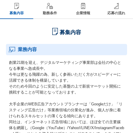
募集内容
勤務条件
企業情報
応募の流れ
募集内容
業務内容
創業21期を迎え、デジタルマーケティング事業部は会社の中心と
なる事業へ急成長中。
今年は更なる飛躍の為、新しく参画いただく方がスピーディーに
活躍できる体制を構築しています。
そのため今回のように安定した基盤の上で新規マーケット開拓に
挑戦することが可能となっております。
大手企業のWEB広告アカウントプランナーは「Googleだけ」「リ
スティング広告だけ」等業務領域の分業化が進み、個人が身に着
けられるスキルセットの薄くなる傾向にあります。
同社は、インターネット広告領域においては、ほぼ全ての主要媒
体を網羅し（Google（YouTube）/Yahoo!/LINE/X/Instagram/Faceb