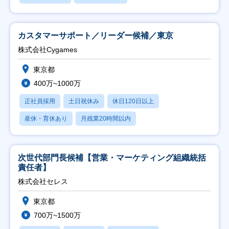
カスタマーサポート／リーダー候補／東京
株式会社Cygames
東京都
400万~1000万
正社員採用
土日祝休み
休日120日以上
産休・育休あり
月残業20時間以内
次世代部門長候補【営業・マーケティング組織統括
責任者】
株式会社セレス
東京都
700万~1500万