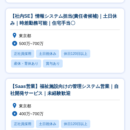
【社内SE】情報システム担当(責任者候補)｜土日休
み｜時差勤務可能｜住宅手当〇
東京都
500万~700万
正社員採用
土日祝休み
休日120日以上
産休・育休あり
賞与あり
【Saas営業】福祉施設向けの管理システム営業｜自
社開発サービス｜未経験歓迎
東京都
400万~700万
正社員採用
土日祝休み
休日120日以上