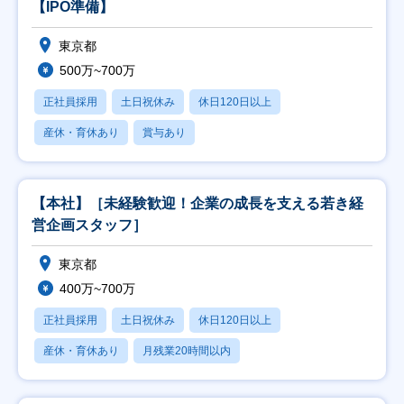
【IPO準備】
東京都
500万~700万
正社員採用
土日祝休み
休日120日以上
産休・育休あり
賞与あり
【本社】［未経験歓迎！企業の成長を支える若き経
営企画スタッフ］
東京都
400万~700万
正社員採用
土日祝休み
休日120日以上
産休・育休あり
月残業20時間以内