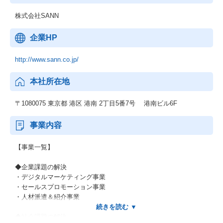
株式会社SANN
企業HP
http://www.sann.co.jp/
本社所在地
〒1080075 東京都 港区 港南 2丁目5番7号 港南ビル6F
事業内容
【事業一覧】
◆企業課題の解決
・デジタルマーケティング事業
・セールスプロモーション事業
・人材派遣＆紹介事業
◆社会課題の解決