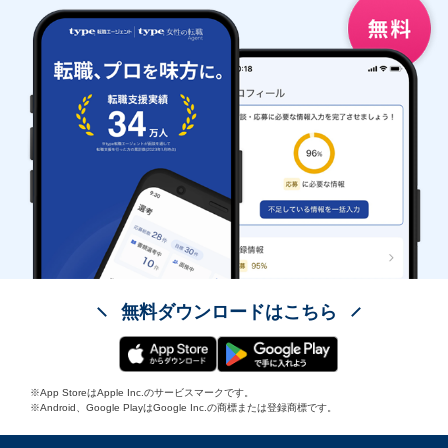
無料ダウンロードはこちら
※App StoreはApple Inc.のサービスマークです。
※Android、Google PlayはGoogle Inc.の商標または登録商標です。