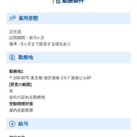
勤務条件
雇用形態
正社員
試用期間：有/3ヶ月
備考：6ヶ月まで延長する場合あり
勤務地
勤務地1
〒108‐0075 東京都 港区港南 2-5-7 港南ビル6F
[変更の範囲]
有
会社の定める勤務地
受動喫煙対策
屋内全面禁煙
給与