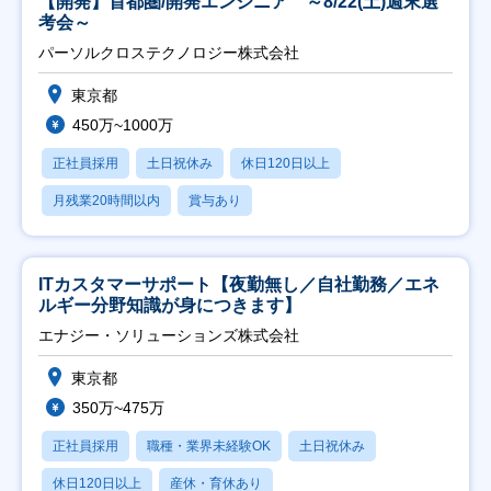
【開発】首都圏/開発エンジニア ～8/22(土)週末選
考会～
パーソルクロステクノロジー株式会社
東京都
450万~1000万
正社員採用
土日祝休み
休日120日以上
月残業20時間以内
賞与あり
ITカスタマーサポート【夜勤無し／自社勤務／エネ
ルギー分野知識が身につきます】
エナジー・ソリューションズ株式会社
東京都
350万~475万
正社員採用
職種・業界未経験OK
土日祝休み
休日120日以上
産休・育休あり