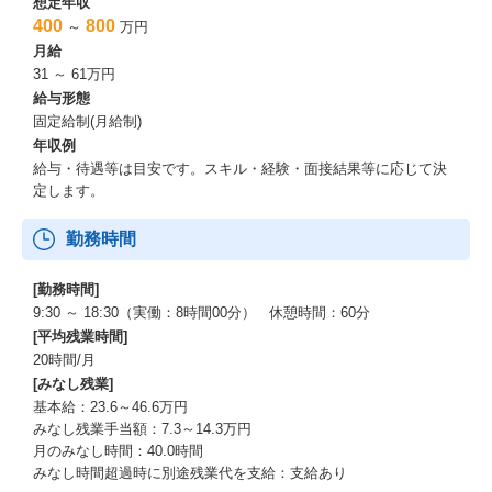
想定年収
400
800
～
万円
月給
31 ～ 61万円
給与形態
固定給制(月給制)
年収例
給与・待遇等は目安です。スキル・経験・面接結果等に応じて決
定します。
勤務時間
[勤務時間]
9:30 ～ 18:30（実働：8時間00分） 休憩時間：60分
[平均残業時間]
20時間/月
[みなし残業]
基本給：23.6～46.6万円
みなし残業手当額：7.3～14.3万円
月のみなし時間：40.0時間
みなし時間超過時に別途残業代を支給：支給あり