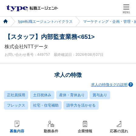
MENU
type転職エージェントハイクラス
マーケティング・企画・管理・
【スタッフ】内部監査業務<651>
株式会社NTTデータ
お問い合わせ番号：449757 最終確認日：2026年08月07日
求人の特徴
求人の特徴タグの説明
正社員採用
土日祝休み
産休・育休あり
賞与あり
フレックス
社宅・住宅補助
語学力を活かせる
募集内容
勤務条件
企業情報
応募の流れ