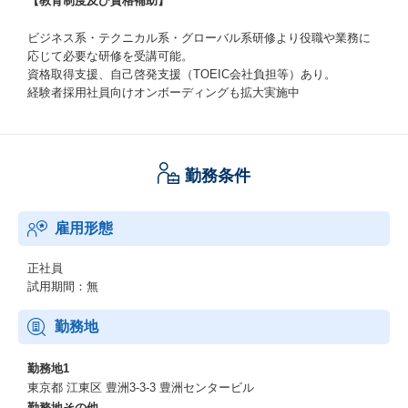
【教育制度及び資格補助】
ビジネス系・テクニカル系・グローバル系研修より役職や業務に
応じて必要な研修を受講可能。
資格取得支援、自己啓発支援（TOEIC会社負担等）あり。
経験者採用社員向けオンボーディングも拡大実施中
勤務条件
雇用形態
正社員
試用期間：無
勤務地
勤務地1
東京都 江東区 豊洲3-3-3 豊洲センタービル
勤務地その他