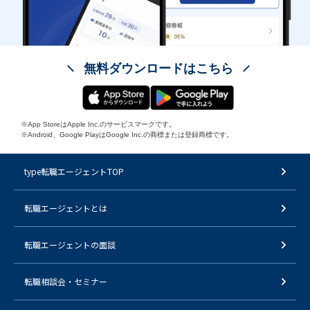
無料ダウンロードはこちら
※App StoreはApple Inc.のサービスマークです。
※Android、Google PlayはGoogle Inc.の商標または登録商標です。
type転職エージェントTOP
転職エージェントとは
転職エージェントの面談
転職相談会・セミナー