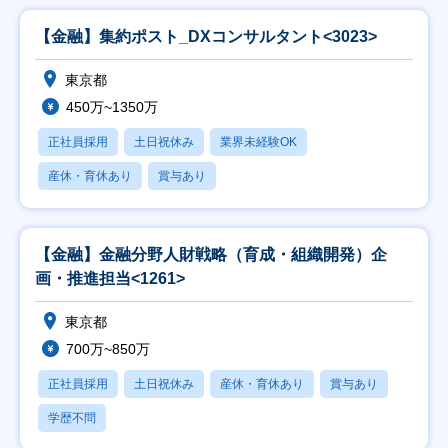
【金融】集約ポスト_DXコンサルタント<3023>
東京都
450万~1350万
正社員採用
土日祝休み
業界未経験OK
産休・育休あり
賞与あり
【金融】金融分野人財戦略（育成・組織開発）企
画・推進担当<1261>
東京都
700万~850万
正社員採用
土日祝休み
産休・育休あり
賞与あり
学歴不問