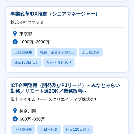
事業変革/DX推進（シニアマネージャー）
株式会社ヤマシタ
東京都
1000万~2000万
正社員採用
職種・業界未経験OK
土日祝休み
休日120日以上
産休・育休あり
ICT企画運用（開発及びPJリード）～みなとみらい
勤務／リモート週2OK／業務改善～
富士フイルムサービスクリエイティブ株式会社
神奈川県
600万~830万
正社員採用
土日祝休み
休日120日以上