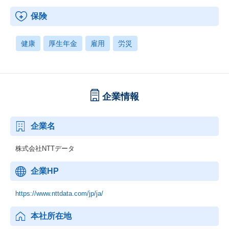
保険
健康
厚生年金
雇用
労災
企業情報
企業名
株式会社NTTデータ
企業HP
https://www.nttdata.com/jp/ja/
本社所在地