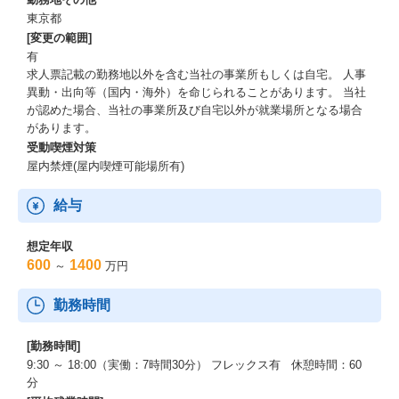
東京都
[変更の範囲]
有
求人票記載の勤務地以外を含む当社の事業所もしくは自宅。 人事
異動・出向等（国内・海外）を命じられることがあります。 当社
が認めた場合、当社の事業所及び自宅以外が就業場所となる場合
があります。
受動喫煙対策
屋内禁煙(屋内喫煙可能場所有)
給与
想定年収
600
1400
～
万円
勤務時間
[勤務時間]
9:30 ～ 18:00（実働：7時間30分） フレックス有 休憩時間：60
分