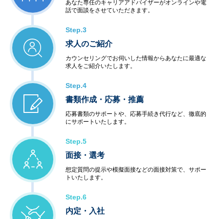
あなた専任のキャリアアドバイザーがオンラインや電
話で面談をさせていただきます。
Step.3
求人のご紹介
カウンセリングでお伺いした情報からあなたに最適な
求人をご紹介いたします。
Step.4
書類作成・応募・推薦
応募書類のサポートや、応募手続き代行など、徹底的
にサポートいたします。
Step.5
面接・選考
想定質問の提示や模擬面接などの面接対策で、サポー
トいたします。
Step.6
内定・入社