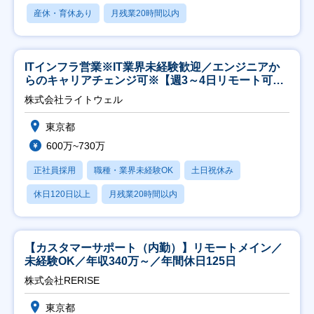
産休・育休あり
月残業20時間以内
ITインフラ営業※IT業界未経験歓迎／エンジニアか
らのキャリアチェンジ可※【週3～4日リモート可
能】
株式会社ライトウェル
東京都
600万~730万
正社員採用
職種・業界未経験OK
土日祝休み
休日120日以上
月残業20時間以内
【カスタマーサポート（内勤）】リモートメイン／
未経験OK／年収340万～／年間休日125日
株式会社RERISE
東京都