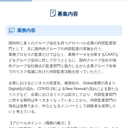
募集内容
業務内容
国内外に多くのグループ会社を持つグローバル企業の内部監査部
門として、主に国内外グループの内部監査の実施を行う。
業務プロセスの監査だけではなく、業務データを分析するCAATな
どをグループ会社に対して行うとともに、国内グループ会社や海
外グループ会社拠点の監査部門と協力しながら企業グループ全体
でのリスク低減に向けた内部監査活動を担っていただく。
企業におけるビジネスの高度化、複雑化や、Global連携の高まり、
Digital化の流れ、COVID-19によるNew Normalの流れによる新たな
リスクなど、企業におけるリスクは拡大しており、内部監査部門
に対する期待は年々大きくなっていることから、内部監査部門の
強化は急務であり、中心となるメンバーとして経験者を採用した
いと考えている。
【アピールポイント（職務の魅力）】