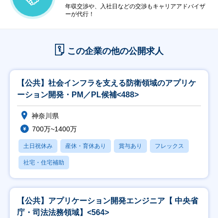
年収交渉や、入社日などの交渉もキャリアアドバイザ
ーが代行！
この企業の他の公開求人
【公共】社会インフラを支える防衛領域のアプリケ
ーション開発・PM／PL候補<488>
神奈川県
700万~1400万
土日祝休み
産休・育休あり
賞与あり
フレックス
社宅・住宅補助
【公共】アプリケーション開発エンジニア【 中央省
庁・司法法務領域】<564>