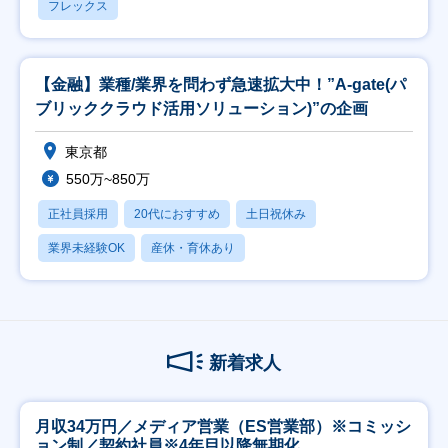
フレックス
【金融】業種/業界を問わず急速拡大中！”A-gate(パ
ブリッククラウド活用ソリューション)”の企画
東京都
550万~850万
正社員採用
20代におすすめ
土日祝休み
業界未経験OK
産休・育休あり
新着求人
月収34万円／メディア営業（ES営業部）※コミッシ
ョン制／契約社員※4年目以降無期化